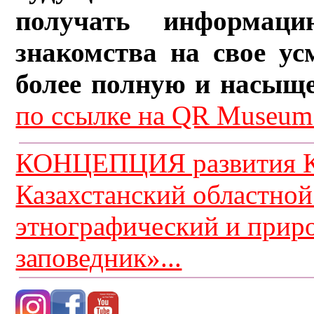
получать информац
знакомства на свое ус
более полную и насыщ
по ссылке на QR Museum.
КОНЦЕПЦИЯ развития К
Казахстанский областной
этнографический и прир
заповедник»...