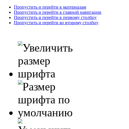
Пропустить и перейти к материалам
Пропустить и перейти к главной навигации
Пропустить и перейти к первому столбцу
Пропустить и перейти ко второму столбцу