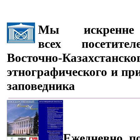
Мы искренне 
всех посетите
Восточно-Казахстанско
этнографического и пр
заповедника
Ежедневно, по