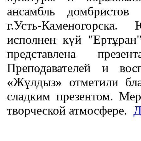
ансамбль домбристов
г.Усть-Каменогорска
исполнен күй "Ертұран
представлена презе
Преподавателей и вос
«
Жұлдыз
»
отметили бла
сладким презентом. Ме
творческой атмосфере.
Д