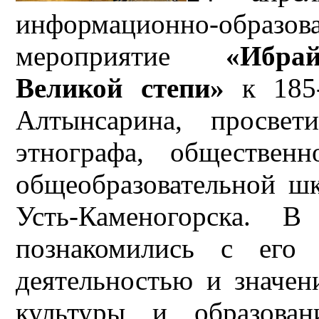
информационно-образо
мероприятие
«Ибра
Великой степи»
к 185-
Алтынсарина, просвети
этнографа, обществен
общеобразовательной ш
Усть-Каменогорска. В
познакомились с его 
деятельностью и значен
культуры и образова