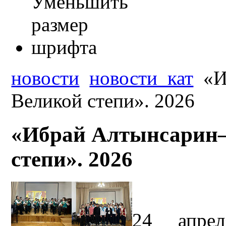
новости
новости_кат
«И
Великой степи». 2026
«Ибрай Алтынсарин–
степи». 2026
24 апрел