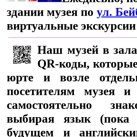
здании музея по
ул. Бе
виртуальные экскурсии
Наш музей в зала
QR-коды, которые
юрте и возле отдель
посетителям музея и 
самостоятельно зна
выбирая язык (пока 
будущем и английски