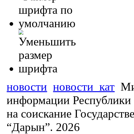
новости
новости_кат
Ми
информации Республики 
на соискание Государст
“Дарын”. 2026