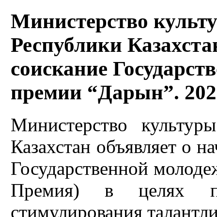
Министерство культ
Республики Казахста
соискание Государст
премии “Дарын”. 202
Министерство культур
Казахстан объявляет о н
Государственной молоде
Премия) в целях п
стимулирования талантл