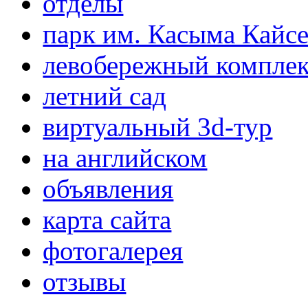
отделы
парк им. Касыма Кайс
левобережный компле
летний сад
виртуальный 3d-тур
на английском
объявления
карта сайта
фотогалерея
отзывы