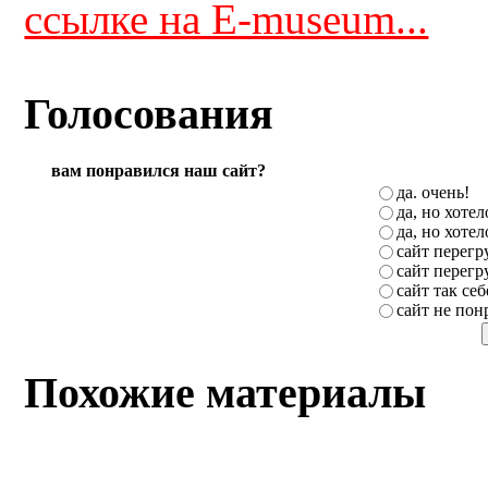
ссылке на E-museum...
Голосования
вам понравился наш сайт?
да. очень!
да, но хоте
да, но хоте
сайт перег
сайт перег
сайт так себ
сайт не пон
Похожие материалы