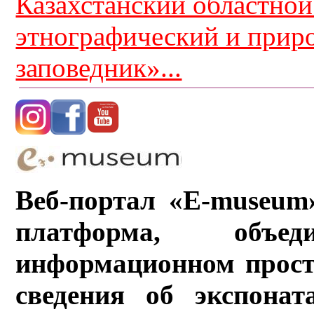
Казахстанский областной
этнографический и прир
заповедник»...
Веб-портал «E-museum
платформа, объ
информационном прост
сведения об экспонат