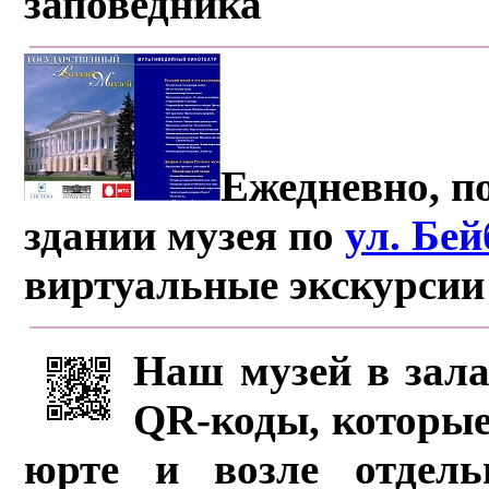
заповедника
Ежедневно, по
здании музея по
ул. Бе
виртуальные экскурсии
Наш музей в зала
QR-коды, которые
юрте и возле отдель