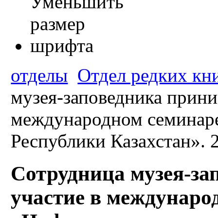
отделы
Отдел редких кн
музея-заповедника прини
международном семинар
Республики Казахстан». 
Сотрудница музея-за
участие в междунаро