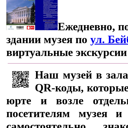
Ежедневно, по
здании музея по
ул. Бе
виртуальные экскурсии
Наш музей в зала
QR-коды, которые
юрте и возле отдель
посетителям музея и 
самостоятельно зна