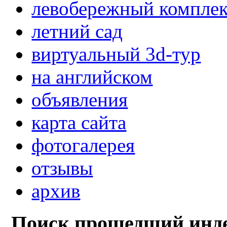
левобережный компле
летний сад
виртуальный 3d-тур
на английском
объявления
карта сайта
фотогалерея
отзывы
архив
Поиск прошедший инде