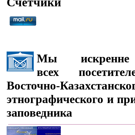
Счётчики
Мы искренне 
всех посетите
Восточно-Казахстанско
этнографического и пр
заповедника