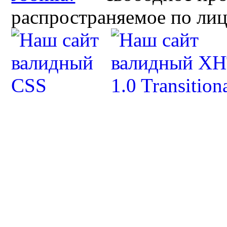
распространяемое по ли