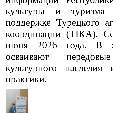
культуры и туризма 
поддержке Турецкого аг
координации (ТІКА). С
июня 2026 года. В х
осваивают передовы
культурного наследия
практики.