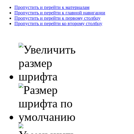
Пропустить и перейти к материалам
Пропустить и перейти к главной навигации
Пропустить и перейти к первому столбцу
Пропустить и перейти ко второму столбцу