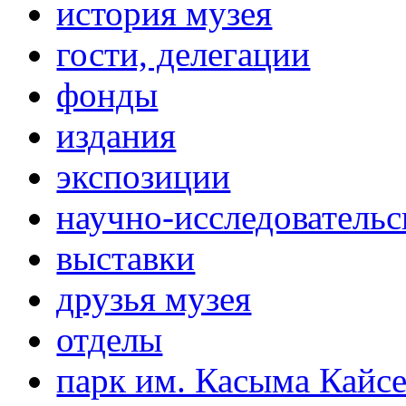
история музея
гости, делегации
фонды
издания
экспозиции
научно-исследовательс
выставки
друзья музея
отделы
парк им. Касыма Кайс