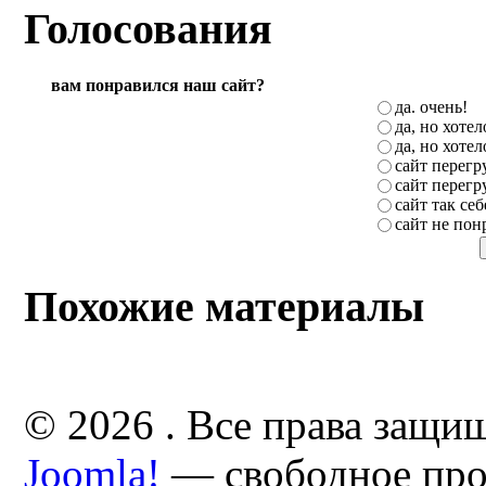
Голосования
вам понравился наш сайт?
да. очень!
да, но хоте
да, но хоте
сайт перег
сайт перег
сайт так себ
сайт не пон
Похожие материалы
© 2026 . Все права защи
Joomla!
— свободное про