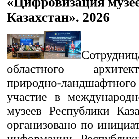
«Цифровизация музе
Казахстан». 2026
Сотрудниц
областного архитект
природно-ландшафтного 
участие в международ
музеев Республики Каз
организовано по инициа
информации Республик