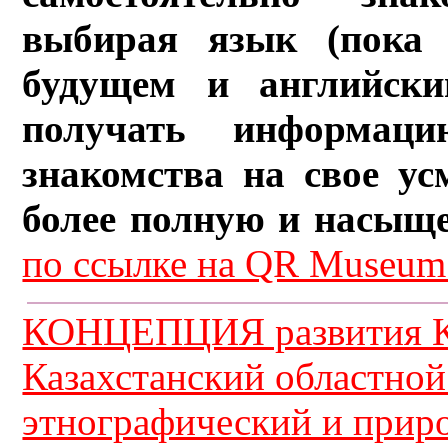
выбирая язык (пока 
будущем и английски
получать информац
знакомства на свое ус
более полную и насыщ
по ссылке на QR Museum.
КОНЦЕПЦИЯ развития К
Казахстанский областной
этнографический и прир