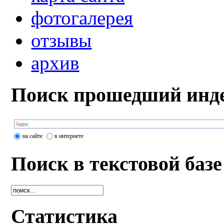
фотогалерея
отзывы
архив
Поиск прошедший инде
на сайте
в интернете
Поиск в текстовой базе
Статистика