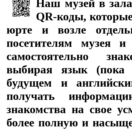
Наш музей в зала
QR-коды, которые
юрте и возле отдель
посетителям музея и 
самостоятельно зна
выбирая язык (пока 
будущем и английски
получать информац
знакомства на свое ус
более полную и насыщ