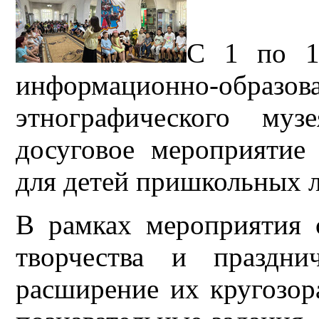
С 1 по 1
информационно-обра
этнографического муз
досуговое мероприяти
для детей пришкольных л
В рамках мероприятия с
творчества и праздни
расширение их кругозор