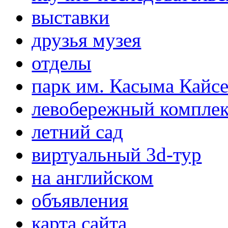
выставки
друзья музея
отделы
парк им. Касыма Кайс
левобережный компле
летний сад
виртуальный 3d-тур
на английском
объявления
карта сайта