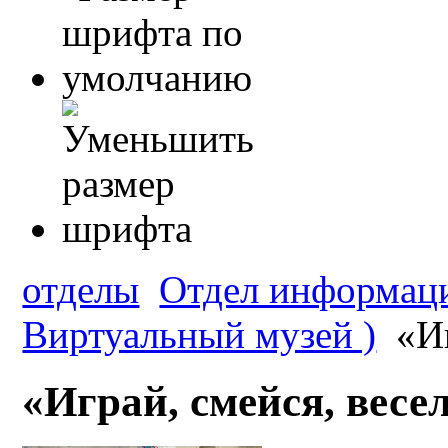
отделы
Отдел информаци
Виртуальный музей )
«Иг
«Играй, смейся, весел