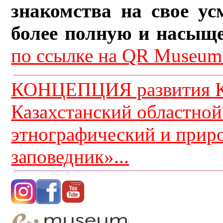
знакомства на свое ус
более полную и насыщ
по ссылке на QR Museum.
КОНЦЕПЦИЯ развития К
Казахстанский областной
этнографический и прир
заповедник»...