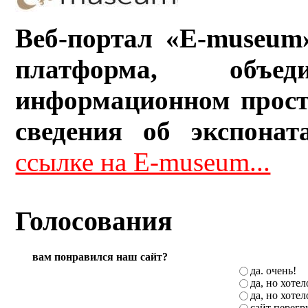
Веб-портал «E-museum
платформа, объ
информационном прост
сведения об экспонат
ссылке на E-museum...
Голосования
вам понравился наш сайт?
да. очень!
да, но хоте
да, но хоте
сайт перег