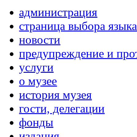
администрация
страница выбора язык
новости
предупреждение и про
услуги
о музее
история музея
гости, делегации
фонды
издания