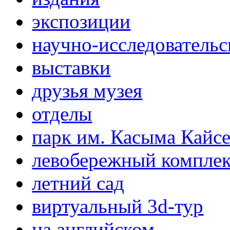
экспозиции
научно-исследовательс
выставки
друзья музея
отделы
парк им. Касыма Кайс
левобережный компле
летний сад
виртуальный 3d-тур
на английском