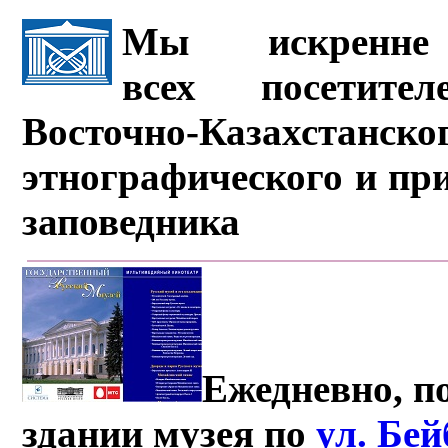
Мы искренне 
всех посетите
Восточно-Казахстанско
этнографического и пр
заповедника
Ежедневно, по
здании музея по
ул. Бе