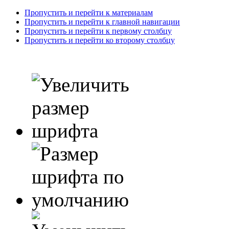
Пропустить и перейти к материалам
Пропустить и перейти к главной навигации
Пропустить и перейти к первому столбцу
Пропустить и перейти ко второму столбцу