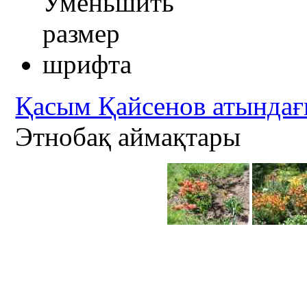
Қасым Қайсенов атындағ
Этнобақ аймақтары