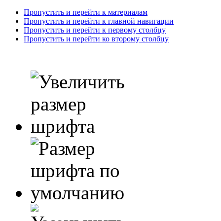
Пропустить и перейти к материалам
Пропустить и перейти к главной навигации
Пропустить и перейти к первому столбцу
Пропустить и перейти ко второму столбцу