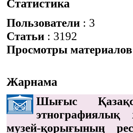
Статистика
Пользователи
: 3
Статьи
: 3192
Просмотры материалов
Жарнама
Шығыс Қазақс
этнографиялық 
музей-қорығының рес