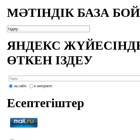
МӘТІНДІК БАЗА БО
ЯНДЕКС ЖҮЙЕСІНД
ӨТКЕН ІЗДЕУ
на сайте
в интернете
Есептегіштер