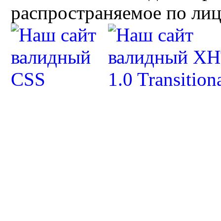
распространяемое по ли