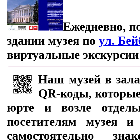
Ежедневно, по
здании музея по
ул. Бе
виртуальные экскурсии
Наш музей в зала
QR-коды, которые
юрте и возле отдель
посетителям музея и 
самостоятельно зна