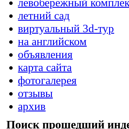
левобережный компле
летний сад
виртуальный 3d-тур
на английском
объявления
карта сайта
фотогалерея
отзывы
архив
Поиск прошедший инде