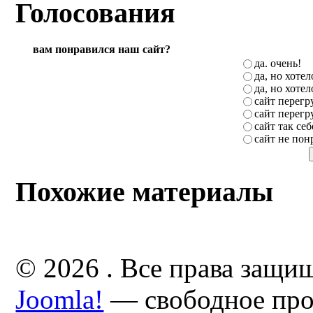
Голосования
вам понравился наш сайт?
да. очень!
да, но хоте
да, но хоте
сайт перег
сайт перег
сайт так себ
сайт не пон
Похожие материалы
© 2026 . Все права защи
Joomla!
— свободное про