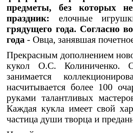
предметы, без которых не
праздник:
елочные игруш
грядущего года. Согласно 
года
- Овца, занявшая почетно
Прекрасным дополнением ново
кукол О.С. Колиниченко. 
занимается коллекционир
насчитывается более 100 оча
руками талантливых мастеро
Каждая кукла имеет свой хар
частица души творца и предан