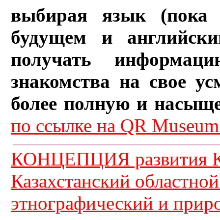
выбирая язык (пока 
будущем и английски
получать информац
знакомства на свое ус
более полную и насыщ
по ссылке на QR Museum.
КОНЦЕПЦИЯ развития К
Казахстанский областной
этнографический и прир