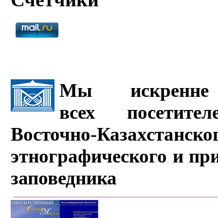
Мы искренне 
всех посетите
Восточно-Казахстанско
этнографического и пр
заповедника