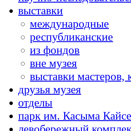
выставки
международные
республиканские
из фондов
вне музея
выставки мастеров,
друзья музея
отделы
парк им. Касыма Кайс
левобережный компле