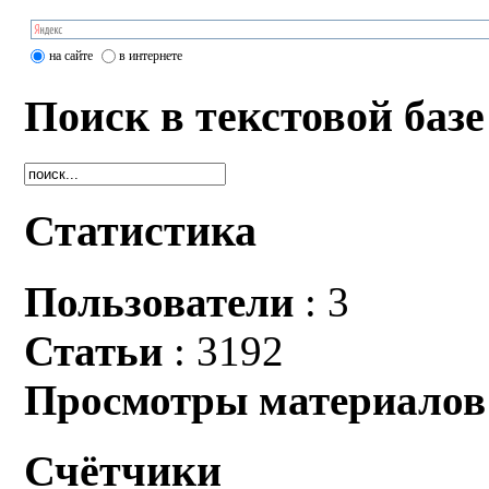
на сайте
в интернете
Поиск в текстовой базе
Статистика
Пользователи
: 3
Статьи
: 3192
Просмотры материалов
Счётчики