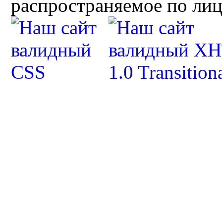
распространяемое по ли