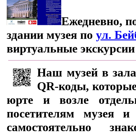
Ежедневно, по
здании музея по
ул. Бе
виртуальные экскурсии
Наш музей в зала
QR-коды, которые
юрте и возле отдель
посетителям музея и 
самостоятельно зна