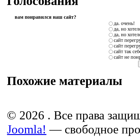
Голосования
вам понравился наш сайт?
да. очень!
да, но хоте
да, но хоте
сайт перег
сайт перег
сайт так себ
сайт не пон
Похожие материалы
© 2026 . Все права защи
Joomla!
— свободное про