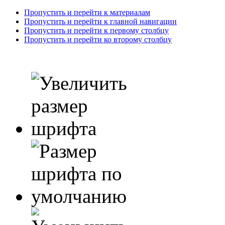
Пропустить и перейти к материалам
Пропустить и перейти к главной навигации
Пропустить и перейти к первому столбцу
Пропустить и перейти ко второму столбцу