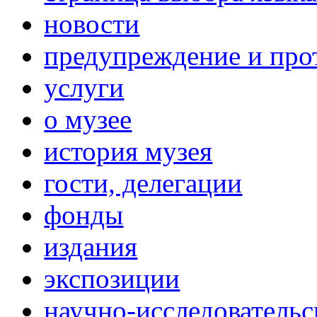
новости
предупреждение и про
услуги
о музее
история музея
гости, делегации
фонды
издания
экспозиции
научно-исследовательс