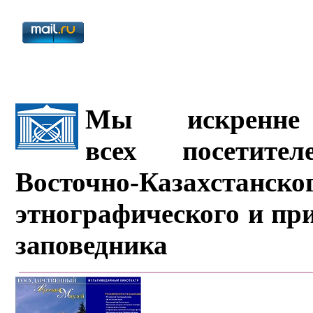
Мы искренне 
всех посетите
Восточно-Казахстанско
этнографического и пр
заповедника