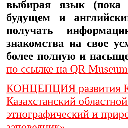
выбирая язык (пока 
будущем и английски
получать информац
знакомства на свое ус
более полную и насыщ
по ссылке на QR Museum.
КОНЦЕПЦИЯ развития К
Казахстанский областной
этнографический и прир
заповедник»...