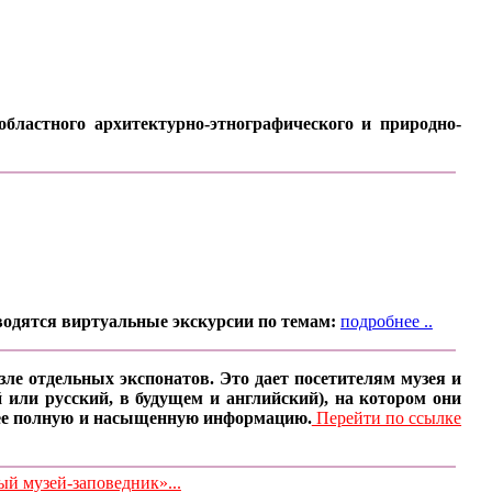
бластного архитектурно-этнографического и природно-
водятся виртуальные экскурсии по темам:
подробнее ..
ле отдельных экспонатов. Это дает посетителям музея и
 или русский, в будущем и английский), на котором они
олее полную и насыщенную информацию.
Перейти по ссылке
 музей-заповедник»...