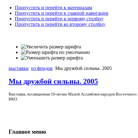
Пропустить и перейти к материалам
Пропустить и перейти к главной навигации
Пропустить и перейти к первому столбцу
Пропустить и перейти ко второму столбцу
выставки
из фондов
Мы дружбой сильны. 2005
Мы дружбой сильны. 2005
Выставка, посвященная 10-летию Малой Ассамблеи народов Восточного 
ВКО.
Главное меню