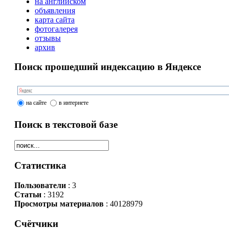
на английском
объявления
карта сайта
фотогалерея
отзывы
архив
Поиск прошедший индексацию в Яндексе
на сайте
в интернете
Поиск в текстовой базе
Статистика
Пользователи
: 3
Статьи
: 3192
Просмотры материалов
: 40128979
Счётчики