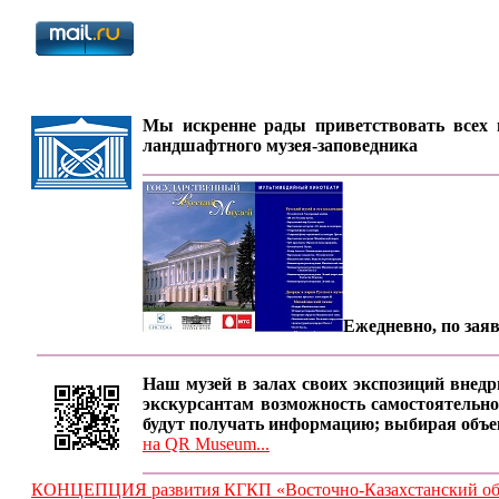
Мы искренне рады приветствовать всех п
ландшафтного музея-заповедника
Ежедневно, по заяв
Наш музей в залах своих экспозиций внедр
экскурсантам возможность самостоятельно
будут получать информацию; выбирая объе
на QR Museum...
КОНЦЕПЦИЯ развития КГКП «Восточно-Казахстанский обла