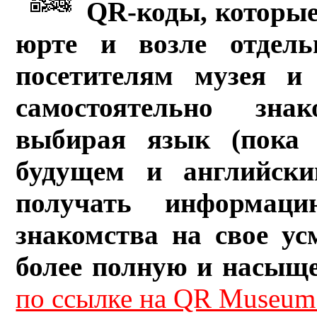
QR-коды, которые
юрте и возле отдель
посетителям музея и 
самостоятельно зна
выбирая язык (пока 
будущем и английски
получать информац
знакомства на свое ус
более полную и насыщ
по ссылке на QR Museum.