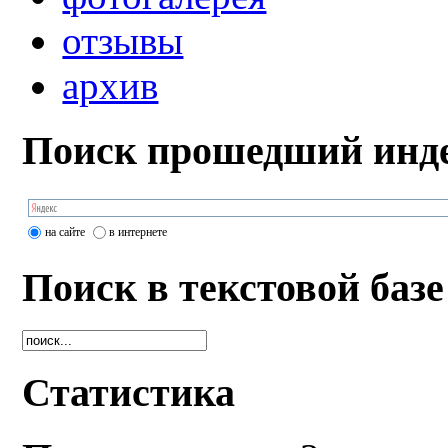
отзывы
архив
Поиск прошедший инде
на сайте
в интернете
Поиск в текстовой базе
Статистика