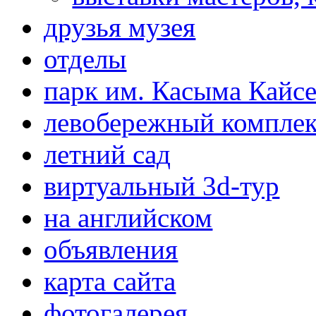
друзья музея
отделы
парк им. Касыма Кайс
левобережный компле
летний сад
виртуальный 3d-тур
на английском
объявления
карта сайта
фотогалерея