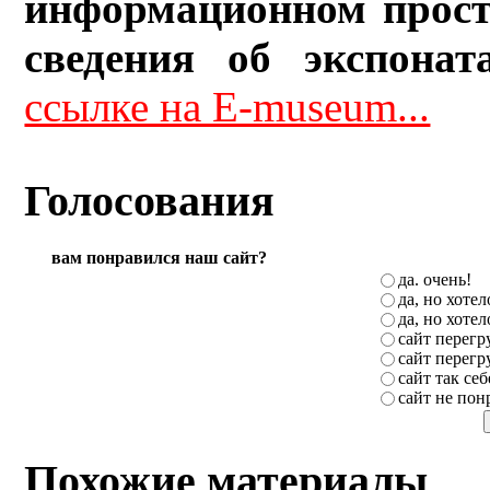
информационном прост
сведения об экспонат
ссылке на E-museum...
Голосования
вам понравился наш сайт?
да. очень!
да, но хоте
да, но хоте
сайт перег
сайт перег
сайт так себ
сайт не пон
Похожие материалы