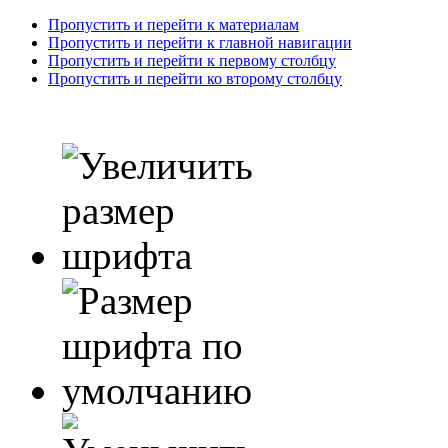
Пропустить и перейти к материалам
Пропустить и перейти к главной навигации
Пропустить и перейти к первому столбцу
Пропустить и перейти ко второму столбцу