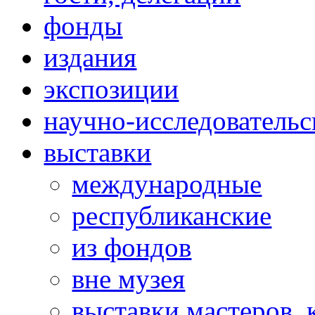
фонды
издания
экспозиции
научно-исследовательс
выставки
международные
республиканские
из фондов
вне музея
выставки мастеров,