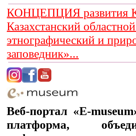
КОНЦЕПЦИЯ развития К
Казахстанский областной
этнографический и прир
заповедник»...
Веб-портал «E-museum
платформа, объ