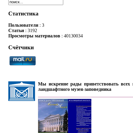
Статистика
Пользователи
: 3
Статьи
: 3192
Просмотры материалов
: 40130034
Счётчики
Мы искренне рады приветствовать всех п
ландшафтного музея-заповедника