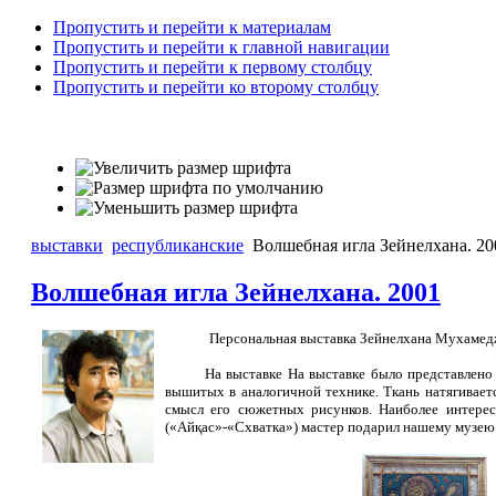
Пропустить и перейти к материалам
Пропустить и перейти к главной навигации
Пропустить и перейти к первому столбцу
Пропустить и перейти ко второму столбцу
выставки
республиканские
Волшебная игла Зейнелхана. 20
Волшебная игла Зейнелхана. 2001
Персональная выставка Зейнелхана Мухамед
На выставке
На выставке было представлено
вышитых в аналогичной технике. Ткань натягивает
смысл его сюжетных рисунков. Наиболее интерес
(«Айқас»-«Схватка») мастер подарил нашему музею