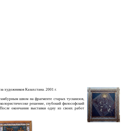
за художников Казахстана. 2001 г.
 тамбурным швом на фрагменте старых тускиизов,
 колористичесоке решение, глубокий философский
После окончания выставки одну из своих работ