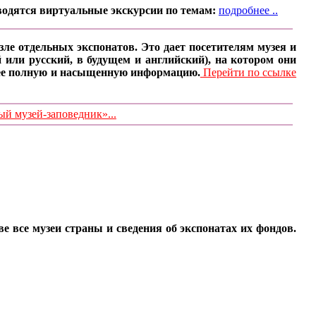
водятся виртуальные экскурсии по темам:
подробнее ..
ле отдельных экспонатов. Это дает посетителям музея и
 или русский, в будущем и английский), на котором они
олее полную и насыщенную информацию.
Перейти по ссылке
 музей-заповедник»...
все музеи страны и сведения об экспонатах их фондов.