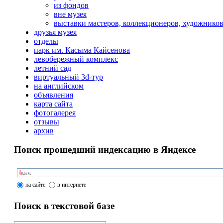
из фондов
вне музея
выставки мастеров, коллекционеров, художнико
друзья музея
отделы
парк им. Касыма Кайсенова
левобережный комплекс
летний сад
виртуальный 3d-тур
на английском
объявления
карта сайта
фотогалерея
отзывы
архив
Поиск прошедший индексацию в Яндексе
на сайте
в интернете
Поиск в текстовой базе