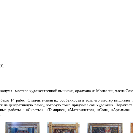
01
жанулы -
мастера художественной вышивки, оралмана из Монголии,
члена Сою
 было 14 работ. Отличительная их особенность в том, что мастер вышивает
ся на декоративную рамку, которую тоже придумал сам художник. Поражает
ные работы : «Счастье», «Томирис», «Материнство», «Сон», «Арғымақ». 
.