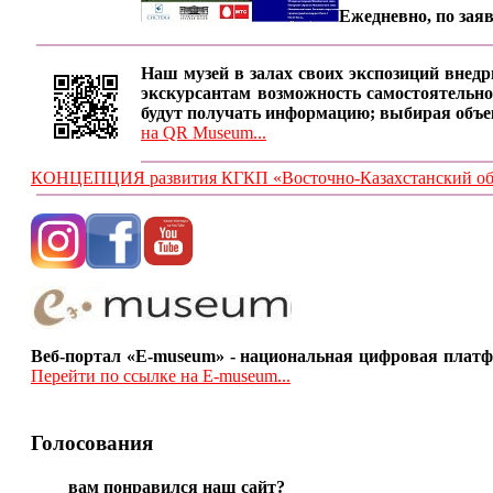
Ежедневно, по заяв
Наш музей в залах своих экспозиций внедр
экскурсантам возможность самостоятельно
будут получать информацию; выбирая объе
на QR Museum...
КОНЦЕПЦИЯ развития КГКП «Восточно-Казахстанский обла
Веб-портал «E-museum» - национальная цифровая платф
Перейти по ссылке на E-museum...
Голосования
вам понравился наш сайт?