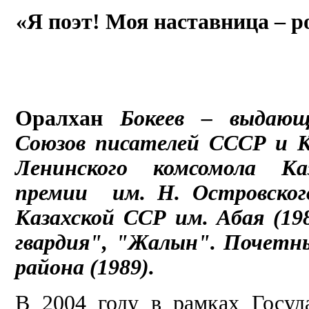
«Я поэт! Моя наставница – р
Оралхан
Бокеев
– выдающ
Союзов писателей СССР и К
Ленинского комсомола Ка
премии им. Н. Островского
Казахской ССР им. Абая (19
гвардия", "Жалын
". Почетн
района
(1989).
В 2004 году в рамках Госуд