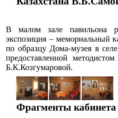
Казахстана В.Б.Само
В малом зале павильона р
экспозиция – мемориальный ка
по образцу Дома-музея в селе
предоставленной методистом 
Б.К.Козгумаровой.
­
Фрагменты кабинета