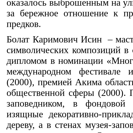
оказалось выброшенным на ули
за бережное отношение к п
предков.
Болат Каримович Исин – маст
символических композиций в 
дипломом в номинации «Мног
международном фестивале и
(2000), премией Акима област
общественной сферы (2000). 
заповедником, в фондовой 
изящные декоративно-прикла
дереву, а в стенах музея-за