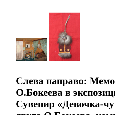
Слева направо: Мем
О.Бокеева в экспозиц
Сувенир «Девочка-чу