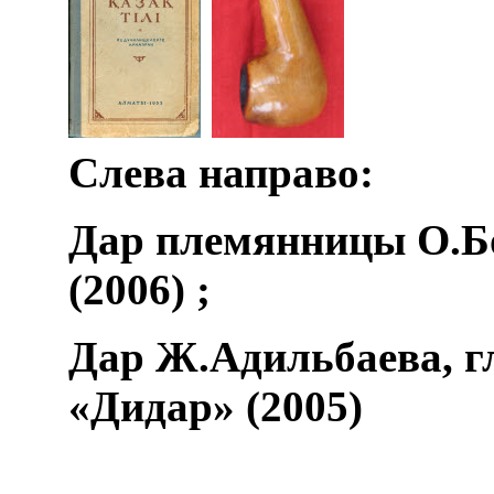
­
Слева направо:
Дар племянницы О.Б
(2006) ;
Дар Ж.Адильбаева, г
«Дидар» (2005)