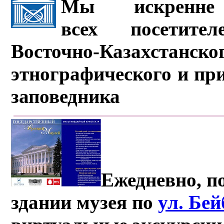
Мы искренне 
всех посетите
Восточно-Казахстанско
этнографического и пр
заповедника
Ежедневно, по
здании музея по
ул. Бе