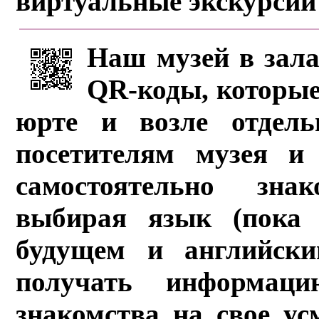
виртуальные экскурсии
Наш музей в зала
QR-коды, которые
юрте и возле отдель
посетителям музея и 
самостоятельно зна
выбирая язык (пока 
будущем и английски
получать информац
знакомства на свое ус