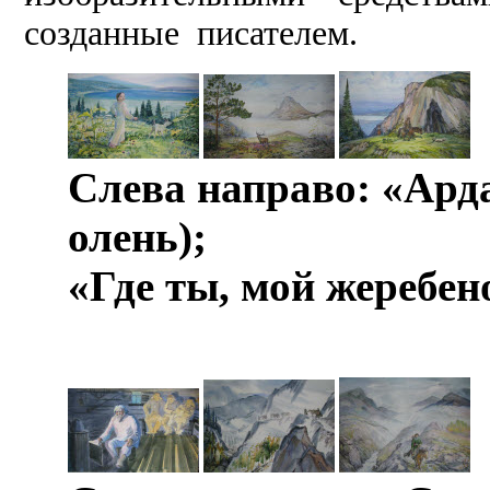
созданные писателем.
­
Слева направо: «Ард
олень);
«Где ты, мой жеребе
­