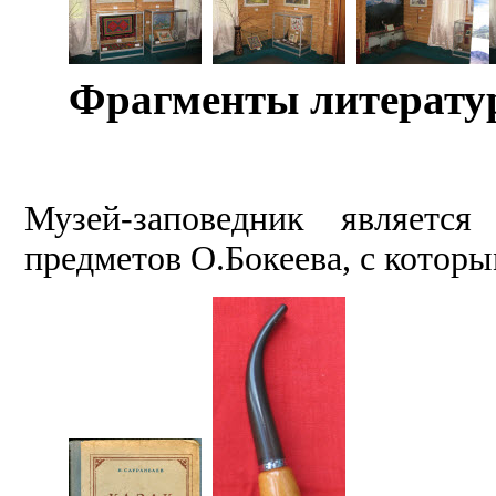
­
Фрагменты литерату
Музей-заповедник является
предметов О.Бокеева, с котор