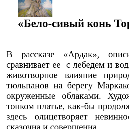
«Бело-сивый конь То
В рассказе «Ардак», опис
сравнивает ее с лебедем и во
животворное влияние приро
тюльпанов на берегу Маркак
окруженные облаками. Худ
тонком платье, как-бы продол
здесь олицетворяет невинн
сказочна и совершенна.