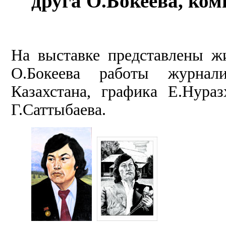
друга О.Бокеева, ком
На выставке представлены ж
О.Бокеева работы журнал
Казахстана, графика Е.Нура
Г.Саттыбаева.
­