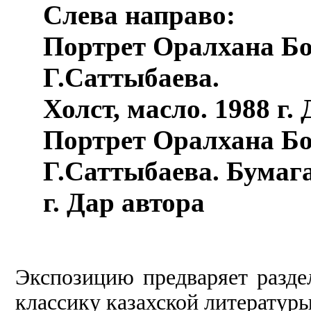
Слева направо:
Портрет Оралхана Бо
Г.Саттыбаева.
Холст, масло. 1988 г. 
Портрет Оралхана Бо
Г.Саттыбаева. Бумага
г. Дар автора
Экспозицию предваряет разд
классику казахской литератур