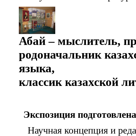
Абай – мыслитель, пр
родоначальник казах
языка,
классик казахской л
Экспозиция подготовлена
Научная концепция и реда