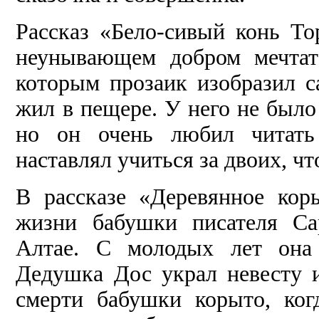
Рассказ «Бело-сивый конь То
неунывающем добром мечтат
которым прозаик изобразил са
жил в пещере. У него не было
но он очень любил читать
наставлял учиться за двоих, чт
В рассказе «Деревянное кор
жизни бабушки писателя Са
Алтае. С молодых лет она
Дедушка Дос украл невесту и
смерти бабушки корыто, ког