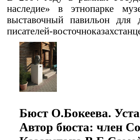
наследие» в этнопарке муз
выставочный павильон для д
писателей-восточноказахстанце
Бюст О.Бокеева. Уста
Автор бюста: член С