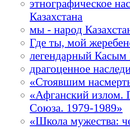
этнографическое нас
Казахстана
мы - народ Казахста
Где ты, мой жеребе
легендарный Касым
драгоценное наследи
«Стоявшим насмерть
«Афганский излом. 
Союза. 1979-1989»
«Школа мужества: ч