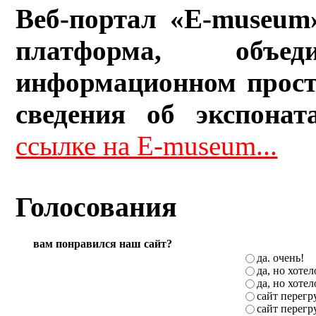
Веб-портал «E-museum
платформа, объ
информационном прост
сведения об экспонат
ссылке на E-museum...
Голосования
вам понравился наш сайт?
да. очень!
да, но хоте
да, но хоте
сайт перег
сайт перег