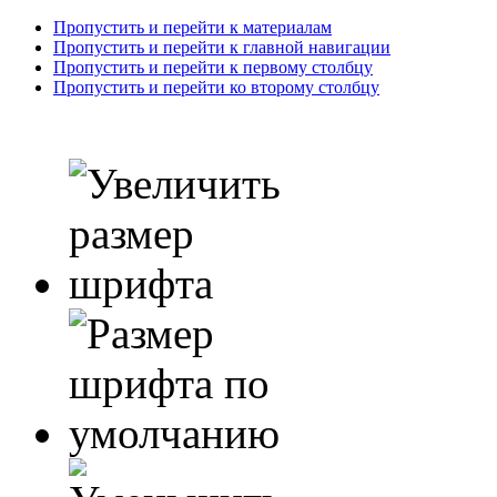
Пропустить и перейти к материалам
Пропустить и перейти к главной навигации
Пропустить и перейти к первому столбцу
Пропустить и перейти ко второму столбцу