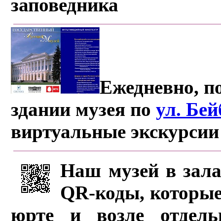
заповедника
Ежедневно, по
здании музея по
ул. Бе
виртуальные экскурсии
Наш музей в зала
QR-коды, которые
юрте и возле отдель