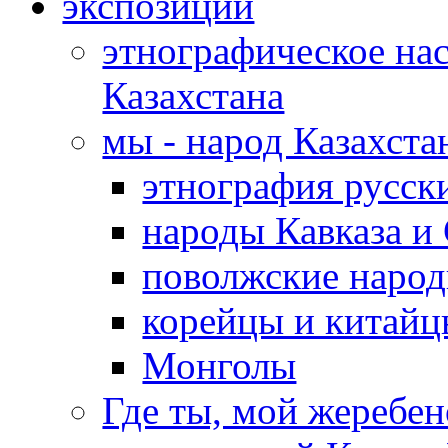
экспозиции
этнографическое нас
Казахстана
мы - народ Казахста
этнография русс
народы Кавказа и
поволжские народ
корейцы и китай
Монголы
Где ты, мой жеребе