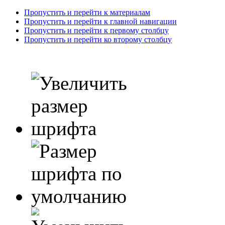
Пропустить и перейти к материалам
Пропустить и перейти к главной навигации
Пропустить и перейти к первому столбцу
Пропустить и перейти ко второму столбцу