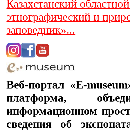
Казахстанский областной
этнографический и прир
заповедник»...
Веб-портал «E-museum
платформа, объ
информационном прост
сведения об экспонат