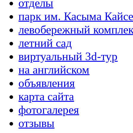
отделы
парк им. Касыма Кайс
левобережный компле
летний сад
виртуальный 3d-тур
на английском
объявления
карта сайта
фотогалерея
отзывы