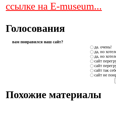
ссылке на E-museum...
Голосования
вам понравился наш сайт?
да. очень!
да, но хоте
да, но хоте
сайт перег
сайт перег
сайт так себ
сайт не пон
Похожие материалы