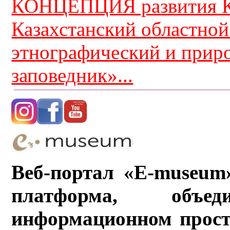
КОНЦЕПЦИЯ развития К
Казахстанский областной
этнографический и прир
заповедник»...
Веб-портал «E-museum
платформа, объ
информационном прост