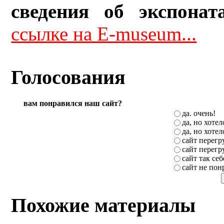
сведения об экспонат
ссылке на E-museum...
Голосования
вам понравился наш сайт?
да. очень!
да, но хоте
да, но хоте
сайт перег
сайт перег
сайт так себ
сайт не пон
Похожие материалы