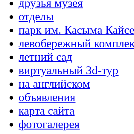
друзья музея
отделы
парк им. Касыма Кайс
левобережный компле
летний сад
виртуальный 3d-тур
на английском
объявления
карта сайта
фотогалерея