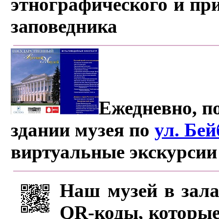
этнографического и пр
заповедника
Ежедневно, по
здании музея по
ул. Бе
виртуальные экскурсии
Наш музей в зала
QR-коды, которые