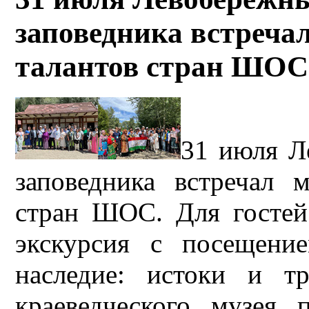
заповедника встреча
талантов стран ШОС.
31 июля Л
заповедника встречал 
стран ШОС. Для гостей
экскурсия с посещени
наследие: истоки и т
краеведческого музея п