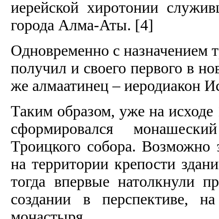
иерейской хиротонии служи
города Алма-Аты. [4]
Одновременно с назначением т
получил и своего первого в но
же алмаатинец – иеродиакон Ис
Таким образом, уже на исходе 
сформировался монашеский
Троицкого собора. Возможно э
на территории крепости здан
тогда впервые натолкнули п
создании в перспективе, н
монастыря.