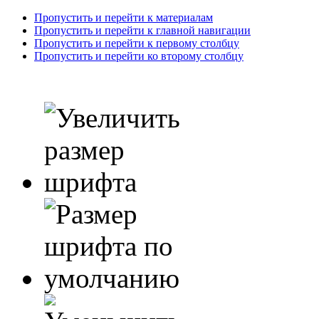
Пропустить и перейти к материалам
Пропустить и перейти к главной навигации
Пропустить и перейти к первому столбцу
Пропустить и перейти ко второму столбцу