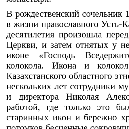
В рождественский сочельник 
в жизни православного Усть-
десятилетия произошла пере
Церкви, и затем отнятых у н
иконе «Господь Вседержит
колокола. Икона и колоко
Казахстанского областного эт
нескольких лет сотрудники му
и директора Николая Алекс
работой, где только это б
старинных икон и бережно хр
потомков бесценные сокровищ