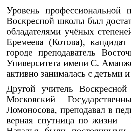
Уровень профессиональной п
Воскресной школы был достат
обладателями учёных степене
Еремеева (Котова), кандидат
городе преподаватель Восточ
Университета имени С. Аманжо
активно занималась с детьми и
Другой учитель Воскресной
Московский Государстве
Ломоносова, преподавал в пед
верная спутница по жизни –
Наталья были постоянными 