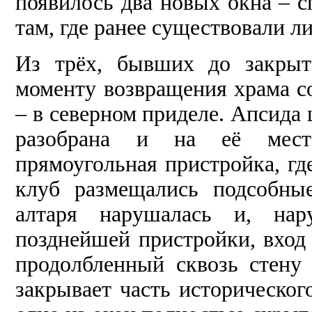
появилось два новых окна – сп
там, где ранее существовали 
Из трёх, бывших до закрыт
моменту возвращения храма со
– в северном приделе. Апсида
разобрана и на её мест
прямоугольная пристройка, гд
клуб размещались подсобны
алтаря нарушалась и, нар
позднейшей пристройки, вход 
продолбленный сквозь стену 
закрывает часть историческог