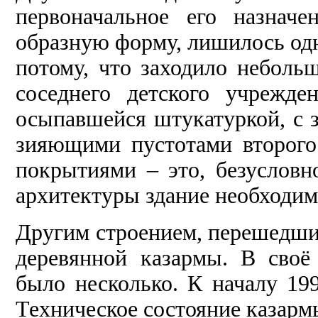
первоначальное его назнач
образную форму, лишилось одн
потому, что заходило небол
соседнего детского учрежде
осыпавшейся штукатуркой, с 
зияющими пустотами второг
покрытиями – это, безусловн
архитектуры здание необходим
Другим строением, перешедшим
деревянной казармы. В своё
было несколько. К началу 199
Техническое состояние казарм