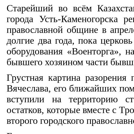
Старейший во всём Казахст
города Усть-Каменогорска р
православной общине в апрел
долгие два года, пока церков
оборудования «Военторга», н
бывшего хозяином части бывш
Грустная картина разорения 
Вячеслава, его ближайших пом
вступили на территорию ст
остатков, которые вместе с Т
второго городского православн