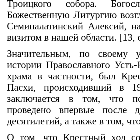
Троицкого собора. Бого
Божественную Литургию возг
Семипалатинский Алексий, н
визитом в нашей области. [13, 
Значительным, по своему 
истории Православного Усть-
храма в частности, был Кр
Пасхи, происходивший в 1
заключается в том, что п
проведено впервые после д
десятилетий, а также в том, чт
О том, что Крестный ход со