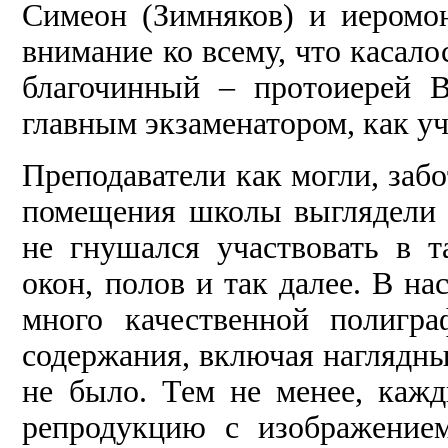
Симеон (Зимняков) и иеромо
внимание ко всему, что касал
благочинный – протоиерей 
главным экзаменатором, как уч
Преподаватели как могли, забо
помещения школы выглядели к
не гнушался участвовать в т
окон, полов и так далее. В н
много качественной полигра
содержания, включая наглядные
не было. Тем не менее, каж
репродукцию с изображение