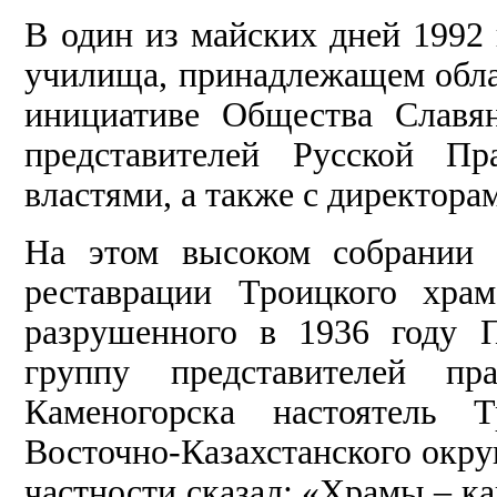
В один из майских дней 1992
училища, принадлежащем обла
инициативе Общества Славя
представителей Русской Пр
властями, а также с директор
На этом высоком собрании 
реставрации Троицкого хра
разрушенного в 1936 году П
группу представителей пр
Каменогорска настоятель 
Восточно-Казахстанского окру
частности сказал: «Храмы – ка