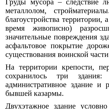
Груды мусора – следствие л
металлолом, стройматериал
благоустройства территории, а
время живописно) разросш
значительные повреждения зд
асфальтовое покрытие доро
существования воинской части
На территории крепости, пе
сохранилось три здания: 
административное здание и 
бывшей казармы.
Двухэтажное здание условн