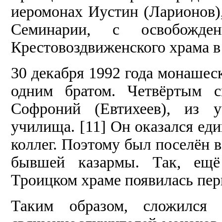
иеромонах Иустин (Ларионов)
Семинарии, с освобожде
Крестовоздвиженского храма в
30 декабря 1992 года монашес
одним братом. Четвёртым с
Софроний (Евтихеев), из у
училища. [11] Он оказался ед
коллег. Поэтому был поселён в
бывшей казармы. Так, ещё
Троицком храме появилась пер
Таким образом, сложился 