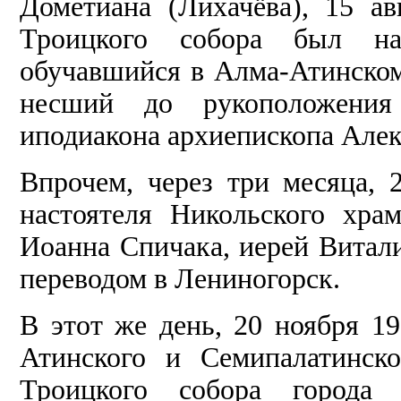
Дометиана (Лихачёва), 15 ав
Троицкого собора был на
обучавшийся в Алма-Атинско
несший до рукоположени
иподиакона архиепископа Алекс
Впрочем, через три месяца, 
настоятеля Никольского хра
Иоанна Спичака, иерей Витали
переводом в Лениногорск.
В этот же день, 20 ноября 1
Атинского и Семипалатинск
Троицкого собора города 