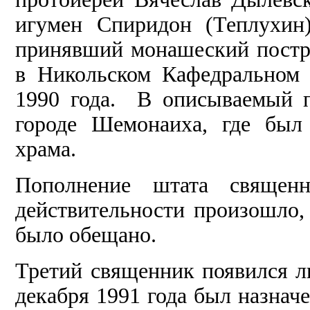
игумен Спиридон (Теплухин
принявший монашеский постр
в Никольском Кафедральном 
1990 года. В описываемый 
городе Шемонаиха, где был 
храма.
Пополнение штата священн
действительности произошло, н
было обещано.
Третий священник появился л
декабря 1991 года был назнач