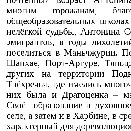
многим горожанам, бла
общеобразовательных школах 
нелёгкой судьбы, Антонина С
эмигрантов, в годы лихолет
поселиться в Маньчжурии. П
Шанхае, Порт-Артуре, Тяньц
других на территории Подн
Трёхречья, где имелись много
них была и Драгоценка – м
Своё образование и духовное
селе, а затем и в Харбине, в с
характерный для дореволюцио