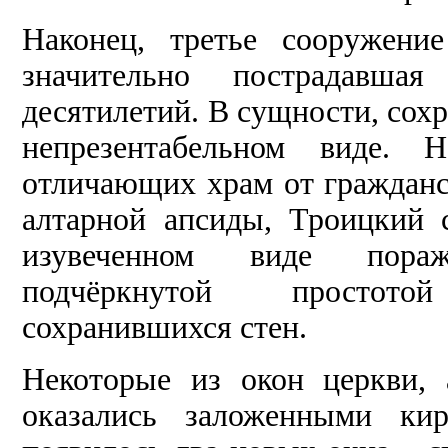
Наконец, третье сооружени
значительно пострадавша
десятилетий. В сущности, сохра
непрезентабельном виде. 
отличающих храм от гражданск
алтарной апсиды, Троицкий 
изувеченном виде пораж
подчёркнутой простото
сохранившихся стен.
Некоторые из окон церкви,
оказались заложенными кир