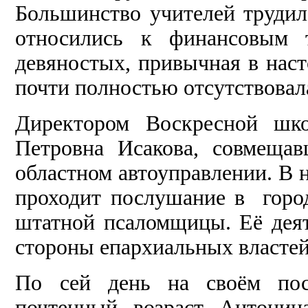
Большинство учителей трудил
относились к финансовым 
девяностых, привычная в нас
почти полностью отсутствовал
Директором Воскресной шк
Петровна Исакова, совмещав
областном автоуправлении. В 
проходит послушание в город
штатной псаломщицы. Её дея
стороны епархиальных властей
По сей день на своём пост
почтенный возраст Антонин