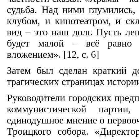
судьба. Над ними глумились,
клубом, и кинотеатром, и ск
вид – это наш долг. Пусть ле
будет малой – всё равно 
вложением». [12, с. 6]
Затем был сделан краткий д
трагических страницах истори
Руководители городских предп
коммунистической партии,
единодушное мнение о первоо
Троицкого собора. «Директ