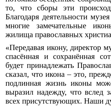
то, что сборы эти происход
Благодаря деятельности музе
многие замечательные ико
жилища православных христи
«Передавая икону, директор му
спасённая и сохранённая со
будет принадлежать Правосла
сказал, что икона – это, прежд
подлинная жизнь иконы мож
выразил надежду, что вслед 
всех присутствующих. Наши ду