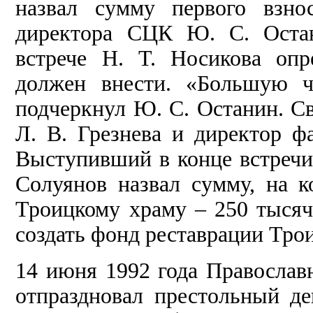
назвал сумму первого взно
директора СЦК Ю. С. Остан
встрече Н. Т. Носикова опр
должен внести. «Большую ч
подчеркнул Ю. С. Останин. 
Л. В. Грезнева и директор ф
Выступивший в конце встре
Солуянов назвал сумму, на 
Троицкому храму – 250 тысяч
создать фонд реставрации Троиц
14 июня 1992 года Православ
отпраздновал престольный де