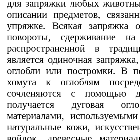
для запряжки любых животны
описании предметов, связан
упряжке. Всякая запряжка о
повороты, сдерживание на
распространенной в традиц
является одиночная запряжка,
оглобли или постромки. В п
хомута к оглоблям посред
сочленяются с помощью де
получается дуговая огл
материалами, используемыми
натуральные кожи, искусстве
войлок, древесные материа