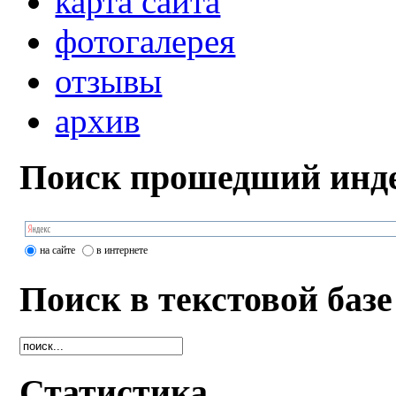
карта сайта
фотогалерея
отзывы
архив
Поиск прошедший инде
на сайте
в интернете
Поиск в текстовой базе
Статистика