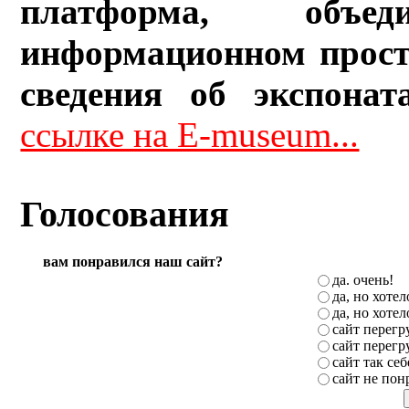
платформа, объ
информационном прост
сведения об экспонат
ссылке на E-museum...
Голосования
вам понравился наш сайт?
да. очень!
да, но хоте
да, но хоте
сайт перег
сайт перег
сайт так себ
сайт не пон