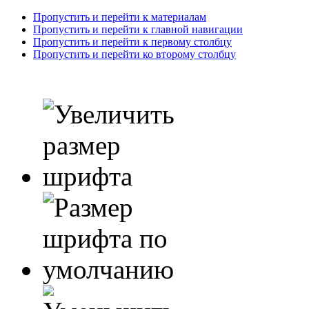
Пропустить и перейти к материалам
Пропустить и перейти к главной навигации
Пропустить и перейти к первому столбцу
Пропустить и перейти ко второму столбцу