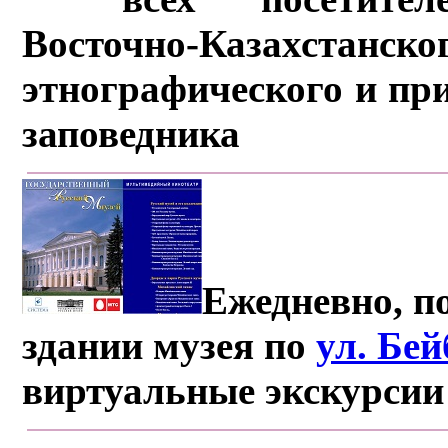
Восточно-Казахстанско
этнографического и пр
заповедника
Ежедневно, по
здании музея по
ул. Бе
виртуальные экскурсии