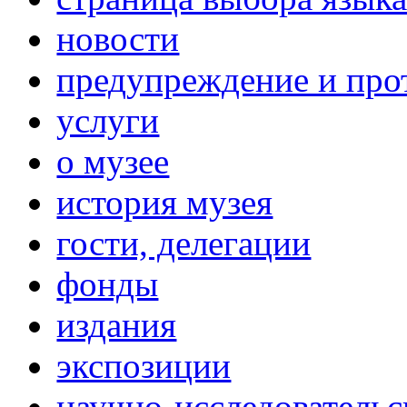
новости
предупреждение и про
услуги
о музее
история музея
гости, делегации
фонды
издания
экспозиции
научно-исследовательс