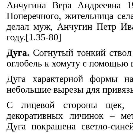
Анчугина Вера Андреевна 1
Поперечного, жительница сел
делал муж, Анчугин Петр Ива
году.[1.35-80]
Дуга.
Согнутый тонкий ствол 
оглобель к хомуту с помощью 
Дуга характерной формы на
небольшие вырезы для привязы
С лицевой стороны щек, 
декоративных личинок – ме
Дуга покрашена светло-сине