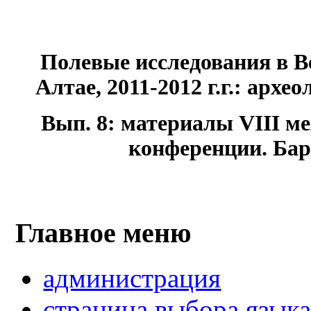
Полевые исследования в 
Алтае, 2011-2012 г.г.: архе
Вып. 8: материалы VIII м
конференции. Барна
Главное меню
администрация
страница выбора язык