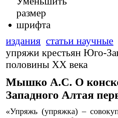
издания
статьи научные
упряжи крестьян Юго-За
половины ХХ века
Мышко А.С. О конск
Западного Алтая пер
«Упряжь (упряжка) – совоку