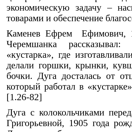
экономическую задачу – на
товарами и обеспечение благос
Каменев Ефрем Ефимович, 1
Черемшанка рассказывал
«кустарка», где изготавлива
делали горшки, крынки, кув
бочки. Дуга досталась от от
который работал в «кустарке
[1.26-82]
Дуга с колокольчиками пере
Григорьевной, 1905 года рож