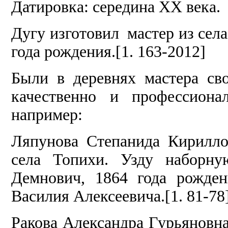
Датировка: середина ХХ века.
Дугу изготовил мастер из сел
года рождения.[1. 163-2012]
Были в деревнях мастера св
качественно и профессиона
например:
Ляпунова Степанида Кирилло
села Топихи. Узду наборну
Демнович, 1864 года рожден
Василия Алексеевича.[1. 81-78
Ракова Александра Гурьяновна