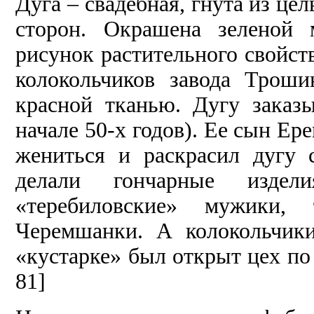
Дуга – свадебная, гнута из цел
сторон. Окрашена зеленой 
рисунок растительного свойств
колокольчиков завода Трош
красной тканью. Дугу заказ
начале 50-х годов). Ее сын Ер
жениться и раскрасил дугу 
делали гончарные издел
«теребиловские» мужики,
Черемшанки. А колокольчик
«кустарке» был открыт цех по
81]