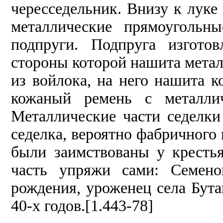
чересседельник. Внизу к луке
металлические прямоугольн
подпруги. Подпруга изгото
стороны которой нашита метал
из войлока, на него нашита 
кожаный ремень с металли
Металлические части седелки
седелка, вероятно фабричного 
были заимствованы у крестья
часть упряжи сами: Семено
рождения, уроженец села Бута
40-х годов.[1.443-78]