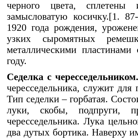
черного цвета, сплетены
замысловатую косичку.[1. 8
1920 года рождения, урожене
узких сыромятных ремеш
металлическими пластинами
году.
Седелка с чересседельником
чересседельника, служит для
Тип седелки – горбатая. Состо
луки, скобы, подпруги, п
чересседельника. Лука цельн
два дутых бортика. Наверху им