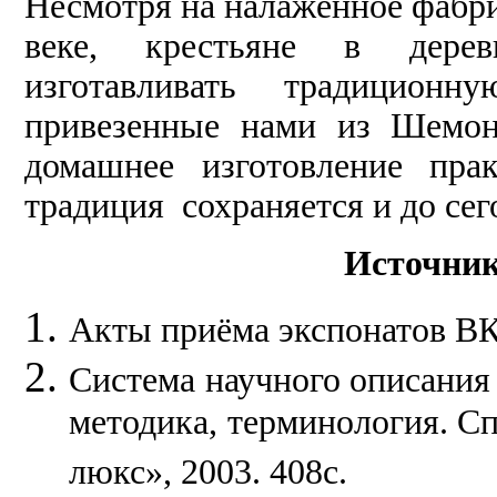
Несмотря на налаженное фабри
веке, крестьяне в дерев
изготавливать традицион
привезенные нами из Шемона
домашнее изготовление пра
традиция сохраняется и до сег
Источник
Акты приёма экспонатов
Система научного описания
методика, терминология. С
люкс», 2003. 408с.