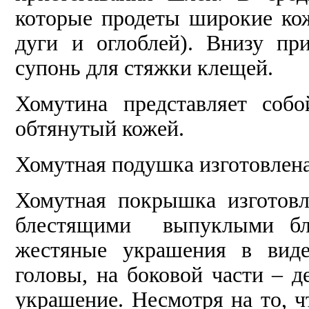
которые продеты широкие ко
дуги и оглоблей). Внизу п
супонь для стяжки клещей.
Хомутина представляет соб
обтянутый кожей.
Хомутная подушка изготовлена
Хомутная покрышка изготов
блестящими выпуклыми бля
жестяные украшения в виде
головы, на боковой части – д
украшение. Несмотря на то, ч