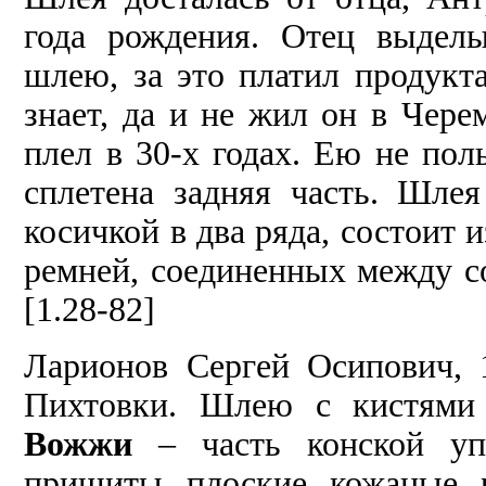
года рождения. Отец выделы
шлею, за это платил продукт
знает, да и не жил он в Чер
плел в 30-х годах. Ею не поль
сплетена задняя часть. Шле
косичкой в два ряда, состоит 
ремней, соединенных между со
[1.28-82]
Ларионов Сергей Осипович, 
Пихтовки. Шлею с кистями и
Вожжи
– часть конской уп
пришиты плоские кожаные 