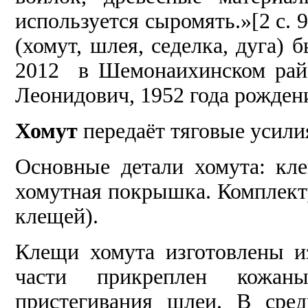
используется сыромять.»[2 с.
(хомут, шлея, седелка, дуга) 
2012 в Шемонаихинском райо
Леонидович, 1952 года рожден
Хомут
передаёт тяговые усили
Основные детали хомута: кл
хомутная покрышка. Комплект
клещей).
Клещи хомута изготовлены и
части прикреплен кожан
пристегивания шлеи. В сред