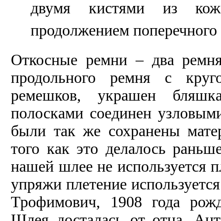
двумя кистями из кож
продолжением поперечного 
Откосные ремни – два ремня
продольного ремня с круг
ремешков, украшен бляшк
полосками соединен узловыми
были так же сохранены мате
того как это делалось раньше
нашей шлее не используется п
упряжи плетение используетс
Трофимович, 1908 года рож
Шлея досталась от отца, Ан