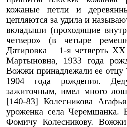
кожаные петли и деревянн
цепляются за удила и называют
вкладыши (проходящие внутр
четверо» (в четыре ремешк
Датировка – 1-я четверть ХХ
Мартыновна, 1933 года рож
Вожжи принадлежали ее отцу 
1904 года рождения. Дед
зажиточным, имел много лош
[140-83] Колесникова Агафья
уроженка села Черемшанка.
Фомичу Колесникову. Вожжи