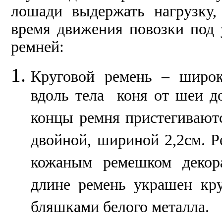
лошади выдержать нагрузку
время движения повозки под
ремней:
Круговой ремень – широк
вдоль тела коня от шеи до
концы ремня пристегивают
двойной, шириной 2,2см. 
кожаным ремешком декор
длине ремень украшен кр
бляшками белого металла.