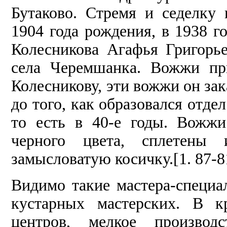
Бутаково. Стремя и седелку
1904 года рождения, в 1938 го
Колесникова Агафья Григорье
села Черемшанка. Вожжи пр
Колесникову, эти вожжи он зак
до того, как образовался отде
то есть в 40-е годы. Вожж
черного цвета, сплетены
замысловатую косичку.[1. 87-8
Видимо такие мастера-специа
кустарных мастерских. В к
центров, мелкое производ