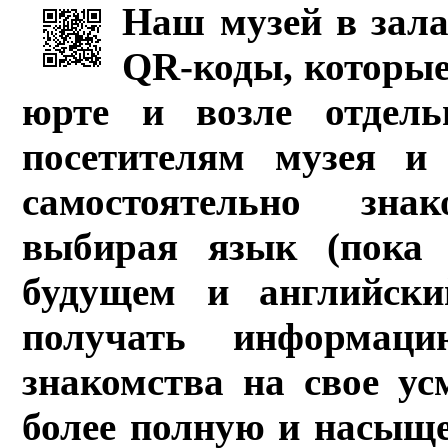
Наш музей в зала
QR-коды, которые
юрте и возле отдель
посетителям музея и 
самостоятельно зна
выбирая язык (пока 
будущем и английски
получать информац
знакомства на свое ус
более полную и насыщ