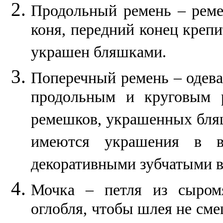
Продольный ремень – реме
коня, передний конец крепи
украшен бляшками.
Поперечный ремень – одева
продольным и круговым р
ремешков, украшенных бля
имеются украшения в в
декоративными зубчатыми 
Мочка – петля из сыромя
оглобля, чтобы шлея не см