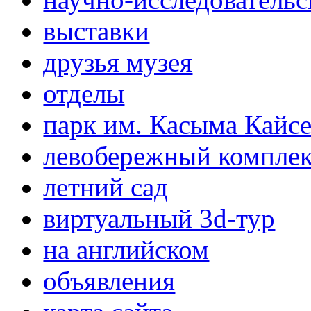
выставки
друзья музея
отделы
парк им. Касыма Кайс
левобережный компле
летний сад
виртуальный 3d-тур
на английском
объявления