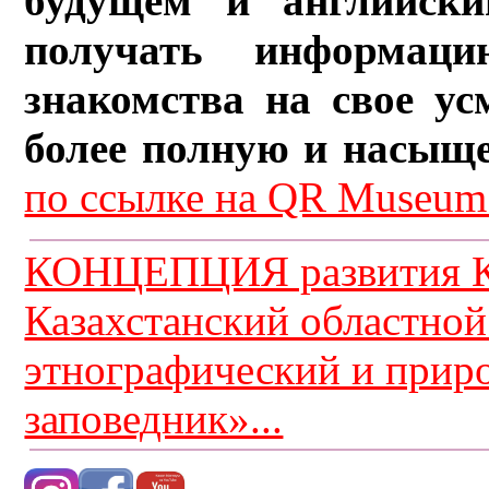
будущем и английски
получать информац
знакомства на свое ус
более полную и насыщ
по ссылке на QR Museum.
КОНЦЕПЦИЯ развития К
Казахстанский областной
этнографический и прир
заповедник»...