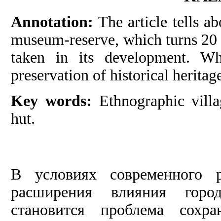
An
notation:
The article tells ab
museum-reserve, which turns 20 in
taken in its development. Wh
preservation of historical heritag
Key words:
Ethnographic villag
hut.
В условиях современного р
расширения влияния город
становится проблема сохр