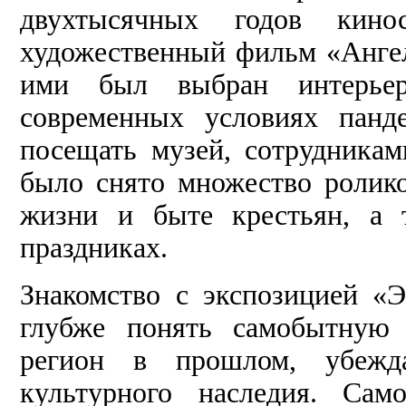
двухтысячных годов кинос
художественный фильм «Ангел
ими был выбран интерьер
современных условиях панд
посещать музей, сотрудникам
было снято множество ролико
жизни и быте крестьян, а 
праздниках.
Знакомство с экспозицией «Э
глубже понять самобытную 
регион в прошлом, убежда
культурного наследия. Сам