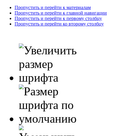
Пропустить и перейти к материалам
Пропустить и перейти к главной навигации
Пропустить и перейти к первому столбцу
Пропустить и перейти ко второму столбцу