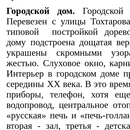
Городской дом.
Городской
Перевезен с улицы Тохтарова
типовой постройкой дорево
дому подстроена дощатая ве
украшены скромными узор
жестью. Слуховое окно, кар
Интерьер в городском доме п
середины ХХ века. В это врем
приборы, телефон, хотя еще
водопровод, центральное ото
«русская» печь и «печь-голла
вторая - зал, третья - детск