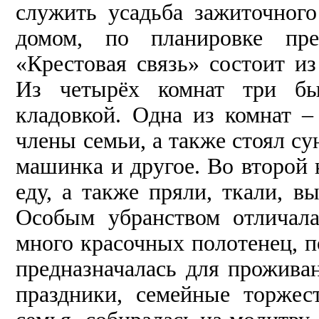
служить усадьба зажиточног
домом, по планировке пре
«Крестовая связь» состоит из
Из четырёх комнат три бы
кладовкой. Одна из комнат 
члены семьи, а также стоял с
машинка и другое. Во второй 
еду, а также пряли, ткали, 
Особым убранством отличала
много красочных полотенец, п
предназначалась для прожива
праздники, семейные торже