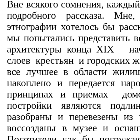
Вне всякого сомнения, каждый
подробного рассказа. Мне,
этнографии хотелось бы расск
мы попытались представить в
архитектуры конца ХIХ – на
слоев крестьян и городских ж
все лучшее в области жилищ
накоплено и передается нар
принципах и приемах домо
постройки являются подл
разобраны и перевезены из 
воссозданы в музее и осна
Посетители как бы погружа