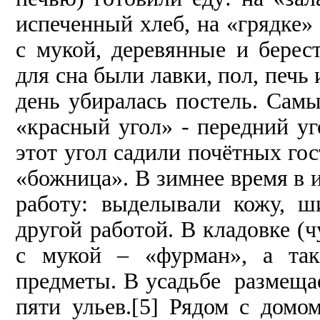
испеченный хлеб, на «грядке»
с мукой, деревянные и берес
для сна были лавки, пол, печь 
день убиралась постель. Сам
«красный угол» - передний у
этот угол садили почётных гос
«божница». В зимнее время в 
работу: выделывали кожу, ш
другой работой. В кладовке (
с мукой – «фурман», а так
предметы. В усадьбе размещае
пяти ульев.[5] Рядом с домо