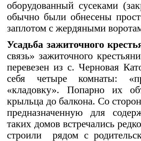
оборудованный сусеками (зак
обычно были обнесены прос
заплотом с жердяными ворота
Усадьба зажиточного кресть
связь» зажиточного крестьян
перевезен из с. Черновая Кат
себя четыре комнаты: «п
«кладовку». Попарно их об
крыльца до балкона. Со сторон
предназначенную для содер
таких домов встречались редк
строили рядом с родительс