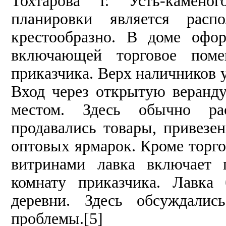
Тохтарова г. Усть-каменог
планировки является распо
крестообразно. В доме офор
включающей торговое по
приказчика. Верх наличников 
Вход через открытую веранду
местом. Здесь обычно рас
продавались товары, привез
оптовых ярмарок. Кроме торго
витринами лавка включает 
комнату приказчика. Лавка
деревни. Здесь обсуждали
проблемы.[5]