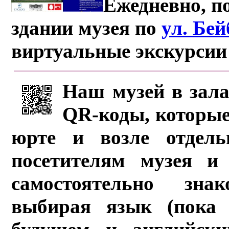
Ежедневно, по
здании музея по
ул. Бе
виртуальные экскурсии
Наш музей в зала
QR-коды, которые
юрте и возле отдель
посетителям музея и 
самостоятельно зна
выбирая язык (пока 