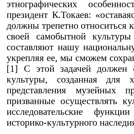
этнографических особенно
президент К.Токаев: «остава
должны трепетно относиться к
своей самобытной культуры
составляют нашу национальну
укрепляя ее, мы сможем сохра
[1] С этой задачей должен 
культуры, созданная для х
представления музейных п
призванные осуществлять кул
исследовательские функци
историко-культурного наследи