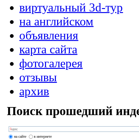
виртуальный 3d-тур
на английском
объявления
карта сайта
фотогалерея
отзывы
архив
Поиск прошедший инде
на сайте
в интернете