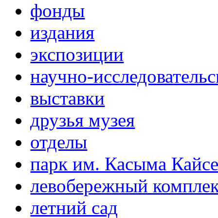
фонды
издания
экспозиции
научно-исследовательс
выставки
друзья музея
отделы
парк им. Касыма Кайс
левобережный компле
летний сад