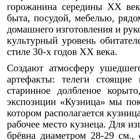
горожанина середины ХХ ве
быта, посудой, мебелью, ряд
домашнего изготовления и рук
культурный уровень обитател
стиле 30-х годов ХХ века.
Создают атмосферу ушедшег
артефакты: телеги стоящие 
старинное долбленое корыт
экспозиции «Кузница» мы пок
котором располагается кузница
рабочее место кузнеца. Для и
брёвна диаметром 28-29 см.,