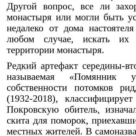
Другой вопрос, все ли захо
монастыря или могли быть ус
недалеко от дома настоятел
любом случае, искать их 
территории монастыря.
Редкий артефакт середины-в
называемая «Помянник 
собственности потомков ри
(1932-2018), классифицируе
Покровскую обитель, изнача
скита для поморок, приехавш
местных жителей. В самоназв