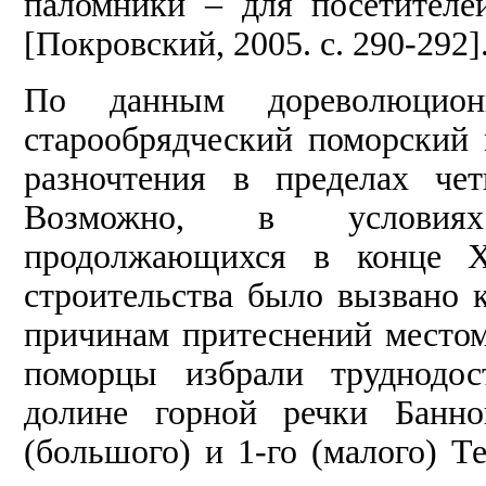
паломники – для посетителе
[Покровский, 2005. с. 290-292]
По данным дореволюционн
старообрядческий поморский 
разночтения в пределах че
Возможно, в условиях 
продолжающихся в конце XI
строительства было вызвано 
причинам притеснений место
поморцы избрали труднодо
долине горной речки Банно
(большого) и 1-го (малого) Т