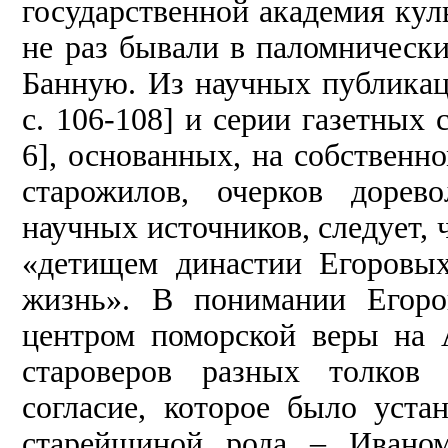
государственной академия кул
не раз бывали в паломнически
Банную. Из научных публикац
с. 106-108] и серии газетных с
6], основанных, на собственн
старожилов, очерков дорев
научных источников, следует,
«детищем династии Егоровы
жизнь». В понимании Егоро
центром поморской веры на 
староверов разных толков 
согласие, которое было уста
старейшиной рода – Ивано