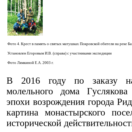
Фото 4. Крест в память о святых матушках Покровской обители на реке Б
Установлен Егоровым И.В. (справа) с участниками экспедиции
Фото Лямкиной Е.А. 2003 г.
В 2016 году по заказу нас
молельного дома Гуслякова
эпохи возрождения города Ри
картина монастырского посе
исторической действительност