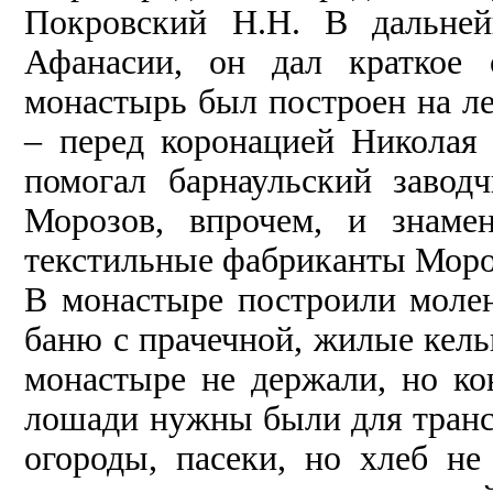
Покровский Н.Н. В дальней
Афанасии, он дал краткое 
монастырь был построен на ле
– перед коронацией Николая 
помогал барнаульский заво
Морозов, впрочем, и знамен
текстильные фабриканты Мороз
В монастыре построили молен
баню с прачечной, жилые кель
монастыре не держали, но ко
лошади нужны были для тран
огороды, пасеки, но хлеб н