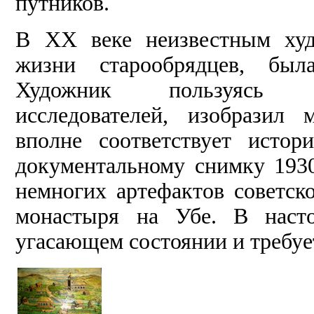
путников.
В XX веке неизвестным худ
жизни старообрядцев, был
Художник пользуясь о
исследователей, изобразил 
вполне соответствует истор
документальному снимку 1930
немногих артефактов советск
монастыря на Убе. В насто
угасающем состоянии и требуе