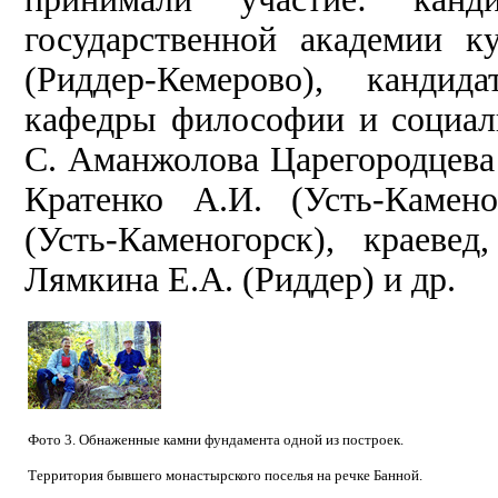
государственной академии к
(Риддер-Кемерово), кандид
кафедры философии и социал
С. Аманжолова Царегородцева 
Кратенко А.И. (Усть-Камен
(Усть-Каменогорск), краевед
Лямкина Е.А. (Риддер) и др.
Фото 3. Обнаженные камни фундамента одной из построек.
Территория бывшего монастырского поселья на речке Банной.