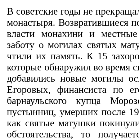
В советские годы не прекраща
монастыря. Возвратившиеся по
власти монахини и местные
заботу о могилах святых мату
чтили их память. К 15 захор
которые обнаружил во время с
добавились новые могилы ос
Егоровых, финансиста по ег
барнаульского купца Мороз
пустынниц, умерших после 191
как святые матушки покинули
обстоятельства, то получае