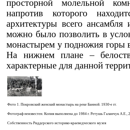
просторной молельной ком
напротив которого находит
архитектуры всего ансамбля
можно было позволить в услов
монастырем у подножия горы в
На нижнем плане – белоств
характерные для данной терри
Фото 1. Покровский женский монастырь на реке Банной. 1930-е гг.
Фотограф неизвестен. Копия выполнена до 1984 г. Ретушь Галанчук А.Е., 2
Собственность Риддерского историко-краеведческого музея