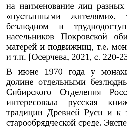
на наименование лиц разных
«пустынными жителями», т
безлюдном и труднодоступ
насельников Покровской об
матерей и подвижниц, т.е. мо
и т.п. [Осерчева, 2021, с. 220-2
В июне 1970 года у монахи
долине отдельными безлюдн
Сибирского Отделения Рос
интересовала русская книж
традиции Древней Руси и к 
старообрядческой среде. Эксп