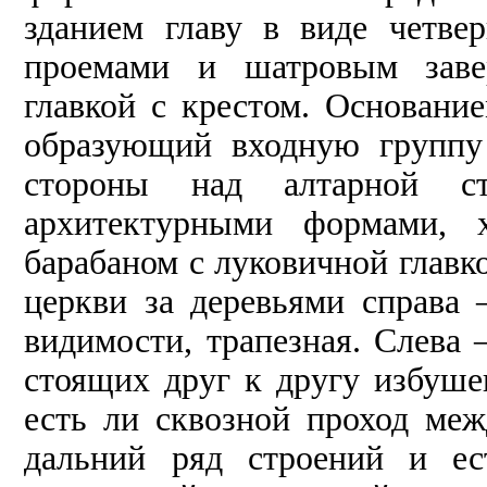
зданием главу в виде четв
проемами и шатровым заве
главкой с крестом. Основани
образующий входную группу
стороны над алтарной с
архитектурными формами, 
барабаном с луковичной главко
церкви за деревьями справа 
видимости, трапезная. Слева 
стоящих друг к другу избуше
есть ли сквозной проход ме
дальний ряд строений и ес