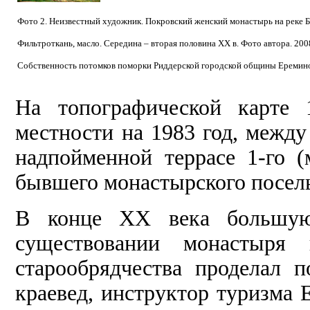
Фото 2. Неизвестный художник. Покровский женский монастырь на реке 
Фильтроткань, масло. Середина – вторая половина XX в. Фото автора. 2008
Собственность потомков поморки Риддерской городской общины Еремино
На топографической карте 
местности на 1983 год, между
надпойменной террасе 1-го 
бывшего монастырского посель
В конце XX века большую
существовании монастыря 
старообрядчества проделал 
краевед, инструктор туризма 