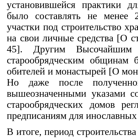
установившейся практики д
было составлять не менее 
участки под строительство х
на свои личные средства [О ст
45]. Другим Высочайшим
старообрядческим общинам б
обителей и монастырей [О монас
Но даже после полученног
вышеозначенными указами со
старообрядческих домов рег
предписаниям для инославных
В итоге, период строительств