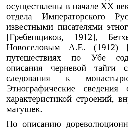
осуществлены в начале XX ве
отдела Императорского Рус
известными писателями этно
[Гребенщиков, 1912], Бетх
Новоселовым А.Е. (1912) 
путешествиях по Убе содер
описания черневой тайги с
следования к монастыр
Этнографические сведения 
характеристикой строений, в
матушек.
По описанию дореволюционн