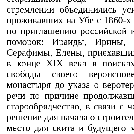
стремлении объединились ус
проживавших на Убе с 1860-х
по приглашению российской 
поморок: Ираиды, Ирины, 
Серафимы, Елены, приехавших
в конце XIX века в поиска
свободы своего вероиспов
монастыря до указа о вероте
речи по причине продолжавш
старообрядчество, в связи с 
решение для начала о строите
место для скита и будущего