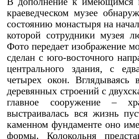
В дополнение к имеющимся м
краеведческом музее обнару
состоянию монастыря на начал
которой сотрудники музея лю
Фото передает изображение мо
сделан с юго-восточного напр
центрального здания, с ед
четырех окон. Вглядываясь
деревянных строений с двухс
главное сооружение – хра
выстраивалась вся жизнь пу
каменном фундаменте оно име
формы. Колокольня предст