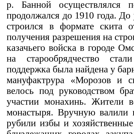
р. Банной осуществлялся п
продолжался до 1910 года. До 
строился в формате скита 
получения разрешения на стро
казачьего войска в городе Ом
на старообрядчество стал
поддержка была найдена у барн
мануфактрура «Морозов и с
велось под руководством бр
участии монахинь. Жители в
монастыря. Вручную валили в
рубили избы и хозяйственные
близлежащих городах закуп