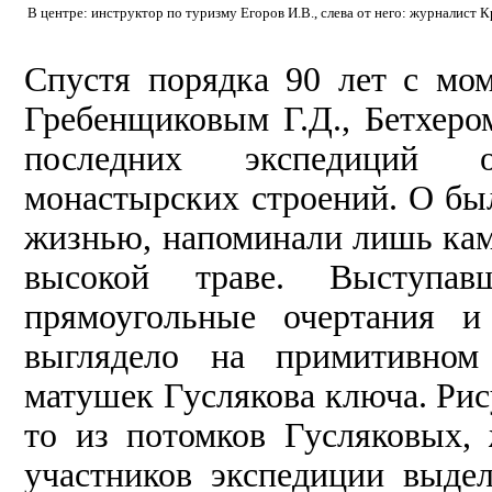
В центре: инструктор по туризму Егоров И.В., слева от него: журналист 
Спустя порядка 90 лет с мо
Гребенщиковым Г.Д., Бетхеро
последних экспедиций о
монастырских строений. О бы
жизнью, напоминали лишь кам
высокой траве. Выступа
прямоугольные очертания и
выглядело на примитивном
матушек Гуслякова ключа. Рису
то из потомков Гусляковых,
участников экспедиции выде