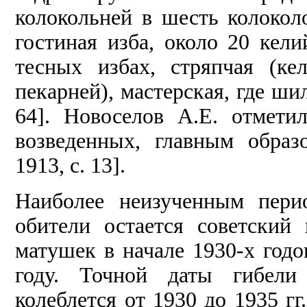
колокольней в шесть колокол
гостиная изба, около 20 кел
тесных избах, стряпчая (ке
пекарней), мастерская, где ши
64]. Новоселов А.Е. отмети
возведенных, главным образ
1913, с. 13].
Наиболее неизученным пери
обители остается советский
матушек в начале 1930-х годо
году. Точной даты гибели
колеблется от 1930 до 1935 г