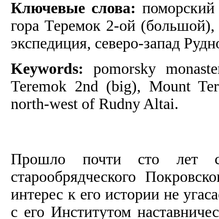
Ключевые слова:
поморский 
гора Теремок 2-ой (большой),
экспедиция, северо-запад Рудн
Keywords:
pomorsky monaster
Teremok 2nd (big), Mount Tere
north-west of Rudny Altai.
Прошло почти сто лет с
старообрядческого Покровск
интерес к его истории не угас
с его Институтом наставниче