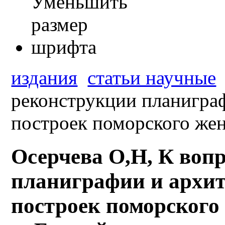
издания
статьи научные
реконструкции планиграф
построек поморского жен
Осерчева О,Н, К воп
планиграфии и архит
построек поморского