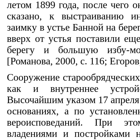
летом 1899 года, после чего 
сказано, к выстраиванию и
заимку в устье Банной на бере
вверх от устья поставили еще
берегу и большую избу-м
[Романова, 2000, с. 116; Егоров
Сооружение старообрядческих 
как и внутреннее устрой
Высочайшим указом 17 апреля 
основаниях, а по установле
вероисповеданий. При эт
владениями и постройками н