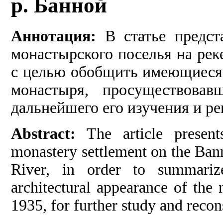
р. Банной
Аннотация:
В статье предст
монастырского поселья на рек
с целью обобщить имеющиеся 
монастыря, просуществова
дальнейшего его изучения и р
Abstract:
The article present
monastery settlement on the Bann
River, in order to summariz
architectural appearance of the
1935, for further study and recon