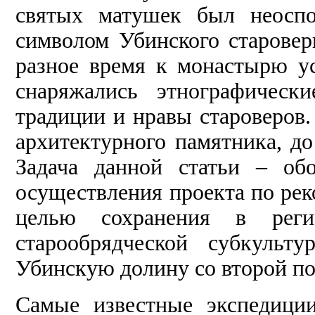
святых матушек был неоспо
символом Убинского старовер
разное время к монастырю у
снаряжались этнографическ
традиции и нравы староверов.
архитектурного памятника, до
Задача данной статьи – об
осуществления проекта по рек
целью сохранения в регио
старообрядческой субкульт
Убинскую долину со второй по
Самые известные экспедици