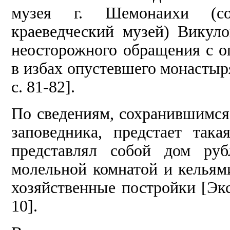
музея г. Шемонаихи (со
краеведческий музей) Викуло
неосторожного обращения с о
в избах опустевшего монастыр
с. 81-82].
По сведениям, сохранившимся 
заповедника, предстает так
представлял собой дом руб
молельной комнатой и кельям
хозяйственные постройки [Экс
10].