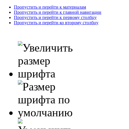
Пропустить и перейти к материалам
Пропустить и перейти к главной навигации
Пропустить и перейти к первому столбцу
Пропустить и перейти ко второму столбцу