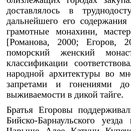
доставлялось в труднодост
дальнейшего его содержания
грамотные монахини, масте
[Романова, 2000; Егоров, 
поморский женский мона
классификации соответствов
народной архитектуры во мн
запретами и гонениями до
выживаемости в дикой тайге.
Братья Егоровы поддерживал
Бийско-Барнаульского уезд
Чарыше, Алее, Катуни. Купеч