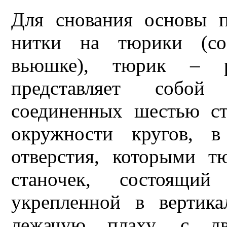
Для снования основы п
нитки на тюрики (соо
вьюшке), тюрик – р
представляет собой
соединенных шестью с
окружности кругов, в
отверстия, которыми т
станочек, состоящий
укрепленной в вертика
лежачую плаху, с д