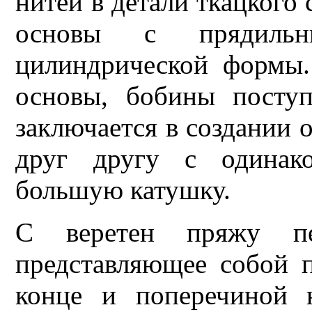
нитей в детали ткацкого 
основы с прядиль
цилиндрической формы.
основы, бобины посту
заключается в создании о
друг другу с одинак
большую катушку.
С веретен пряжу пе
представляющее собой 
конце и поперечиной 