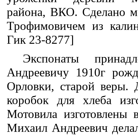
района, ВКО. Сделано м
Трофимовичем из калин
Гик 23-8277]
Экспонаты принадл
Андреевичу 1910г рож
Орловки, старой веры. 
коробок для хлеба из
Мотовила изготовлены в
Михаил Андреевич делал 