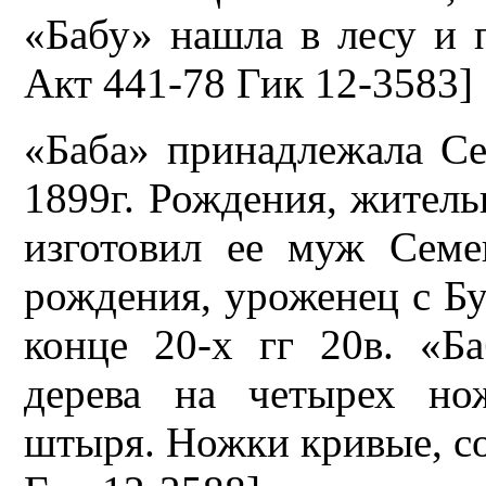
«Бабу» нашла в лесу и 
Акт 441-78 Гик 12-3583]
«Баба» принадлежала С
1899г. Рождения, житель
изготовил ее муж Семе
рождения, уроженец с Бу
конце 20-х гг 20в. «Ба
дерева на четырех но
штыря. Ножки кривые, со