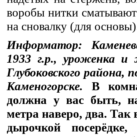
воробы нитки сматываютс
на сновалку (для основы).
Информатор: Каменев
1933 г.р., уроженка 
Глубоковского района, 
Каменогорске.
В комна
должна у вас быть, н
метра наверо, два. Так 
дырочкой посерёдке,