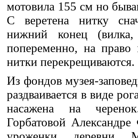
мотовила 155 см но бываю
С веретена нитку сна
нижний конец (вилка,
попеременно, на право 
нитки перекрещиваются. 
Из фондов музея-заповед
раздваивается в виде рог
насажена на черенок
Горбатовой Александре 
уроженки деревни Ма