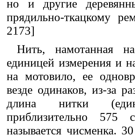
но и другие деревянн
прядильно-ткацкому ре
2173]
Нить, намотанная на
единицей измерения и н
на мотовило, ее однов
везде одинаков, из-за 
длина нитки (еди
приблизительно 575 
называется чисменка. 3