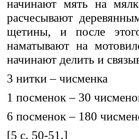
начинают мять на мялке
расчесывают деревянны
щетины, и после этог
наматывают на мотовил
начинают делить и связы
3 нитки – чисменка
1 посменок – 30 чисмено
6 посменок – 180 чисмен
[5 с. 50-51.]