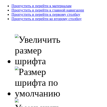
Пропустить и перейти к материалам
Пропустить и перейти к главной навигации
Пропустить и перейти к первому столбцу
Пропустить и перейти ко второму столбцу