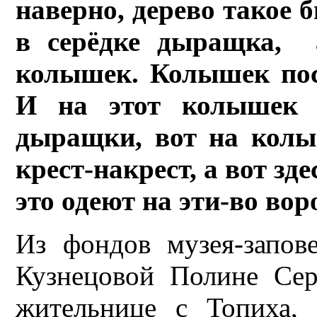
наверно, дерево такое б
в серёдке дыращка, 
колышек. Колышек пост
И на этот колышек 
дыращки, вот на колы
крест-накрест, а вот з
это одеют на эти-во во
Из фондов музея-запов
Кузнецовой Полине Сер
жительнице с Топиха, 