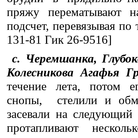
пряжу перематывают н
подсчет, перевязывая по
131-81 Гик 26-9516]
с. Черемшанка, Глубо
Колесникова Агафья Гр
течение лета, потом е
снопы, стелили и обм
засевали на следующий 
протапливают несколь