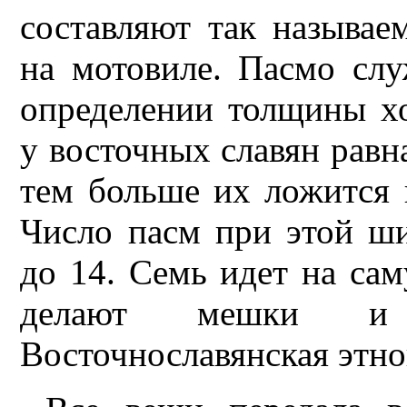
составляют так называе
на мотовиле. Пасмо сл
определении толщины х
у восточных славян равн
тем больше их ложится 
Число пасм при этой ши
до 14. Семь идет на сам
делают мешки и п
Восточнославянская этног