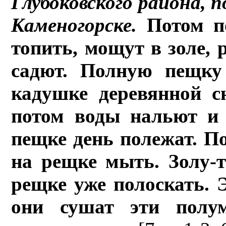
Глубоковского района, 
Каменогорске.
Потом п
топить, мощут в золе, 
садют. Полную пещку
кадушке деревянной с
потом воды нальют и 
пещке день полежат. П
на рещке мыть. Золу-
рещке уже полоскать. Э
они сушат эти полум