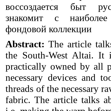
воссоздается быт рус
знакомит с наиболее
фондовой коллекции
Abstract
:
The article tal
the South-West Altai. It 
practically owned by all 
necessary devices and too
threads of the necessary ra
fabric. The article talks 
i.e. making the warp before