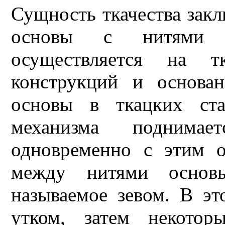
Сущность ткачества закл
основы с нитями у
осуществляется на т
конструкций и основа
основы в ткацких ст
механизма поднимае
одновременно с этим оп
между нитями основы 
называемое зевом. В эт
утком, затем некото