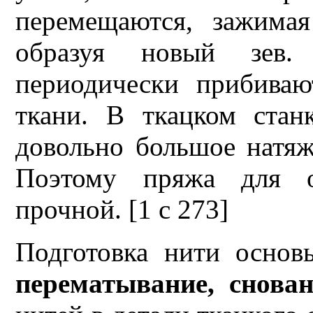
перемещаются, зажима
образуя новый зев.
периодически прибиваю
ткани. В ткацком ста
довольно большое натяж
Поэтому пряжа для ос
прочной. [1 c 273]
Подготовка нити основ
перематывание, снова