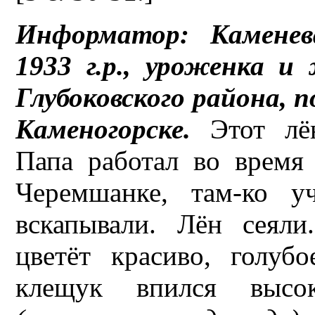
Информатор: Каменев
1933 г.р., уроженка 
Глубоковского района, 
Каменогорске.
Этот лё
Папа работал во время
Черемшанке, там-ко у
вскапывали. Лён сеяли
цветёт красиво, голу
клещук впился высо