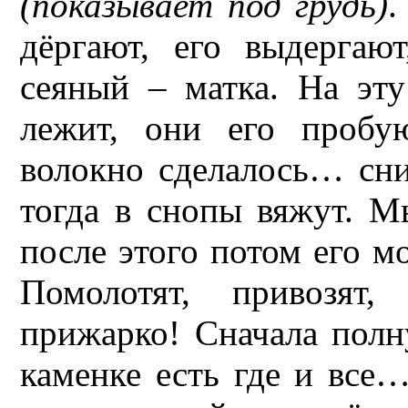
(показывает под грудь)
.
дёргают, его выдергаю
сеяный – матка. На эту
лежит, они его пробу
волокно сделалось… сни
тогда в снопы вяжут. М
после этого потом его мо
Помолотят, привозят,
прижарко! Сначала полн
каменке есть где и все