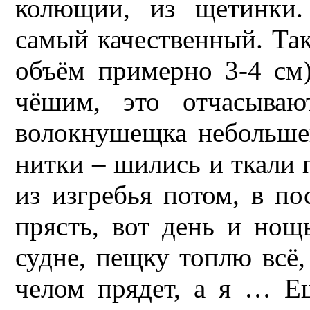
колющии, из щетинки.
самый качественный. Так
объём примерно 3-4 см
чёшим, это отчасывают
волокнушещка небольшен
нитки – шились и ткали 
из изгребья потом, в 
прясть, вот день и нощ
судне, пещку топлю всё, 
челом прядет, а я … Е