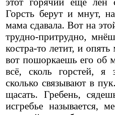
этот горячий еще лён 
Горсть берут и мнут, н
мама сдавала. Вот на это
трудно-притрудно, мнёш
костра-то летит, и опять
вот пошоркаешь его об м
всё, сколь горстей, я 
сколько связывают в пук
щасать. Гребень, сяде
исгребье называется, м