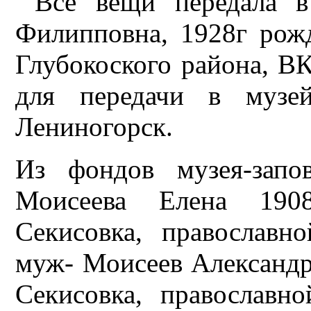
Все вещи передала в
Филипповна, 1928г рожд
Глубокоского района, ВК
для передачи в музе
Лениногорск.
Из фондов музея-запо
Моисеева Елена 190
Секисовка, православн
муж- Моисеев Александр
Секисовка, православн