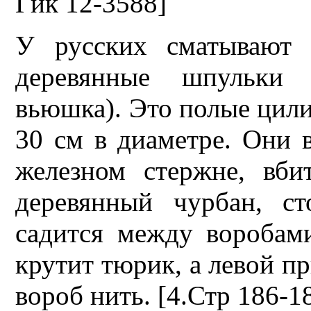
Гик 12-3588]
У русских сматывают 
деревянные шпульки (
вьюшка). Это полые цили
30 см в диаметре. Они 
железном стержне, вб
деревянный чурбан, с
садится между воробам
крутит тюрик, а левой 
вороб нить. [4.Стр 186-18