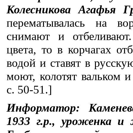
Колесникова Агафья Г
перематывалась на во
снимают и отбеливают
цвета, то в корчагах от
водой и ставят в русскую
моют, колотят вальком и
с. 50-51.]
Информатор: Каменев
1933 г.р., уроженка 