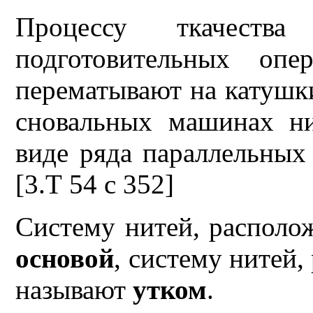
Процессу ткачества
подготовительных оп
перематывают на катушки
сновальных машинах н
виде ряда параллельных
[3.Т 54 с 352]
Систему нитей, располо
основой
, систему нитей
называют
утком
.