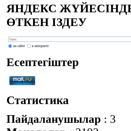
ЯНДЕКС ЖҮЙЕСІНД
ӨТКЕН ІЗДЕУ
на сайте
в интернете
Есептегіштер
Статистика
Пайдаланушылар
: 3