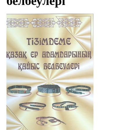
белбеулері