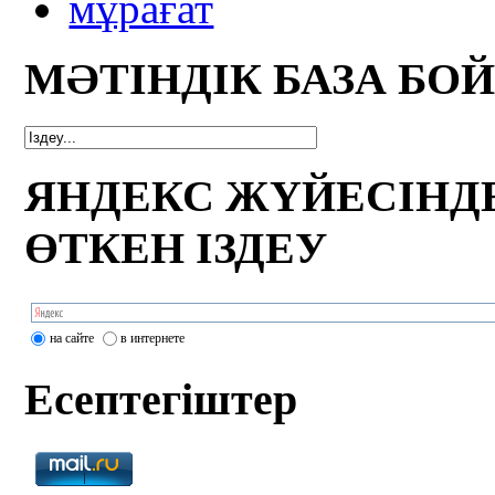
мұрағат
МӘТІНДІК БАЗА БО
ЯНДЕКС ЖҮЙЕСІНД
ӨТКЕН ІЗДЕУ
на сайте
в интернете
Есептегіштер