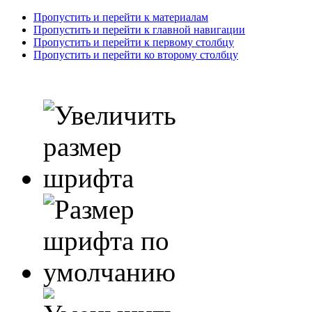
Пропустить и перейти к материалам
Пропустить и перейти к главной навигации
Пропустить и перейти к первому столбцу
Пропустить и перейти ко второму столбцу