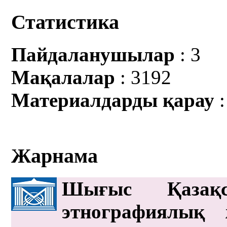
Статистика
Пайдаланушылар
: 3
Мақалалар
: 3192
Материалдарды қарау
:
Жарнама
Шығыс Қазақс
этнографиялық 