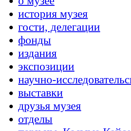
о музее
история музея
гости, делегации
фонды
издания
экспозиции
научно-исследовательс
выставки
друзья музея
отделы