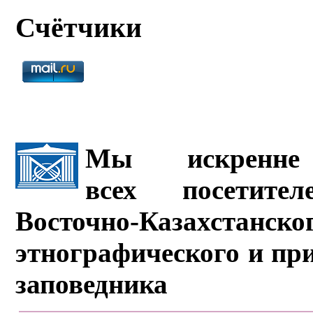
Счётчики
Мы искренне 
всех посетите
Восточно-Казахстанско
этнографического и пр
заповедника