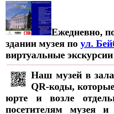
Ежедневно, по
здании музея по
ул. Бе
виртуальные экскурсии
Наш музей в зала
QR-коды, которые
юрте и возле отдель
посетителям музея и 