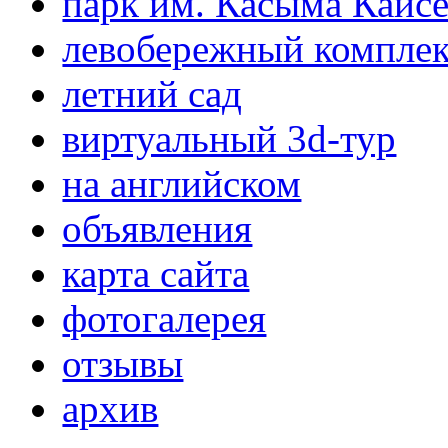
парк им. Касыма Кайс
левобережный компле
летний сад
виртуальный 3d-тур
на английском
объявления
карта сайта
фотогалерея
отзывы
архив