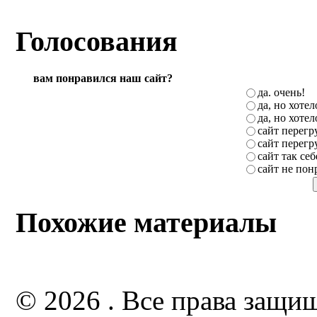
Голосования
вам понравился наш сайт?
да. очень!
да, но хоте
да, но хоте
сайт перег
сайт перег
сайт так себ
сайт не пон
Похожие материалы
© 2026 . Все права защи