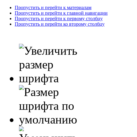
Пропустить и перейти к материалам
Пропустить и перейти к главной навигации
Пропустить и перейти к первому столбцу
Пропустить и перейти ко второму столбцу