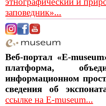
этнографический и прир
заповедник»...
Веб-портал «E-museum
платформа, объ
информационном прост
сведения об экспонат
ссылке на E-museum...