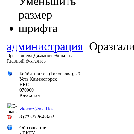
администрация
Оразгали
Оразгалиева Джамиля Эдиковна
Главный бухгалтер
Бейбитшилик (Головкова), 29
Усть-Каменогорск
ВКО
070000
Казахстан
vkoemz@mail.kz
8 (7232) 26-88-02
Образование:
• ВКГУ