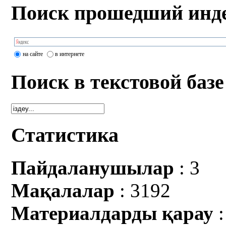
Поиск прошедший инде
на сайте
в интернете
Поиск в текстовой базе
Статистика
Пайдаланушылар
: 3
Мақалалар
: 3192
Материалдарды қарау
: