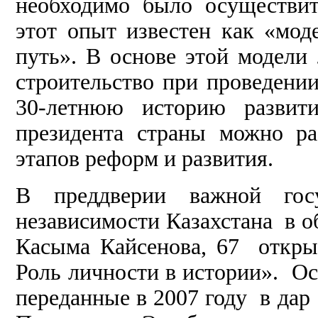
необходимо было осуществит
этот опыт известен как «мод
путь». В основе этой модели
строительство при проведени
30-летнюю историю развити
президента страны можно ра
этапов реформ и развития.
В преддверии важной гос
независимости Казахстана в о
Касыма Кайсенова, 67 открыл
Роль личности в истории».
Осн
переданные в 2007 году в да