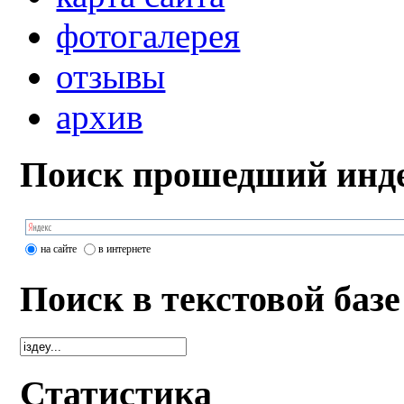
фотогалерея
отзывы
архив
Поиск прошедший инде
на сайте
в интернете
Поиск в текстовой базе
Статистика