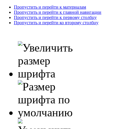
Пропустить и перейти к материалам
Пропустить и перейти к главной навигации
Пропустить и перейти к первому столбцу
Пропустить и перейти ко второму столбцу