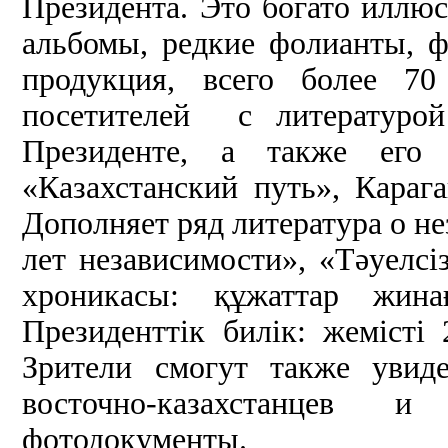
Президента. Это богато иллюс
альбомы, редкие фолианты, 
продукция, всего более 70
посетителей с литературой
Президенте, а также его
«Казахстанский путь», Карага
Дополняет ряд литература о не
лет независимости», «Тәуелсі
хроникасы: құжаттар жина
Президенттік билік: жемісті
Зрители смогут также увиде
восточно-казахстанцев 
фотодокументы.