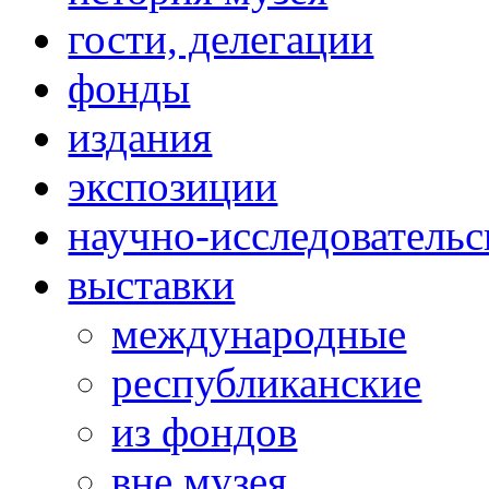
гости, делегации
фонды
издания
экспозиции
научно-исследовательс
выставки
международные
республиканские
из фондов
вне музея