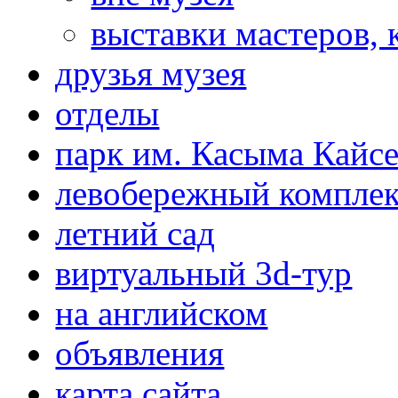
выставки мастеров,
друзья музея
отделы
парк им. Касыма Кайс
левобережный компле
летний сад
виртуальный 3d-тур
на английском
объявления
карта сайта