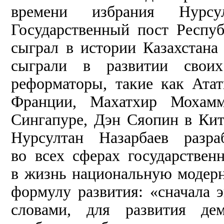
времени избрания Нурс
Государственный пост Респу
сыграл в истории Казахстан
сыграли в развитии своих
реформаторы, такие как Ата
Франции, Махатхир Моха
Сингапуре, Дэн Сяопин в Кит
Нурсултан Назарбаев разра
во всех сферах государствен
в жизнь национальную модерн
формулу развития: «сначала 
словами, для развития дем