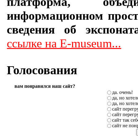
платформа, объ
информационном прост
сведения об экспонат
ссылке на E-museum...
Голосования
вам понравился наш сайт?
да. очень!
да, но хоте
да, но хоте
сайт перег
сайт перег
сайт так себ
сайт не пон