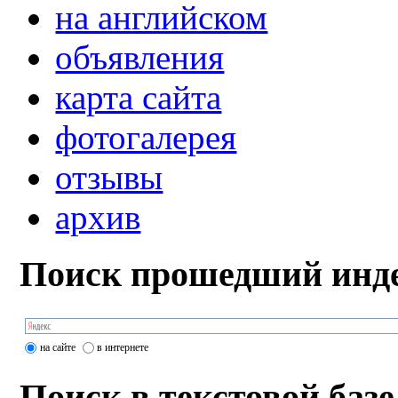
на английском
объявления
карта сайта
фотогалерея
отзывы
архив
Поиск прошедший инде
на сайте
в интернете
Поиск в текстовой базе