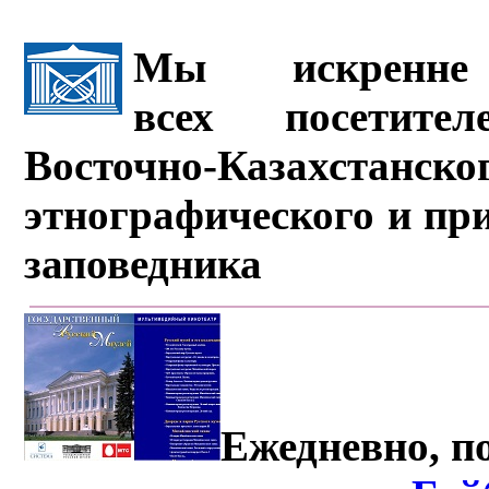
Мы искренне 
всех посетите
Восточно-Казахстанско
этнографического и пр
заповедника
Ежедневно, по