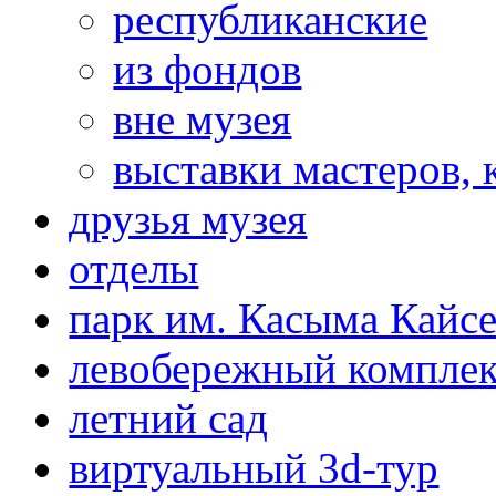
республиканские
из фондов
вне музея
выставки мастеров,
друзья музея
отделы
парк им. Касыма Кайс
левобережный компле
летний сад
виртуальный 3d-тур