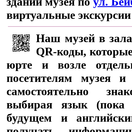
здании музея по
ул. Бе
виртуальные экскурсии
Наш музей в зала
QR-коды, которые
юрте и возле отдель
посетителям музея и 
самостоятельно зна
выбирая язык (пока 
будущем и английски
получать информац