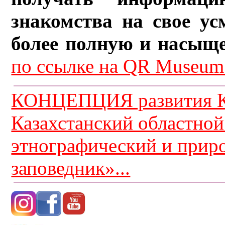
знакомства на свое ус
более полную и насыщ
по ссылке на QR Museum.
КОНЦЕПЦИЯ развития К
Казахстанский областной
этнографический и прир
заповедник»...