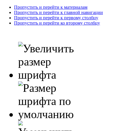
Пропустить и перейти к материалам
Пропустить и перейти к главной навигации
Пропустить и перейти к первому столбцу
Пропустить и перейти ко второму столбцу