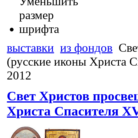
выставки
из фондов
Све
(русские иконы Христа С
2012
Свет Христов просве
Христа Спасителя XVI