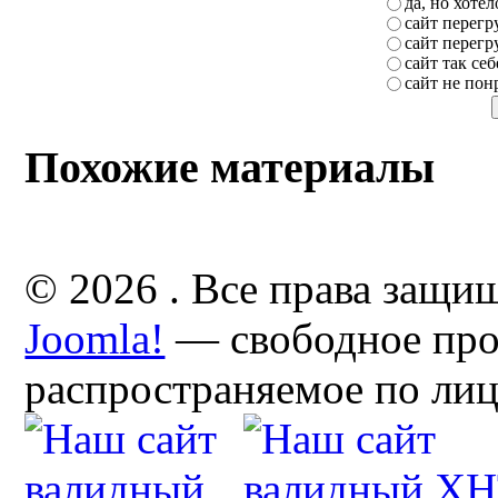
да, но хоте
сайт перег
сайт перег
сайт так себ
сайт не пон
Похожие материалы
© 2026 . Все права защи
Joomla!
— свободное про
распространяемое по ли