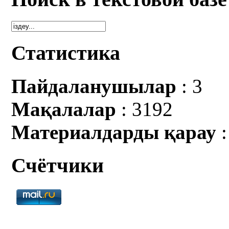
Статистика
Пайдаланушылар
: 3
Мақалалар
: 3192
Материалдарды қарау
:
Счётчики