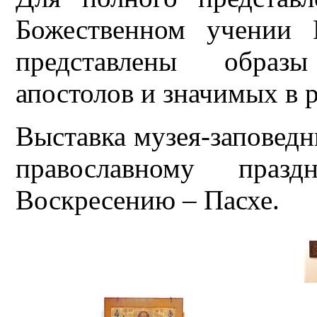
Божественном учении 
представлены образ
апостолов и значимых в 
Выставка музея-заповед
православному празд
Воскресению – Пасхе.