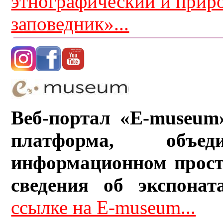
этнографический и прир
заповедник»...
Веб-портал «E-museum
платформа, объ
информационном прост
сведения об экспонат
ссылке на E-museum...