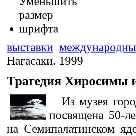
выставки
международны
Нагасаки. 1999
Трагедия Хиросимы и
Из музея гор
посвящена 50-ле
на Семипалатинском яд