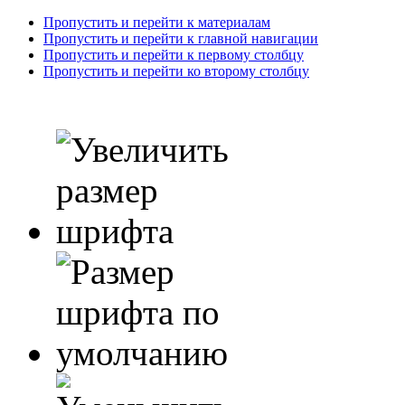
Пропустить и перейти к материалам
Пропустить и перейти к главной навигации
Пропустить и перейти к первому столбцу
Пропустить и перейти ко второму столбцу