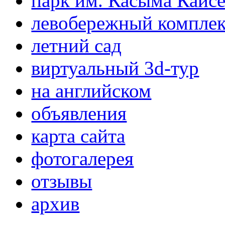
парк им. Касыма Кайс
левобережный компле
летний сад
виртуальный 3d-тур
на английском
объявления
карта сайта
фотогалерея
отзывы
архив