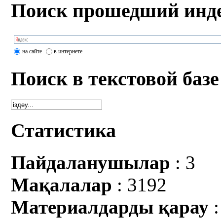
Поиск прошедший инде
на сайте
в интернете
Поиск в текстовой базе
Статистика
Пайдаланушылар
: 3
Мақалалар
: 3192
Материалдарды қарау
: