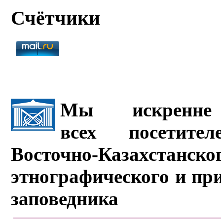
Счётчики
Мы искренне 
всех посетите
Восточно-Казахстанско
этнографического и пр
заповедника