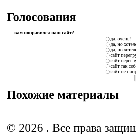
Голосования
вам понравился наш сайт?
да. очень!
да, но хоте
да, но хоте
сайт перег
сайт перег
сайт так себ
сайт не пон
Похожие материалы
© 2026 . Все права защи