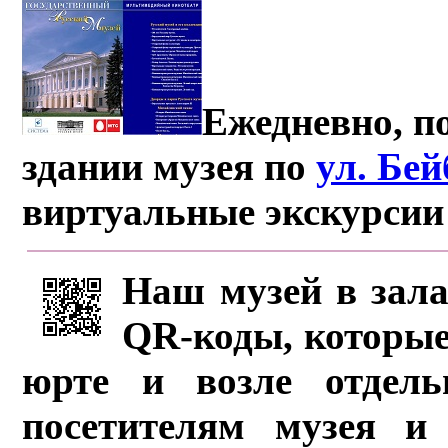
Ежедневно, по
здании музея по
ул. Бе
виртуальные экскурсии
Наш музей в зала
QR-коды, которые
юрте и возле отдель
посетителям музея и 