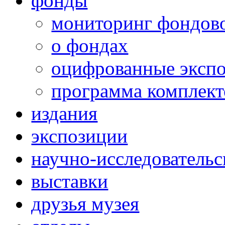
фонды
мониторинг фондов
о фондах
оцифрованные эксп
программа комплект
издания
экспозиции
научно-исследовательс
выставки
друзья музея