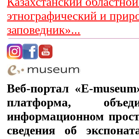
Казахстанский областной
этнографический и прир
заповедник»...
Веб-портал «E-museum
платформа, объ
информационном прост
сведения об экспонат