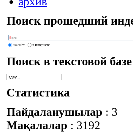
архив
Поиск прошедший инде
на сайте
в интернете
Поиск в текстовой базе
Статистика
Пайдаланушылар
: 3
Мақалалар
: 3192