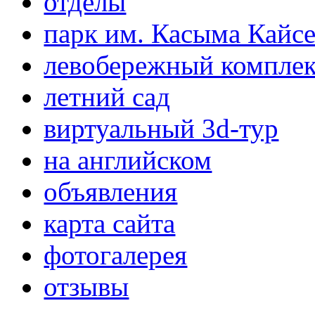
отделы
парк им. Касыма Кайс
левобережный компле
летний сад
виртуальный 3d-тур
на английском
объявления
карта сайта
фотогалерея
отзывы