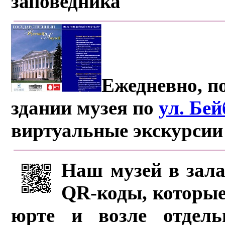
заповедника
Ежедневно, по
здании музея по
ул. Бе
виртуальные экскурсии
Наш музей в зала
QR-коды, которые
юрте и возле отдель