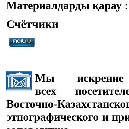
Материалдарды қарау
:
Счётчики
Мы искренне 
всех посетите
Восточно-Казахстанско
этнографического и пр