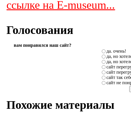
ссылке на E-museum...
Голосования
вам понравился наш сайт?
да. очень!
да, но хоте
да, но хоте
сайт перег
сайт перег
сайт так себ
сайт не пон
Похожие материалы