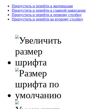
Пропустить и перейти к материалам
Пропустить и перейти к главной навигации
Пропустить и перейти к первому столбцу
Пропустить и перейти ко второму столбцу