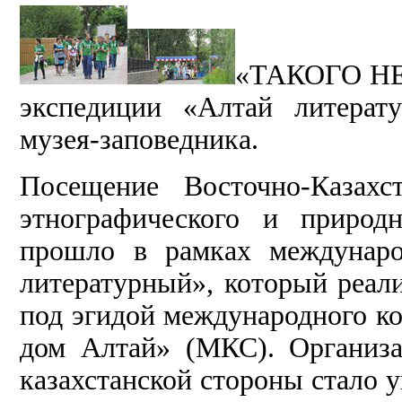
«ТАКОГО НЕ
экспедиции «Алтай литерат
музея-заповедника.
Посещение Восточно-Казахст
этнографического и природн
прошло в рамках междунаро
литературный», который реа
под эгидой международного к
дом Алтай» (МКС). Организ
казахстанской стороны стало 