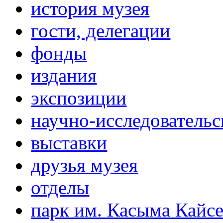
история музея
гости, делегации
фонды
издания
экспозиции
научно-исследовательс
выставки
друзья музея
отделы
парк им. Касыма Кайс