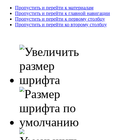
Пропустить и перейти к материалам
Пропустить и перейти к главной навигации
Пропустить и перейти к первому столбцу
Пропустить и перейти ко второму столбцу