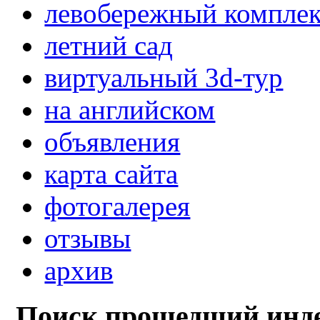
левобережный компле
летний сад
виртуальный 3d-тур
на английском
объявления
карта сайта
фотогалерея
отзывы
архив
Поиск прошедший инде