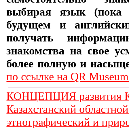
выбирая язык (пока 
будущем и английски
получать информац
знакомства на свое ус
более полную и насыщ
по ссылке на QR Museum.
КОНЦЕПЦИЯ развития К
Казахстанский областной
этнографический и прир