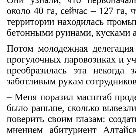
около 40 га, сейчас – 127 га, 
территории находилась промыш
бетонными руинами, кусками а
Потом молодежная делегация
прогулочных паровозиках и уч
преобразилась эта некогда з
заботливым рукам сотрудников
– Меня поразил масштаб проде
было раньше, сколько вывезли
поверить своим глазам: создат
мнением абитуриент Алтайск