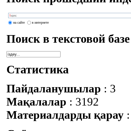
на сайте
в интернете
Поиск в текстовой базе
Статистика
Пайдаланушылар
: 3
Мақалалар
: 3192
Материалдарды қарау
: