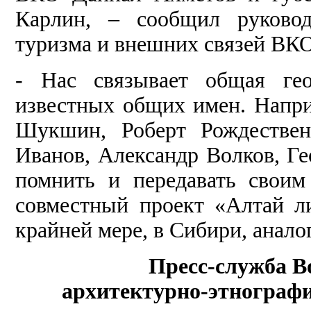
Карлин, – сообщил руковод
туризма и внешних связей ВКО
- Нас связывает общая гео
известных общих имен. Напри
Шукшин, Роберт Рождествен
Иванов, Александр Волков, Г
помнить и передавать свои
совместный проект «Алтай ли
крайней мере, в Сибири, анало
Пресс-служба В
архитектурно-этнограф