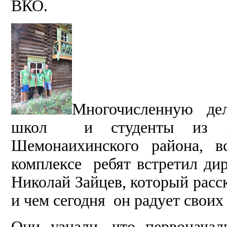
ВКО.
Многочисленную де
школ и студенты из А
Шемонаихинского района, в
комплексе ребят встретил дир
Николай Зайцев, который расс
и чем сегодня он радует свои
Они узнали, что первоначал