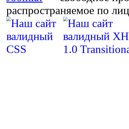
распространяемое по ли