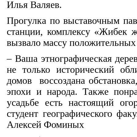
Илья Валяев.
Прогулка по выставочным пав
станции, комплексу «Жибек ж
вызвало массу положительных
– Ваша этнографическая дере
не только исторический обл
домов воссоздана обстановка,
эпохи и народа. Также понр
усадьбе есть настоящий ого
студент географического фак
Алексей Фоминых