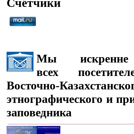
Счётчики
Мы искренне 
всех посетите
Восточно-Казахстанско
этнографического и пр
заповедника