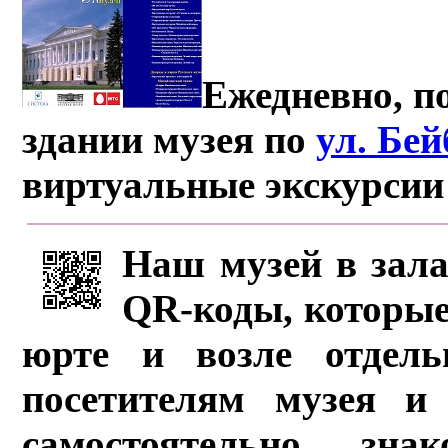
Ежедневно, по
здании музея по
ул. Бе
виртуальные экскурсии
Наш музей в зала
QR-коды, которые
юрте и возле отдель
посетителям музея и 
самостоятельно зна