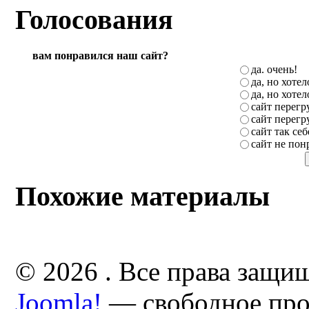
Голосования
вам понравился наш сайт?
да. очень!
да, но хоте
да, но хоте
сайт перег
сайт перег
сайт так себ
сайт не пон
Похожие материалы
© 2026 . Все права защи
Joomla!
— свободное про