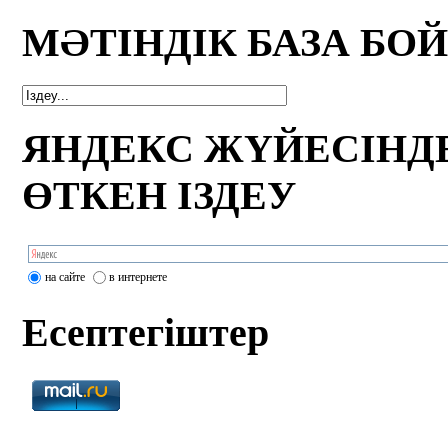
МӘТІНДІК БАЗА БО
ЯНДЕКС ЖҮЙЕСІНД
ӨТКЕН ІЗДЕУ
на сайте
в интернете
Есептегіштер