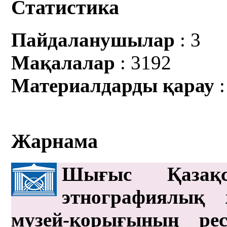
Статистика
Пайдаланушылар
: 3
Мақалалар
: 3192
Материалдарды қарау
:
Жарнама
Шығыс Қазақс
этнографиялық 
музей-қорығының рес