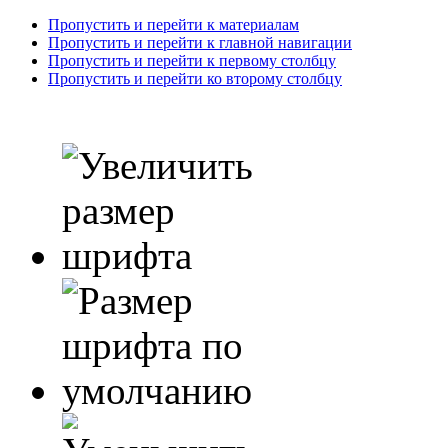
Пропустить и перейти к материалам
Пропустить и перейти к главной навигации
Пропустить и перейти к первому столбцу
Пропустить и перейти ко второму столбцу