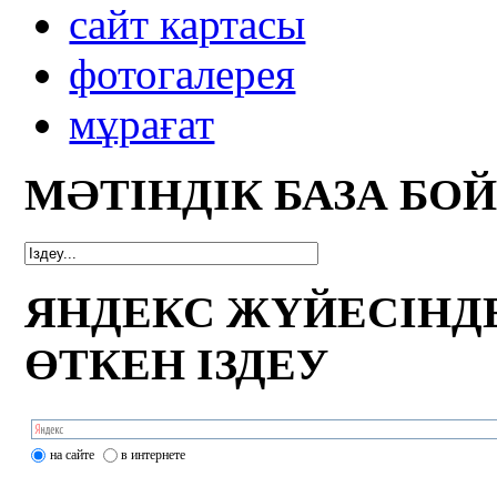
сайт картасы
фотогалерея
мұрағат
МӘТІНДІК БАЗА БО
ЯНДЕКС ЖҮЙЕСІНД
ӨТКЕН ІЗДЕУ
на сайте
в интернете