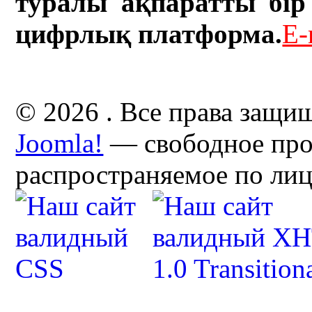
туралы ақпаратты бір 
цифрлық платформа.
E-
© 2026 . Все права защи
Joomla!
— свободное про
распространяемое по ли