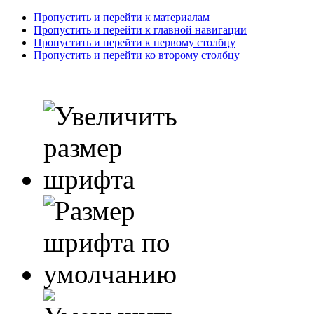
Пропустить и перейти к материалам
Пропустить и перейти к главной навигации
Пропустить и перейти к первому столбцу
Пропустить и перейти ко второму столбцу