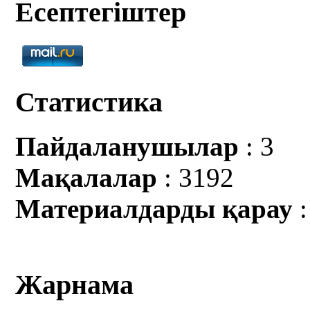
Есептегіштер
Статистика
Пайдаланушылар
: 3
Мақалалар
: 3192
Материалдарды қарау
:
Жарнама