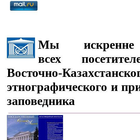
Мы искренне 
всех посетите
Восточно-Казахстанско
этнографического и пр
заповедника