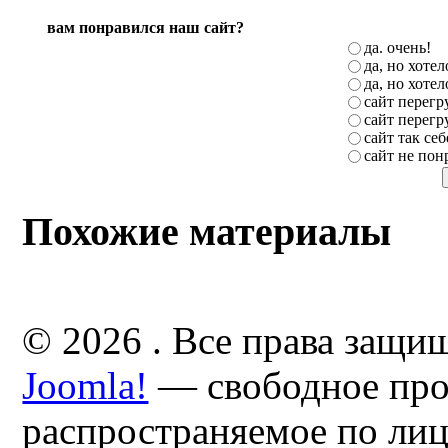
вам понравился наш сайт?
да. очень!
да, но хоте
да, но хоте
сайт перег
сайт перег
сайт так себ
сайт не пон
Похожие материалы
© 2026 . Все права защи
Joomla!
— свободное про
распространяемое по ли