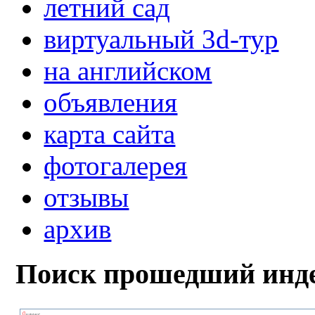
летний сад
виртуальный 3d-тур
на английском
объявления
карта сайта
фотогалерея
отзывы
архив
Поиск прошедший инде