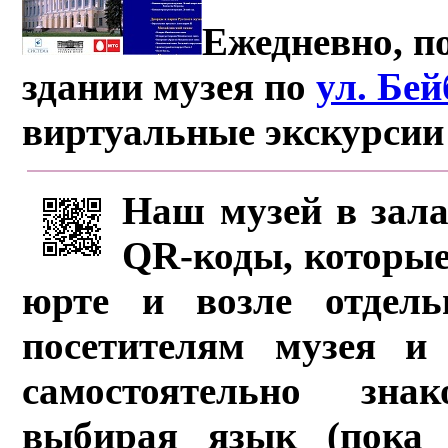
Ежедневно, по
здании музея по
ул. Бе
виртуальные экскурсии
Наш музей в зала
QR-коды, которые
юрте и возле отдель
посетителям музея и 
самостоятельно зна
выбирая язык (пока 