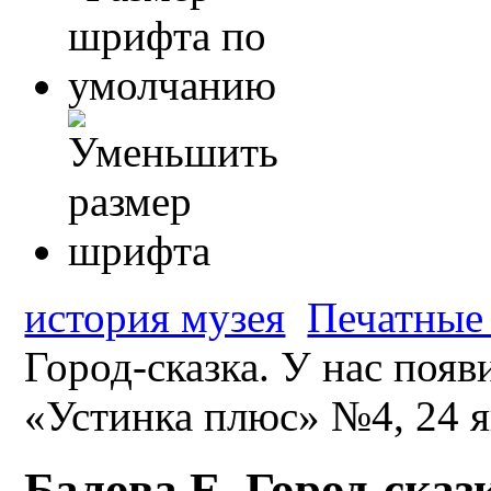
история музея
Печатные 
Город-сказка. У нас появ
«Устинка плюс» №4, 24 я
Балова Е. Город-сказ