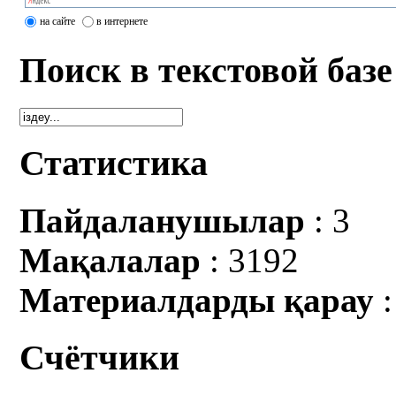
на сайте
в интернете
Поиск в текстовой базе
Статистика
Пайдаланушылар
: 3
Мақалалар
: 3192
Материалдарды қарау
:
Счётчики