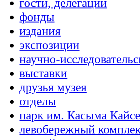
гости, делегации
фонды
издания
экспозиции
научно-исследовательс
выставки
друзья музея
отделы
парк им. Касыма Кайс
левобережный компле