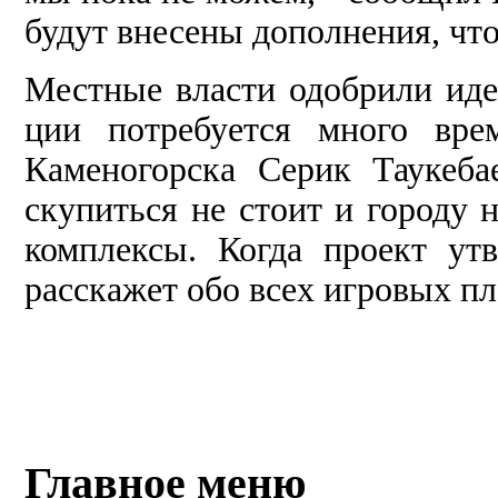
будут вне­сены дополнения, чт
Местные власти одоб­рили идею
ции потребуется много вре
Каменогорска Серик Таукеба
скупиться не стоит и
го­роду
комп­лексы. Когда проект ут­
расскажет обо всех игровых пл
Главное меню