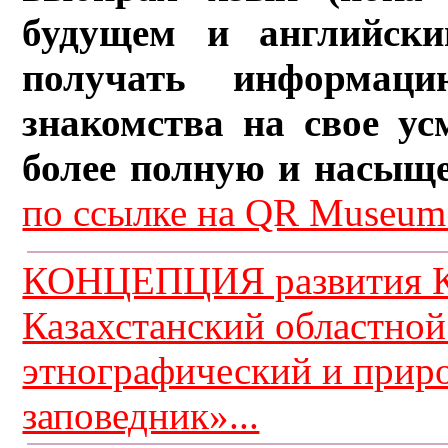
будущем и английски
получать информац
знакомства на свое ус
более полную и насыщ
по ссылке на QR Museum.
КОНЦЕПЦИЯ развития К
Казахстанский областной
этнографический и прир
заповедник»...