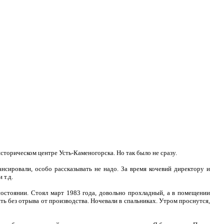
сторическом центре Усть-Каменогорска. Но так было не сразу.
нсировали, особо рассказывать не надо. За время кочевий директору и
 т.д.
остоянии. Стоял март 1983 года, довольно прохладный, а в помещении
ь без отрыва от производства. Ночевали в спальниках. Утром проснутся,