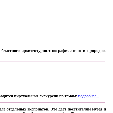
бластного архитектурно-этнографического и природно-
водятся виртуальные экскурсии по темам:
подробнее ..
ле отдельных экспонатов. Это дает посетителям музея и