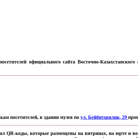
осетителей официального сайта Восточно-Казахстанского о
кам посетителей, в здании музея по
ул. Бейбитшилик, 29
про
ил QR-коды, которые размещены на витринах, на юрте и воз