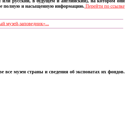
 или русский, в будущем и английский), на котором они
олее полную и насыщенную информацию.
Перейти по ссылке
 музей-заповедник»...
все музеи страны и сведения об экспонатах их фондов.