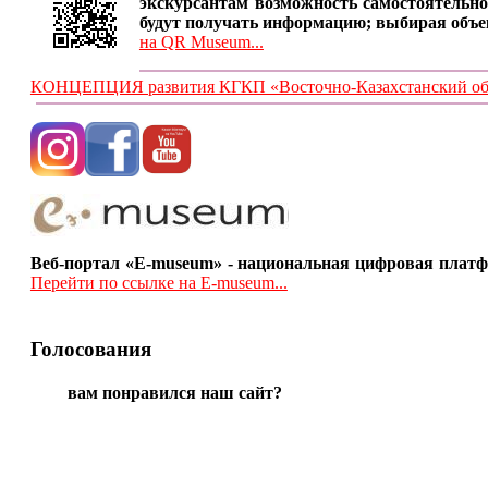
экскурсантам возможность самостоятельно
будут получать информацию; выбирая объе
на QR Museum...
КОНЦЕПЦИЯ развития КГКП «Восточно-Казахстанский обла
Веб-портал «E-museum» - национальная цифровая платф
Перейти по ссылке на E-museum...
Голосования
вам понравился наш сайт?