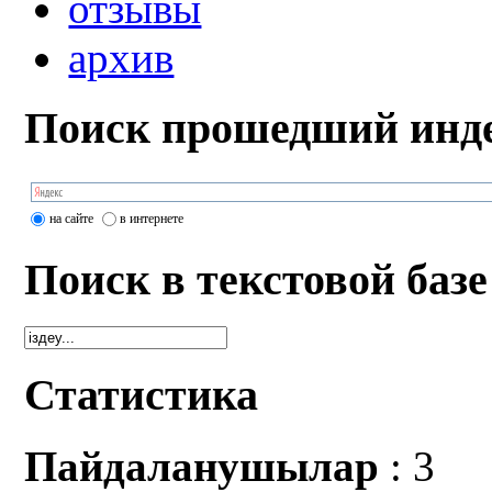
отзывы
архив
Поиск прошедший инде
на сайте
в интернете
Поиск в текстовой базе
Статистика
Пайдаланушылар
: 3