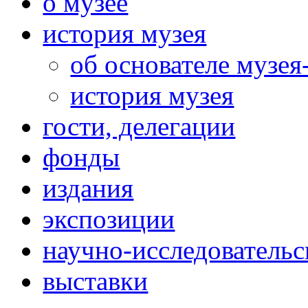
о музее
история музея
об основателе музея
история музея
гости, делегации
фонды
издания
экспозиции
научно-исследовательс
выставки