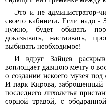
Это и не администратор-ч
своего кабинета. Если надо - 
нужно, будет обивать пор
доказывать, настаивать, про
выбивать необходимое!
И вдруг Зайцев раскрыв
воплощает давнюю мечту о вос
о создании некоего музея под
И парк Кирова, заброшенный 
пос­леднего лихолетья прист
сорной травой, с ободранно