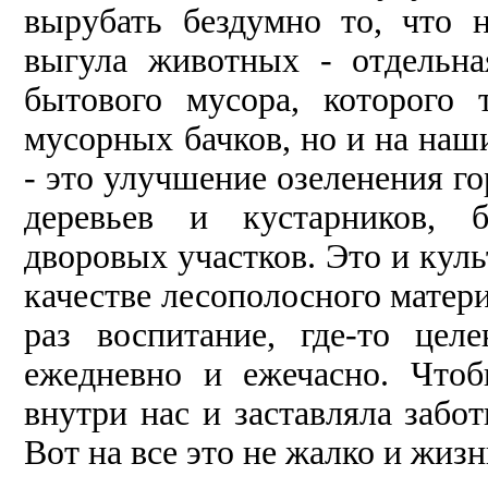
вырубать бездумно то, что 
выгула животных - отдельна
бытового мусора, которого
мусорных бачков, но и на наши
- это улучшение озеленения г
деревьев и кустарников, б
дворовых участков. Это и кул
качестве лесополосного матери
раз воспитание, где-то целе
ежедневно и ежечасно. Что
внутри нас и заставляла забот
Вот на все это не жалко и жиз