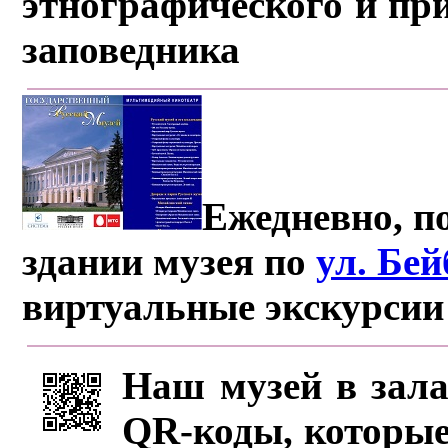
этнографического и пр
заповедника
Ежедневно, по
здании музея по
ул. Бе
виртуальные экскурсии
Наш музей в зала
QR-коды, которые