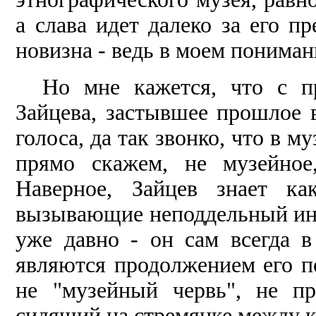
а слава идет далеко за его п
новизна - ведь в моем пониман
Но мне кажется, что с п
Зайцева, зас­тывшее прошлое 
голоса, да так звонко, что в м
прямо скажем, не музейное
Наверное, Зайцев знает ка
вызывающие неподдель­ный инт
уже давно - он сам всегда 
являются продолжением его п
не "музейный червь", не пр
сидящий на стремянке между 