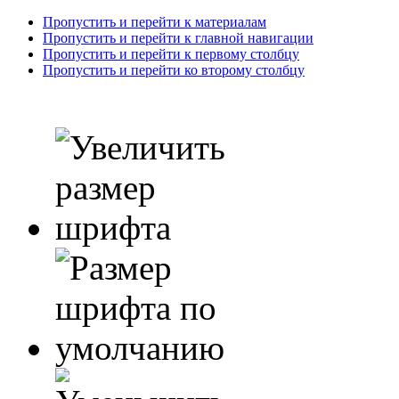
Пропустить и перейти к материалам
Пропустить и перейти к главной навигации
Пропустить и перейти к первому столбцу
Пропустить и перейти ко второму столбцу