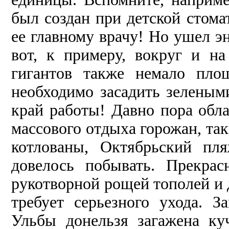
был создан при детской стома
ее главному врачу! Но ушел эн
вот, к примеру, вокруг и 
гигантов также немало пло
необходимо засадить зеленым
край работы! Давно пора обл
массового отдыха горожан, та
котлованы, Октябрьский пля
довелось побывать. Прекрас
рукотворной рощей тополей и 
требует серьезного ухода. З
Ульбы донельзя загажена ку