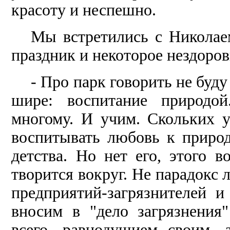
красоту и неспешно.
Мы встретились с Николае
праздник и некоторое нездоровь
- Про парк говорить не буду 
шире: воспитание природо
многому. И учим. Скольких у
воспитывать любовь к природ
детства. Но нет его, этого в
творится вокруг. Не парадокс л
предприятий-загрязнителей и
вносим в "дело загрязнения
всего, равнодушием своим, 