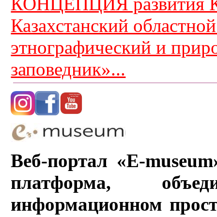
КОНЦЕПЦИЯ развития К
Казахстанский областной
этнографический и прир
заповедник»...
Веб-портал «E-museum
платформа, объ
информационном прост