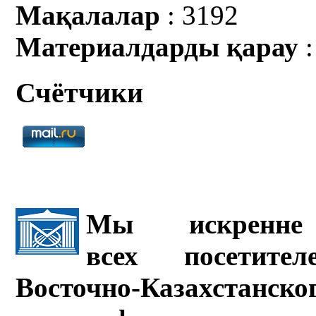
Мақалалар
: 3192
Материалдарды қарау
:
Счётчики
Мы искренне 
всех посетите
Восточно-Казахстанско