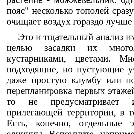
пояс" несколько тополей сраз
очищает воздух гораздо лучше
Это и тщательный анализ и
целью засадки их многол
кустарниками, цветами. Мн
подходящие, но пустующие у
даже простую клумбу или по
перепланировка первых этажей
то не предусматривает и 
прилегающей территории, в т
Есть, конечно, отдельные 
единицы. Вспомните, наприме