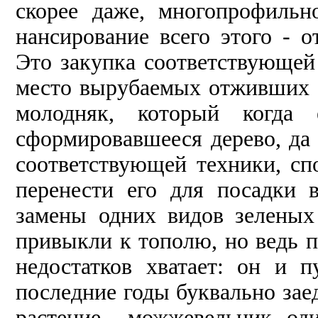
скорее даже, многопрофильн
нансирование всего этого - 
Это закупка соответствующей
место вырубаемых отживших с
молодняк, который когда
сформировавшееся дерево, да 
соответствующей техники, сп
перенести его для посадки 
замены одних видов зеленых
привыкли к тополю, но ведь п
недостатков хватает: он и 
последние годы буквально заед
растение - можжевельник, оди