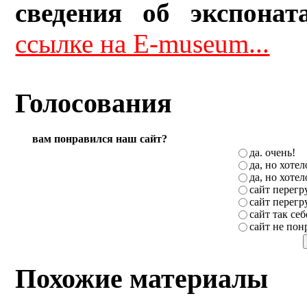
сведения об экспонат
ссылке на E-museum...
Голосования
вам понравился наш сайт?
да. очень!
да, но хоте
да, но хоте
сайт перег
сайт перег
сайт так себ
сайт не пон
Похожие материалы