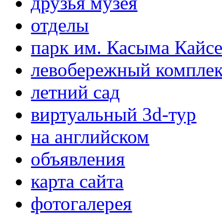
друзья музея
отделы
парк им. Касыма Кайс
левобережный компле
летний сад
виртуальный 3d-тур
на английском
объявления
карта сайта
фотогалерея