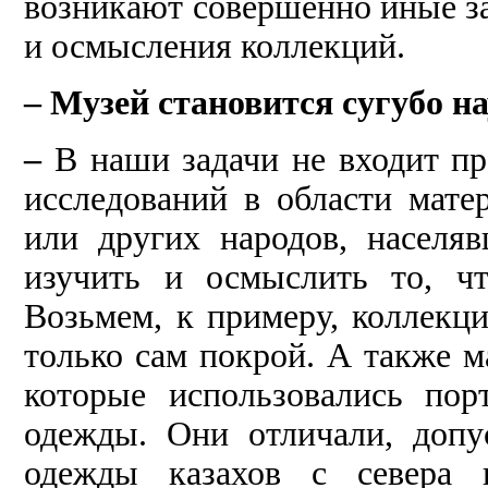
возникают совершенно иные з
и осмысления коллекций.
– Музей становится сугубо 
–
В наши задачи не входит п
исследований в области мате
или других народов, населя
изучить и осмыслить то, ч
Возьмем, к примеру, коллекц
только сам покрой. А также м
которые использовались по
одежды. Они отличали, допу
одежды казахов с севера 