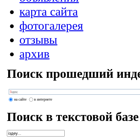
карта сайта
фотогалерея
отзывы
архив
Поиск прошедший инде
на сайте
в интернете
Поиск в текстовой базе