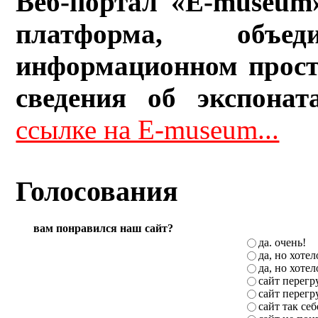
Веб-портал «E-museum
платформа, объ
информационном прост
сведения об экспонат
ссылке на E-museum...
Голосования
вам понравился наш сайт?
да. очень!
да, но хоте
да, но хоте
сайт перег
сайт перег
сайт так себ