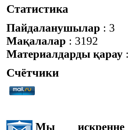
Статистика
Пайдаланушылар
: 3
Мақалалар
: 3192
Материалдарды қарау
:
Счётчики
Мы искренне 