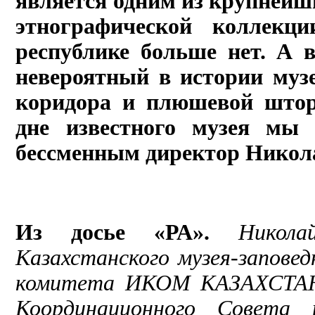
является одним из крупнейш
этнографической коллекци
республике больше нет. А 
невероятный в истории муз
коридора и плюшевой штор
дне известного музея мы 
бессменным директор Никол
Из досье «РА».
Никола
Казахстанского музея-заповед
комитета ИКОМ КАЗАХСТАНА,
Координационного Совета 