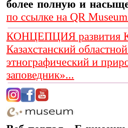
более полную и насыщ
по ссылке на QR Museum.
КОНЦЕПЦИЯ развития К
Казахстанский областной
этнографический и прир
заповедник»...