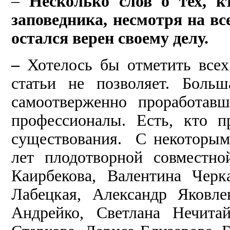
–
Несколько слов о тех, кт
заповедника, несмотря на вс
остался верен своему делу.
–
Хотелось бы отметить всех
статьи не позволяет.
Больш
самоотверженно проработавш
профессионалы. Есть, кто 
существования. С некоторым
лет плодотворной совместн
Каирбекова, Валентина Черк
Лабецкая, Александр Яковле
Андрейко, Светлана Нечита