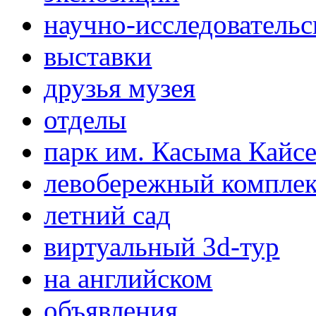
научно-исследовательс
выставки
друзья музея
отделы
парк им. Касыма Кайс
левобережный компле
летний сад
виртуальный 3d-тур
на английском
объявления