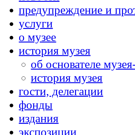
предупреждение и про
услуги
о музее
история музея
об основателе музея
история музея
гости, делегации
фонды
издания
экспозиции