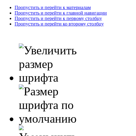
Пропустить и перейти к материалам
Пропустить и перейти к главной навигации
Пропустить и перейти к первому столбцу
Пропустить и перейти ко второму столбцу