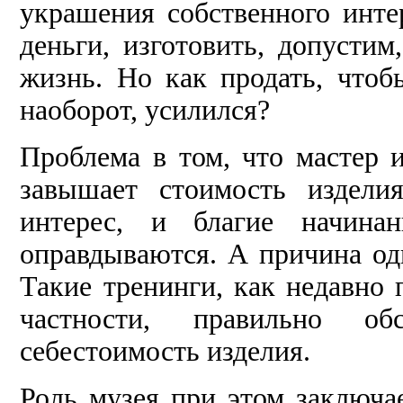
украшения собственного инте
деньги, изготовить, допустим
жизнь. Но как продать, чтоб
наоборот, усилился?
Проблема в том, что мастер и
завышает стоимость издели
интерес, и благие начина
оправдываются. А причина од
Такие тренинги, как недавно 
частности, правильно о
себестоимость изделия.
Роль музея при этом заключа