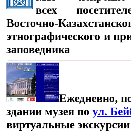
всех посетите
Восточно-Казахстанско
этнографического и пр
заповедника
Ежедневно, по
здании музея по
ул. Бе
виртуальные экскурсии