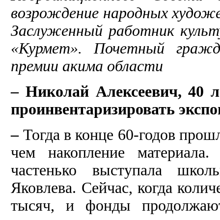
возрождение народных художе
Заслуженный работник культ
«Курмет». Почетный гражда
премии акима области
–
Николай Алексеевич, 40 л
проинвентаризировать экспо
–
Тогда в конце 60-годов прош
чем накопление материала.
частенько выступала школ
Яковлева. Сейчас, когда колич
тысяч, и фонды продолжают