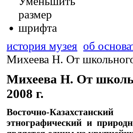
история музея
об основа
Михеева Н. От школьного 
Михеева Н. От школьн
2008 г.
Восточно-Казахстанск
этнографический и природн