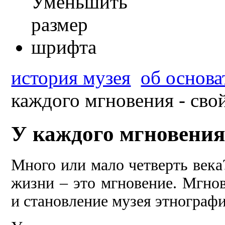
история музея
об основа
каждого мгновения - свой
У каждого мгновения -
Много или мало четверть века?!
жизни – это мгновение. Мгнов
и становление музея этнографи