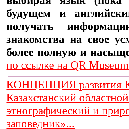
выбирая язык (пока 
будущем и английски
получать информац
знакомства на свое ус
более полную и насыщ
по ссылке на QR Museum.
КОНЦЕПЦИЯ развития К
Казахстанский областной
этнографический и прир
заповедник»...