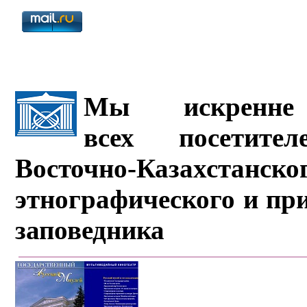
Мы искренне 
всех посетите
Восточно-Казахстанско
этнографического и пр
заповедника