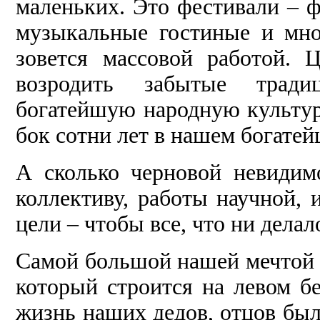
маленьких. Это фестивали – ф
музыкальные гостиные и мно
зовется массовой работой.
возродить забытые тради
богатейшую народную культур
бок сотни лет в нашем богатей
А сколько черновой невиди
коллективу, работы научной, 
цели – чтобы все, что ни дела
Самой большой нашей мечтой 
который строится на левом б
жизнь наших дедов, отцов был