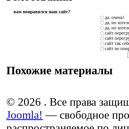
вам понравился наш сайт?
да. очень!
да, но хоте
да, но хоте
сайт перег
сайт перег
сайт так себ
сайт не пон
Похожие материалы
© 2026 . Все права защи
Joomla!
— свободное про
распространяемое по ли