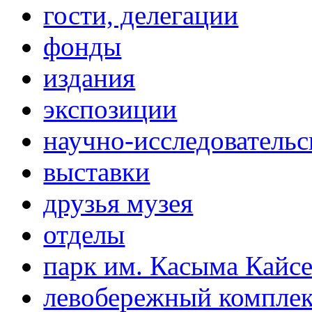
гости, делегации
фонды
издания
экспозиции
научно-исследовательс
выставки
друзья музея
отделы
парк им. Касыма Кайс
левобережный компле