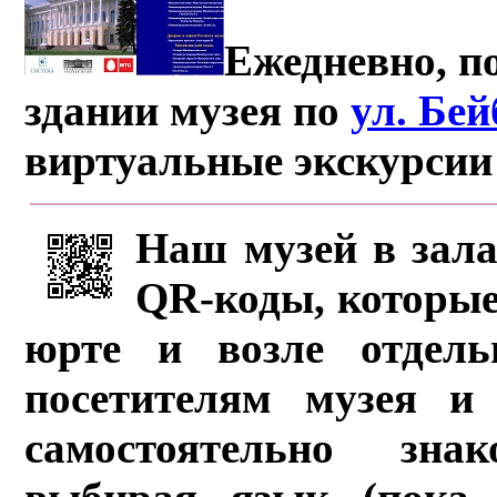
Ежедневно, по
здании музея по
ул. Бе
виртуальные экскурсии
Наш музей в зала
QR-коды, которые
юрте и возле отдель
посетителям музея и 
самостоятельно зна