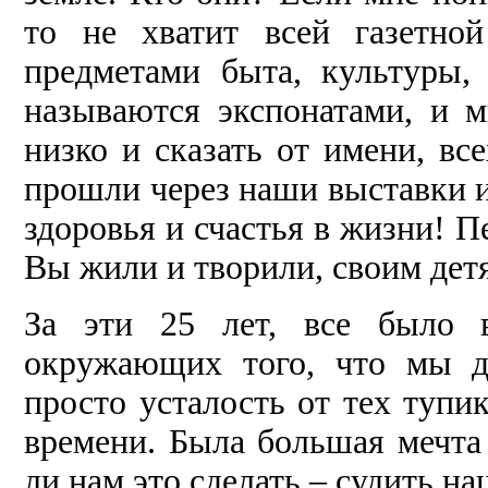
то не хватит всей газетно
предметами быта, культуры,
называются экспонатами, и м
низко и сказать от имени, вс
прошли через наши выставки и
здоровья и счастья в жизни! П
Вы жили и творили, своим дет
За эти 25 лет, все было 
окружающих того, что мы д
просто усталость от тех тупик
времени. Была большая мечта 
ли нам это сделать – судить н