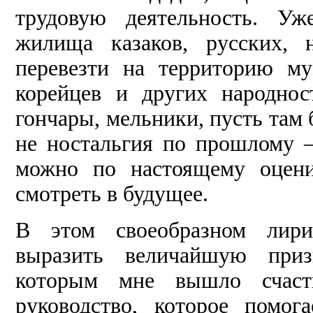
трудовую деятельность. Уж
жилища казаков, русских, 
перевезти на территорию му
корейцев и других народнос
гончары, мельники, пусть там б
не ностальгия по прошлому –
можно по настоящему оцени
смотреть в будущее.
В этом своеобразном лири
выразить величайшую призн
которым мне вышло счасть
руководство, которое помог