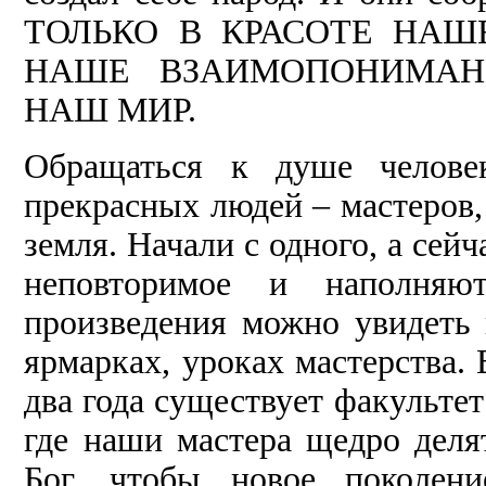
ТОЛЬКО В КРАСОТЕ НАШ
НАШЕ ВЗАИМОПОНИМАНИ
НАШ МИР.
Обращаться к душе челове
прекрасных людей – мастеров,
земля. Начали с одного, а сейч
неповторимое и наполня
произведения можно увидеть 
ярмарках, уроках мастерства.
два года существует факультет
где наши мастера щедро делят
Бог, чтобы новое поколени