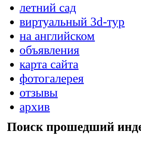
летний сад
виртуальный 3d-тур
на английском
объявления
карта сайта
фотогалерея
отзывы
архив
Поиск прошедший инде