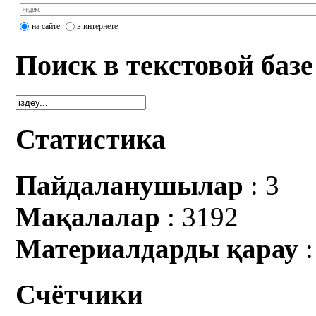
на сайте
в интернете
Поиск в текстовой базе
Статистика
Пайдаланушылар
: 3
Мақалалар
: 3192
Материалдарды қарау
:
Счётчики