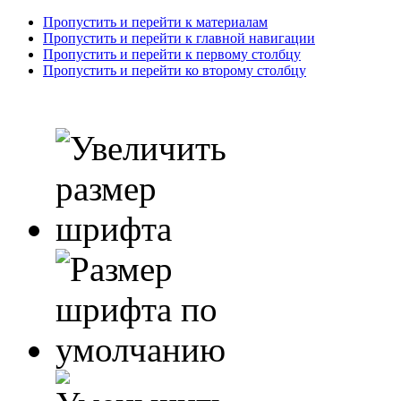
Пропустить и перейти к материалам
Пропустить и перейти к главной навигации
Пропустить и перейти к первому столбцу
Пропустить и перейти ко второму столбцу