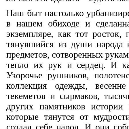
Наш быт настолько урбанизир
в нашем обиходе и сделанн
экземпляре, как тот росток, 
тянувшийся из души народа 
предметов, сотворенных рука
тепло их рук и сердец. И к
Узорочье рушников, полотене
коллекция одежды, весенне
текеметов и сырмаков, тыся
других памятников истории
которые тянутся от мудрост
создал себе народ. И они соб