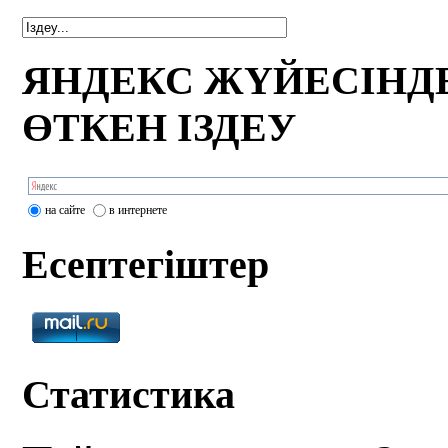
ЯНДЕКС ЖҮЙЕСІНД
ӨТКЕН ІЗДЕУ
на сайте
в интернете
Есептегіштер
Статистика