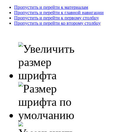
Пропустить и перейти к материалам
Пропустить и перейти к главной навигации
Пропустить и перейти к первому столбцу
Пропустить и перейти ко второму столбцу