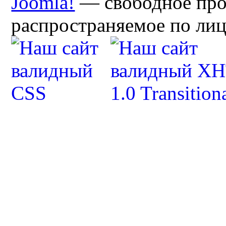
Joomla!
— свободное про
распространяемое по ли