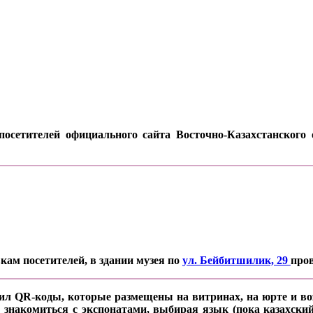
осетителей официального сайта Восточно-Казахстанского о
кам посетителей, в здании музея по
ул. Бейбитшилик, 29
про
ил QR-коды, которые размещены на витринах, на юрте и воз
 знакомиться с экспонатами, выбирая язык (пока казахский