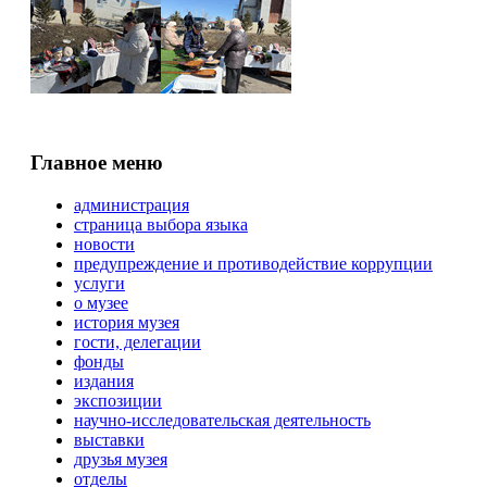
Главное меню
администрация
страница выбора языка
новости
предупреждение и противодействие коррупции
услуги
о музее
история музея
гости, делегации
фонды
издания
экспозиции
научно-исследовательская деятельность
выставки
друзья музея
отделы