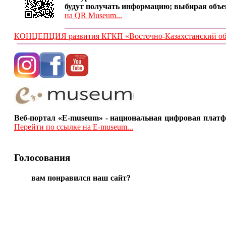
будут получать информацию; выбирая объе
на QR Museum...
КОНЦЕПЦИЯ развития КГКП «Восточно-Казахстанский обла
Веб-портал «E-museum» - национальная цифровая платф
Перейти по ссылке на E-museum...
Голосования
вам понравился наш сайт?