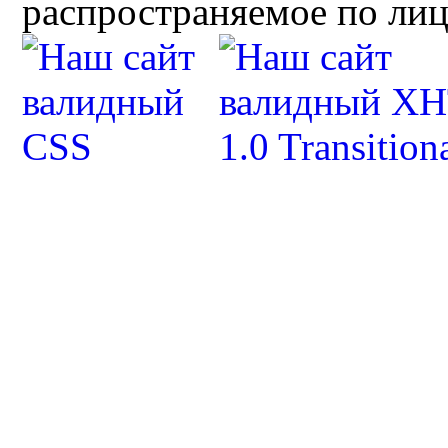
распространяемое по ли