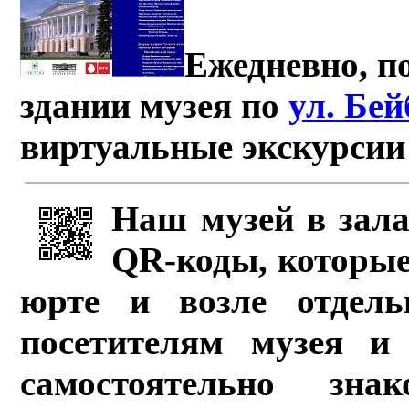
Ежедневно, по
здании музея по
ул. Бе
виртуальные экскурсии
Наш музей в зала
QR-коды, которые
юрте и возле отдель
посетителям музея и 
самостоятельно зна