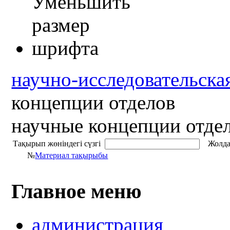
научно-исследовательска
концепции отделов
научные концепции отде
Тақырып жөніндегі сүзгі
Жолда
№
Материал тақырыбы
Главное меню
администрация