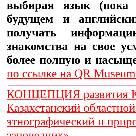
выбирая язык (пока 
будущем и английски
получать информац
знакомства на свое ус
более полную и насыщ
по ссылке на QR Museum.
КОНЦЕПЦИЯ развития К
Казахстанский областной
этнографический и прир
заповедник»...