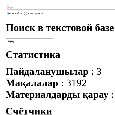
на сайте
в интернете
Поиск в текстовой базе
Статистика
Пайдаланушылар
: 3
Мақалалар
: 3192
Материалдарды қарау
:
Счётчики