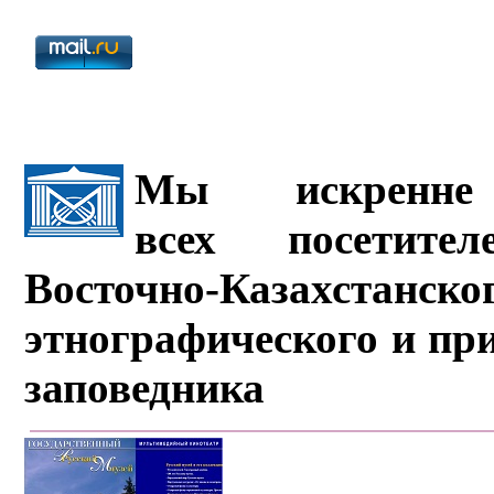
Мы искренне 
всех посетите
Восточно-Казахстанско
этнографического и пр
заповедника