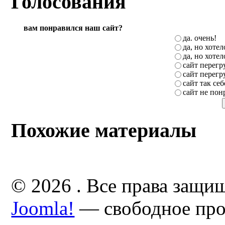
Голосования
вам понравился наш сайт?
да. очень!
да, но хоте
да, но хоте
сайт перег
сайт перег
сайт так себ
сайт не пон
Похожие материалы
© 2026 . Все права защи
Joomla!
— свободное про