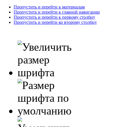
Пропустить и перейти к материалам
Пропустить и перейти к главной навигации
Пропустить и перейти к первому столбцу
Пропустить и перейти ко второму столбцу