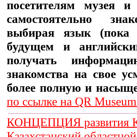
посетителям музея и 
самостоятельно зна
выбирая язык (пока 
будущем и английски
получать информац
знакомства на свое ус
более полную и насыщ
по ссылке на QR Museum.
КОНЦЕПЦИЯ развития К
Казахстанский областной