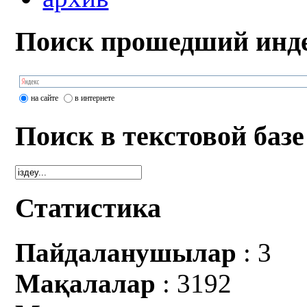
Поиск прошедший инде
на сайте
в интернете
Поиск в текстовой базе
Статистика
Пайдаланушылар
: 3
Мақалалар
: 3192