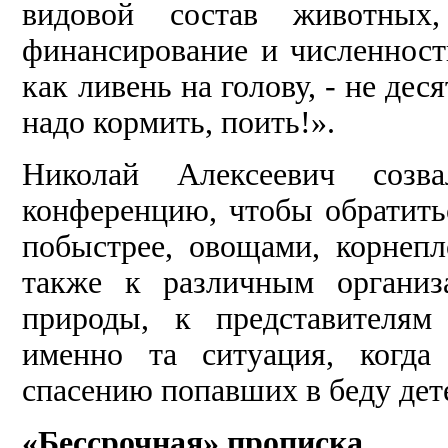
видовой состав животных
финансирование и численность
как ливень на голову, - не дес
надо кормить, поить!».
Николай Алексеевич соз
конференцию, чтобы обратитьс
побыстрее, овощами, корнеп
также к различным организ
природы, к представителям
именно та ситуация, когда
спасению попавших в беду дет
«Бессрочная» прописка