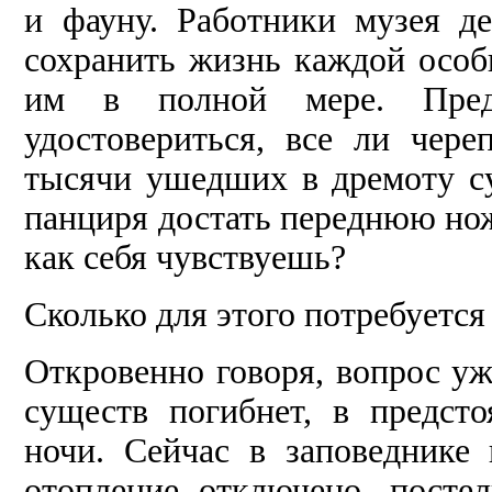
и фауну. Работники музея д
сохранить жизнь каждой особи
им в полной мере. Предс
удостовериться, все ли чер
тысячи ушедших в дремоту су
панциря достать переднюю ножк
как себя чувствуешь?
Сколько для этого потребуется
Откровенно говоря, вопрос уж
существ погибнет, в предс
ночи. Сейчас в заповеднике
отопление отключено, посте