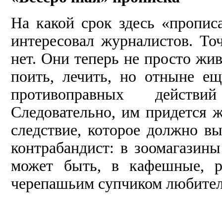
На какой срок здесь «пропи
интересовал журналистов. Точ
нет. Они теперь не просто жи
поить, лечить, но отныне ещ
противоправных действ
Следовательно, им придется ж
следствие, которое должно в
контрабандист: в зоомагазин
может быть, в кафешные, р
черепашьим супчиком любителе