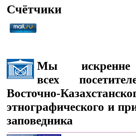
Счётчики
Мы искренне 
всех посетите
Восточно-Казахстанско
этнографического и пр
заповедника