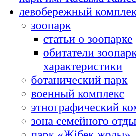
левобережный компле
зоопарк
статьи о зоопарке
обитатели зоопарк
характеристики
ботанический парк
военный комплекс
этнографический ко
зона семейного отд
парк «Жібек жолы»