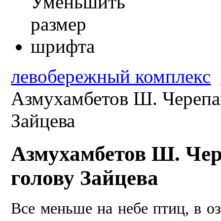
левобережный комплекс
Азмухамбетов Ш. Черепа
Зайцева
Азмухамбетов Ш. Чер
голову Зайцева
Все меньше на небе птиц, в озе