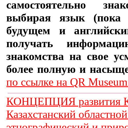
самостоятельно зна
выбирая язык (пока 
будущем и английски
получать информац
знакомства на свое ус
более полную и насыщ
по ссылке на QR Museum.
КОНЦЕПЦИЯ развития К
Казахстанский областной
этнографический и прир