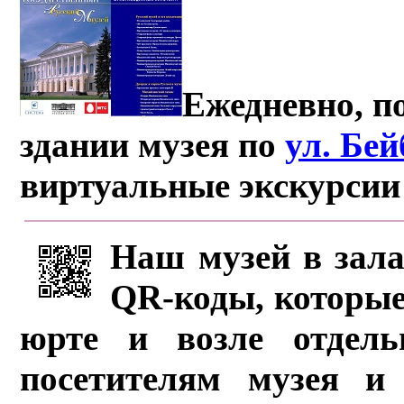
Ежедневно, по
здании музея по
ул. Бе
виртуальные экскурсии
Наш музей в зала
QR-коды, которые
юрте и возле отдель
посетителям музея и 