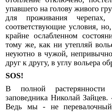
упавшего на голову живого гру
для проживания черепах, 
соответствующие условия, но,
крайне ослабленном состоян
тому же, как ни утепляй воль
неуютно в чужой, непривычно
друг к другу, в углу вольера о
SOS!
В полной растерянности 
заповедника Николай Зайцев. «
Ведь мы - не перевалочный