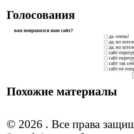
Голосования
вам понравился наш сайт?
да. очень!
да, но хоте
да, но хоте
сайт перег
сайт перег
сайт так себ
сайт не пон
Похожие материалы
© 2026 . Все права защи