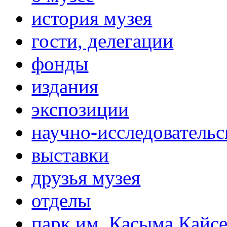
история музея
гости, делегации
фонды
издания
экспозиции
научно-исследовательс
выставки
друзья музея
отделы
парк им. Касыма Кайс