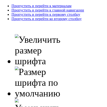
Пропустить и перейти к материалам
Пропустить и перейти к главной навигации
Пропустить и перейти к первому столбцу
Пропустить и перейти ко второму столбцу