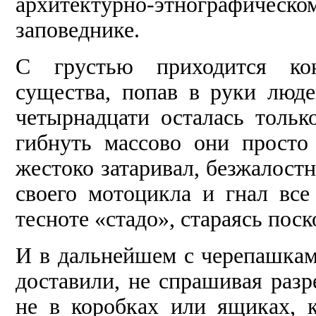
архитектурно-этнографичес
заповеднике.
С грустью приходится кон
существа, попав в руки лю
четырнадцати осталась тольк
гибнуть массово они просто
жестоко затаривал, безжалостн
своего мотоцикла и гнал все
тесноте «стадо», стараясь поск
И в дальнейшем с черепашкам
доставили, не спрашивая разр
не в коробках или ящиках, 