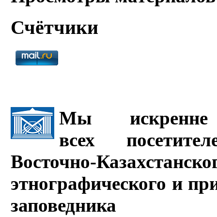
Счётчики
Мы искренне 
всех посетите
Восточно-Казахстанско
этнографического и пр
заповедника