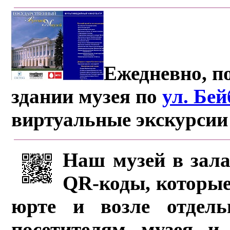
Ежедневно, по
здании музея по
ул. Бе
виртуальные экскурсии
Наш музей в зала
QR-коды, которые
юрте и возле отдель
посетителям музея и 