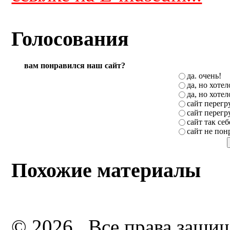
Голосования
вам понравился наш сайт?
да. очень!
да, но хоте
да, но хоте
сайт перег
сайт перег
сайт так себ
сайт не пон
Похожие материалы
© 2026 . Все права защи