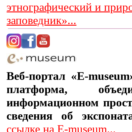
этнографический и прир
заповедник»...
Веб-портал «E-museum
платформа, объ
информационном прост
сведения об экспонат
ссылке на E-museum...