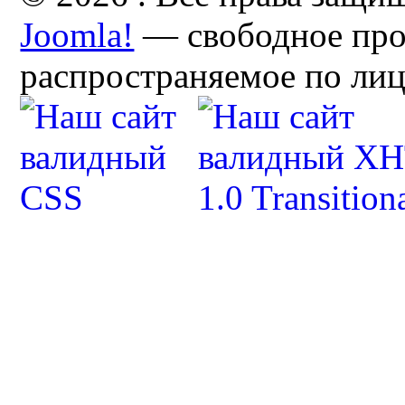
Joomla!
— свободное про
распространяемое по ли