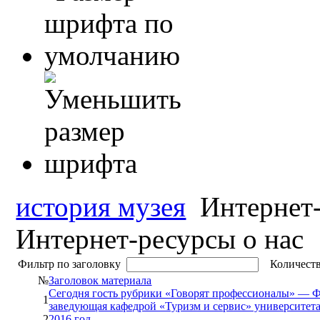
история музея
Интернет-
Интернет-ресурсы о нас
Фильтр по заголовку
Количеств
№
Заголовок материала
Сегодня гость рубрики «Говорят профессионалы» — Ф
1
заведующая кафедрой «Туризм и сервис» университета
2
2016 год