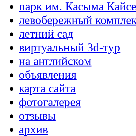
парк им. Касыма Кайс
левобережный компле
летний сад
виртуальный 3d-тур
на английском
объявления
карта сайта
фотогалерея
отзывы
архив