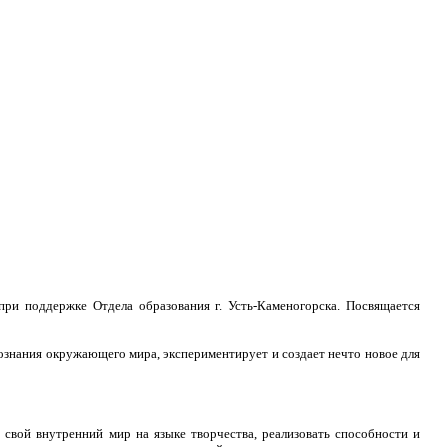
ри поддержке Отдела образования г. Усть-Каменогорска. Посвящается
познания окружающего мира, экспериментирует и создает нечто новое для
 свой внутренний мир на языке творчества, реализовать способности и