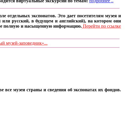
водятся виртуальные экскурсии по темам:
подробнее ..
ле отдельных экспонатов. Это дает посетителям музея и
 или русский, в будущем и английский), на котором они
олее полную и насыщенную информацию.
Перейти по ссылке
 музей-заповедник»...
все музеи страны и сведения об экспонатах их фондов.