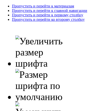
Пропустить и перейти к материалам
Пропустить и перейти к главной навигации
Пропустить и перейти к первому столбцу
Пропустить и перейти ко второму столбцу