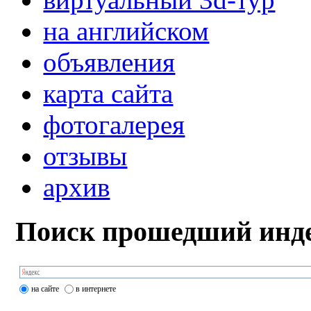
на английском
объявления
карта сайта
фотогалерея
отзывы
архив
Поиск прошедший инде
на сайте
в интернете