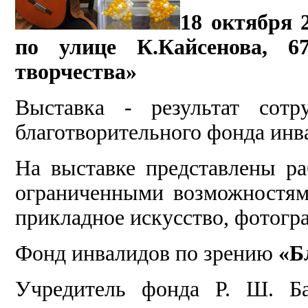
18 октября 2
по улице К.Кайсенова, 6
творчества»
Выставка - результат сотр
благотворительного фонда инв
На выставке представлены р
ограниченными возможностями
прикладное искусство, фотогр
Фонд инвалидов по зрению
«Б
Учредитель фонда Р. Ш. Ба