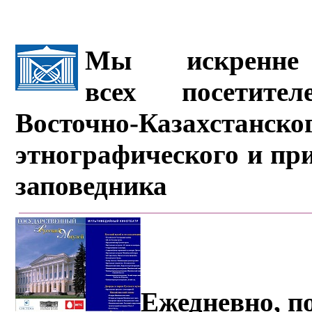
Мы искренне 
всех посетите
Восточно-Казахстанско
этнографического и пр
заповедника
Ежедневно, по