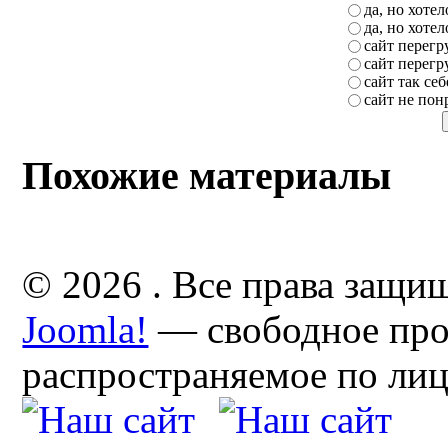
да, но хоте
да, но хоте
сайт перег
сайт перег
сайт так себ
сайт не пон
Похожие материалы
© 2026 . Все права защи
Joomla!
— свободное про
распространяемое по ли