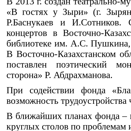
В 2013 г. создан театрально-
«В гостях у Зыри» (г. Зыря
Р.Баснукаев и И.Сотников. 
концертов в Восточно-Казахс
библиотеке им. А.С. Пушкина,
В Восточно-Казахстанском о
поставлен поэтический мо
сторона» Р. Абдрахманова.
При содействии фонда «Бла
возможность трудоустройства 
В ближайших планах фонда – 
круглых столов по проблемам 