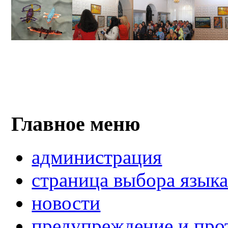
Главное меню
администрация
страница выбора язык
новости
предупреждение и про