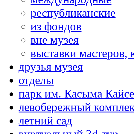
республиканские
из фондов
вне музея
выставки мастеров,
друзья музея
отделы
парк им. Касыма Кайс
левобережный компле
летний сад
виртуальный 3d-тур