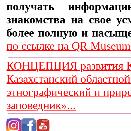
получать информац
знакомства на свое ус
более полную и насыщ
по ссылке на QR Museum.
КОНЦЕПЦИЯ развития К
Казахстанский областной
этнографический и прир
заповедник»...