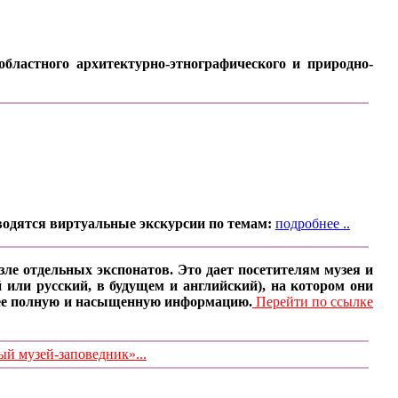
бластного архитектурно-этнографического и природно-
водятся виртуальные экскурсии по темам:
подробнее ..
ле отдельных экспонатов. Это дает посетителям музея и
 или русский, в будущем и английский), на котором они
олее полную и насыщенную информацию.
Перейти по ссылке
 музей-заповедник»...