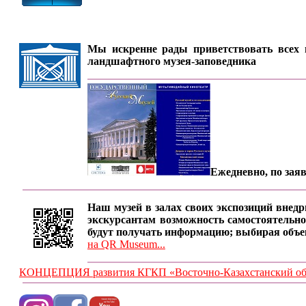
Мы искренне рады приветствовать всех п
ландшафтного музея-заповедника
Ежедневно, по заяв
Наш музей в залах своих экспозиций внедр
экскурсантам возможность самостоятельно
будут получать информацию; выбирая объе
на QR Museum...
КОНЦЕПЦИЯ развития КГКП «Восточно-Казахстанский обла