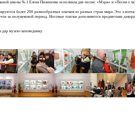
льной школы № 1 Елена Пилипенко исполнила две песни: «Мэри» и «Песня о л
ируются более 200 разнообразных платков из разных стран мира. Это хлопч
чти за полувековой период. Носовые платки дополняются предметами декора
в дар музею-заповеднику.