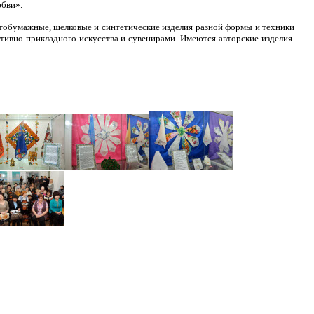
юбви».
атобумажные, шелковые и синтетические изделия разной формы и техники
тивно-прикладного искусства и сувенирами. Имеются авторские изделия.