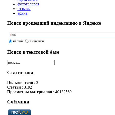
фотогалерея
отзывы
архив
Поиск прошедший индексацию в Яндексе
на сайте
в интернете
Поиск в текстовой базе
Статистика
Пользователи
: 3
Статьи
: 3192
Просмотры материалов
: 40132560
Счётчики