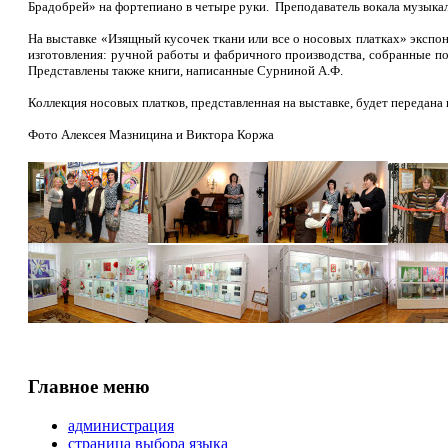
Брадобрей» на фортепиано в четыре руки. Преподаватель вокала музыка
На выставке «Изящный кусочек ткани или все о носовых платках»
экспон
изготовления: ручной работы и фабричного производства, собранные по
Представлены также книги, написанные Сурниной А.Ф.
Коллекция носовых платков, представленная на выставке, будет передана 
Фото Алексея Мазницина и Виктора Коржа
Главное меню
администрация
страница выбора языка