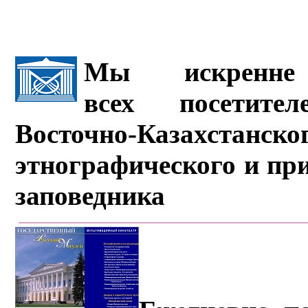
Мы искренне 
всех посетите
Восточно-Казахстанско
этнографического и пр
заповедника