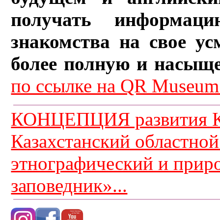
получать информац
знакомства на свое ус
более полную и насыщ
по ссылке на QR Museum.
КОНЦЕПЦИЯ развития К
Казахстанский областной
этнографический и прир
заповедник»...