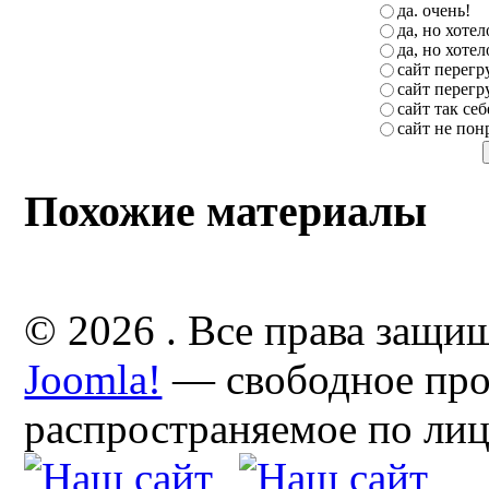
да. очень!
да, но хоте
да, но хоте
сайт перег
сайт перег
сайт так себ
сайт не пон
Похожие материалы
© 2026 . Все права защи
Joomla!
— свободное про
распространяемое по ли