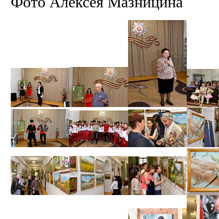
Фото Алексея Мазницина