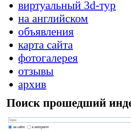
виртуальный 3d-тур
на английском
объявления
карта сайта
фотогалерея
отзывы
архив
Поиск прошедший инде
на сайте
в интернете