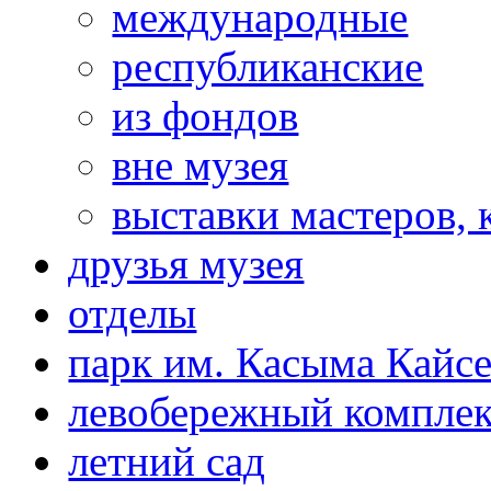
международные
республиканские
из фондов
вне музея
выставки мастеров,
друзья музея
отделы
парк им. Касыма Кайс
левобережный компле
летний сад