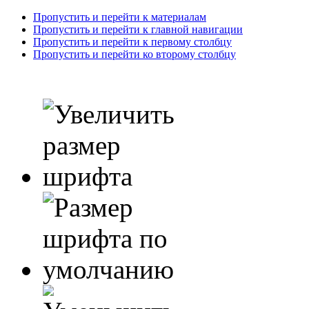
Пропустить и перейти к материалам
Пропустить и перейти к главной навигации
Пропустить и перейти к первому столбцу
Пропустить и перейти ко второму столбцу