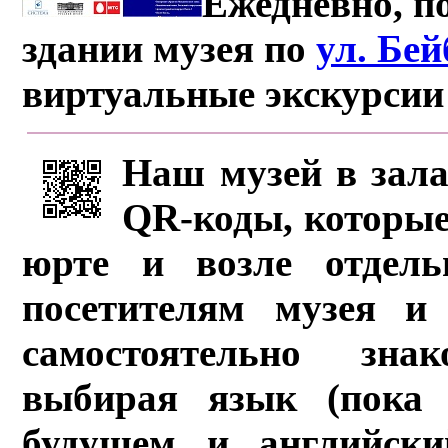
Ежедневно, по
здании музея по
ул. Бе
виртуальные экскурсии
Наш музей в зала
QR-коды, которые
юрте и возле отдель
посетителям музея и 
самостоятельно зна
выбирая язык (пока 
будущем и английски