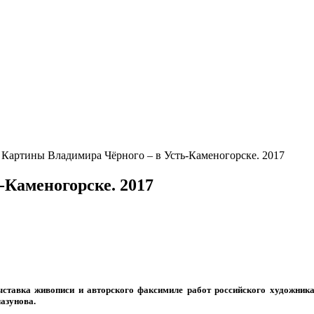
Картины Владимира Чёрного – в Усть-Каменогорске. 2017
-Каменогорске. 2017
ыставка живописи и авторского факсимиле работ российского художни
азунова.