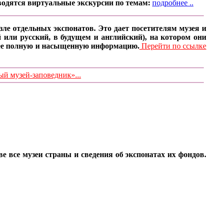
водятся виртуальные экскурсии по темам:
подробнее ..
ле отдельных экспонатов. Это дает посетителям музея и
 или русский, в будущем и английский), на котором они
олее полную и насыщенную информацию.
Перейти по ссылке
 музей-заповедник»...
все музеи страны и сведения об экспонатах их фондов.