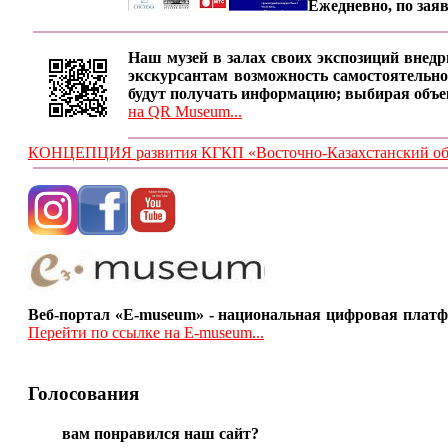
Ежедневно, по заяв
Наш музей в залах своих экспозиций внедр
экскурсантам возможность самостоятельно
будут получать информацию; выбирая объе
на QR Museum...
КОНЦЕПЦИЯ развития КГКП «Восточно-Казахстанский обла
Веб-портал «E-museum» - национальная цифровая платф
Перейти по ссылке на E-museum...
Голосования
вам понравился наш сайт?