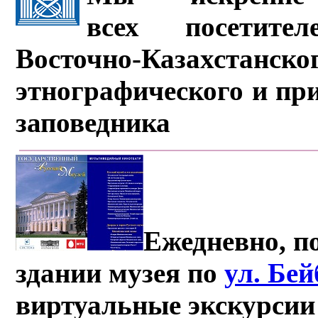
всех посетите
Восточно-Казахстанско
этнографического и пр
заповедника
Ежедневно, по
здании музея по
ул. Бе
виртуальные экскурсии