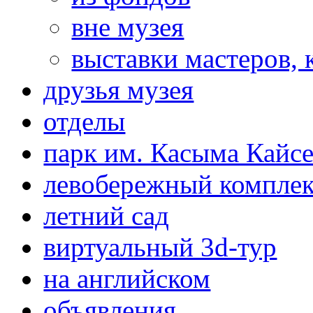
вне музея
выставки мастеров,
друзья музея
отделы
парк им. Касыма Кайс
левобережный компле
летний сад
виртуальный 3d-тур
на английском
объявления