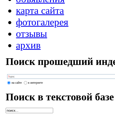
карта сайта
фотогалерея
отзывы
архив
Поиск прошедший инде
на сайте
в интернете
Поиск в текстовой базе