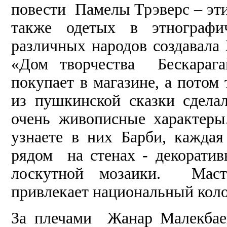
повести Памелы Трэверс – эти
также одетых в этнографи
различных народов создавал
«Дом творчества Бескараг
покупает в магазине, а потом
из пушкинской сказки сдела
очень живописные характеры
узнаете в них Барби, кажда
рядом на стенах - декорати
лоскутной мозаики. Масте
привлекает национальный коло
За плечами Жанар Малекбае