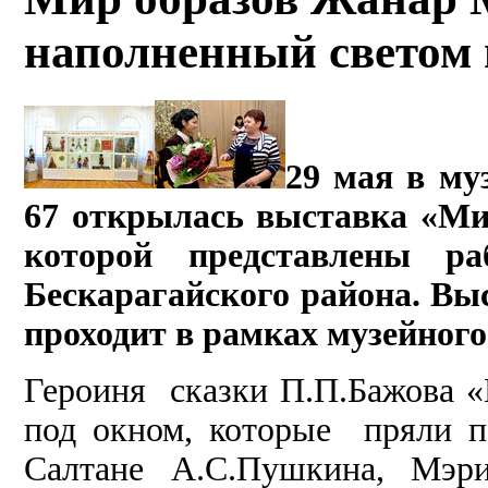
наполненный светом 
29 мая в муз
67 открылась выставка «Ми
которой представлены 
Бескарагайского района. Вы
проходит в рамках музейного
Героиня сказки П.П.Бажова «
под окном, которые пряли п
Салтане А.С.Пушкина, Мэр