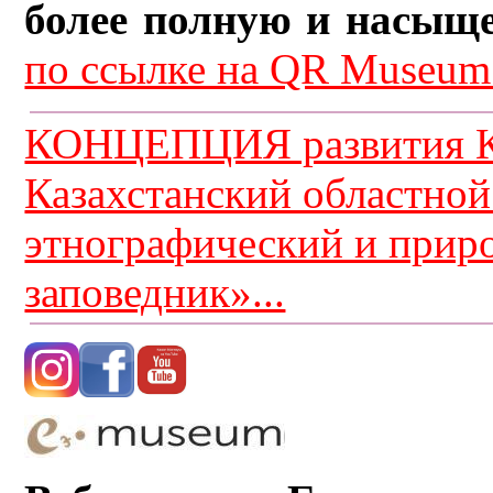
более полную и насыщ
по ссылке на QR Museum.
КОНЦЕПЦИЯ развития К
Казахстанский областной
этнографический и прир
заповедник»...