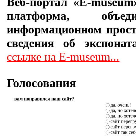
Веб-портал «E-museum
платформа, объ
информационном прост
сведения об экспонат
ссылке на E-museum...
Голосования
вам понравился наш сайт?
да. очень!
да, но хоте
да, но хоте
сайт перег
сайт перег
сайт так себ