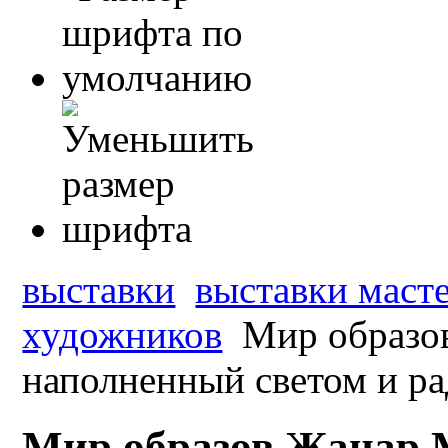
выставки
выставки масте
художников
Мир образов
наполненный светом и ра
Мир образов Жанар 