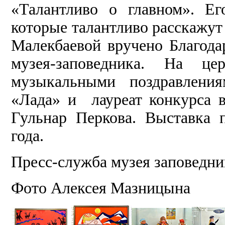
«Талантливо о главном». Е
которые талантливо расскажут 
Малекбаевой вручено Благода
музея-заповедника. На ц
музыкальными поздравлени
«Лада» и лауреат конкурса 
Гульнар Перкова. Выставка 
года.
Пресс-служба музея запов
Фото Алексея Мазницына