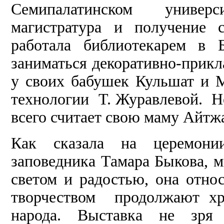
Семипалатинском универ
магистратура и получение 
работала библиотекарем в 
заниматься декоративно-прик
у своих бабушек Кульшат и 
технологии Т. Журавлевой. 
всего считает свою маму Айтж
Как сказала на церемонии
заповедника Тамара Быкова, м
светом и радостью, она отно
творчеством продолжают хра
народа. Выставка не зря 