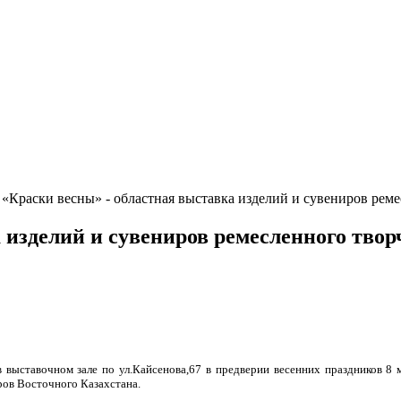
«Краски весны» - областная выставка изделий и сувениров реме
 изделий и сувениров ремесленного творч
 в выставочном зале по ул.Кайсенова,67 в предверии весенних праздников 
ров Восточного Казахстана.