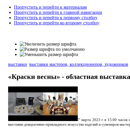
Пропустить и перейти к материалам
Пропустить и перейти к главной навигации
Пропустить и перейти к первому столбцу
Пропустить и перейти ко второму столбцу
выставки
выставки мастеров, коллекционеров, художников
«Краски весны» - областная выставка
7 марта 2023 г в 15.00 часов
выставки декоративно-прикладного искусства изделий и сувениров масте