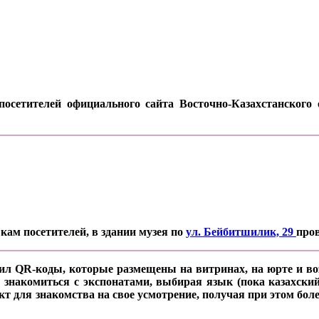
осетителей официального сайта Восточно-Казахстанского о
кам посетителей, в здании музея по
ул. Бейбитшилик, 29
про
ил QR-коды, которые размещены на витринах, на юрте и воз
 знакомиться с экспонатами, выбирая язык (пока казахский
кт для знакомства на свое усмотрение, получая при этом б