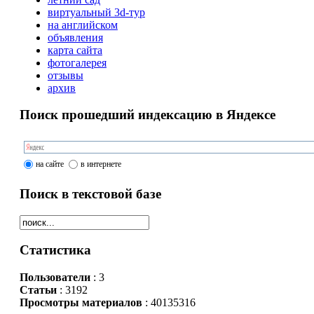
виртуальный 3d-тур
на английском
объявления
карта сайта
фотогалерея
отзывы
архив
Поиск прошедший индексацию в Яндексе
на сайте
в интернете
Поиск в текстовой базе
Статистика
Пользователи
: 3
Статьи
: 3192
Просмотры материалов
: 40135316