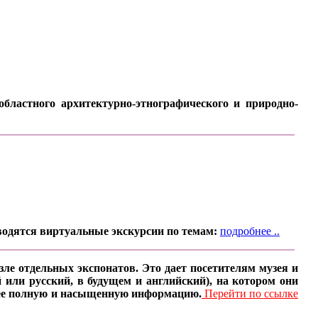
бластного архитектурно-этнографического и природно-
водятся виртуальные экскурсии по темам:
подробнее ..
ле отдельных экспонатов. Это дает посетителям музея и
 или русский, в будущем и английский), на котором они
олее полную и насыщенную информацию.
Перейти по ссылке