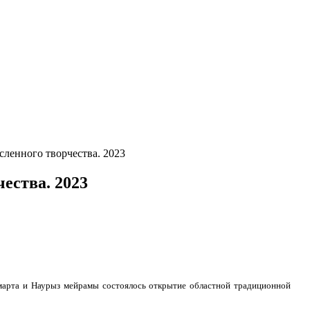
сленного творчества. 2023
ества. 2023
8 марта и Наурыз мейрамы состоялось открытие областной традиционной