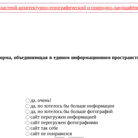
стной архитектурно-этнографический и природно-ландшафтный
орма, объединяющая в едином информационном пространстве 
да. очень!
да, но хотелось бы больше информации
да, но хотелось бы больше фотографий
сайт перегружен информацией
сайт перегружен фотографиями
сайт так себе
сайт не понравился