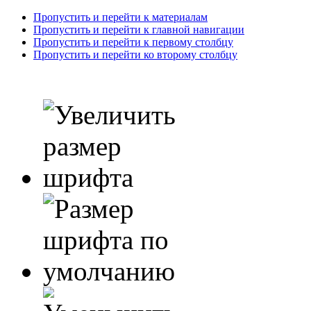
Пропустить и перейти к материалам
Пропустить и перейти к главной навигации
Пропустить и перейти к первому столбцу
Пропустить и перейти ко второму столбцу