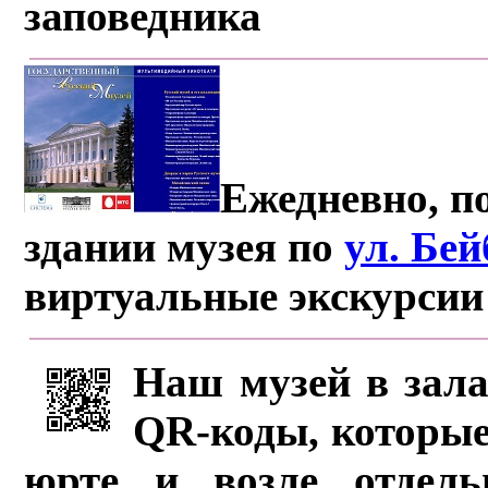
заповедника
Ежедневно, по
здании музея по
ул. Бе
виртуальные экскурсии
Наш музей в зала
QR-коды, которые
юрте и возле отдель