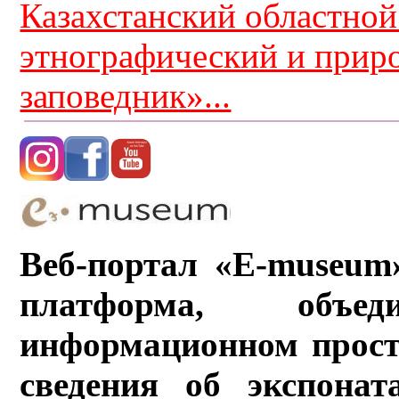
Казахстанский областной
этнографический и прир
заповедник»...
Веб-портал «E-museum
платформа, объ
информационном прост
сведения об экспонат