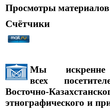
Просмотры материалов
Счётчики
Мы искренне 
всех посетите
Восточно-Казахстанско
этнографического и пр