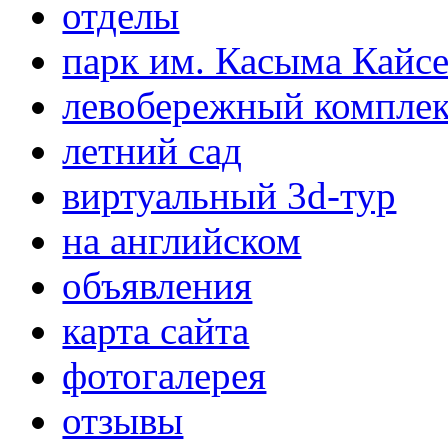
отделы
парк им. Касыма Кайс
левобережный компле
летний сад
виртуальный 3d-тур
на английском
объявления
карта сайта
фотогалерея
отзывы