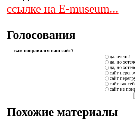
ссылке на E-museum...
Голосования
вам понравился наш сайт?
да. очень!
да, но хоте
да, но хоте
сайт перег
сайт перег
сайт так себ
сайт не пон
Похожие материалы