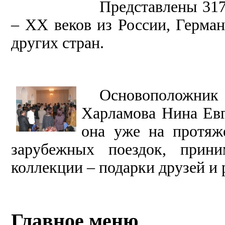
Представлены 31
–
XX
веков из России, Герман
других стран.
Основоположник
Харламова Нина Евг
она уже на протяж
зарубежных поездок, прини
коллекции – подарки друзей и 
Главное меню