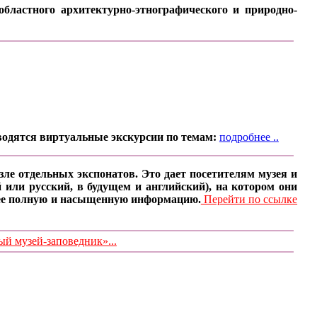
бластного архитектурно-этнографического и природно-
водятся виртуальные экскурсии по темам:
подробнее ..
ле отдельных экспонатов. Это дает посетителям музея и
 или русский, в будущем и английский), на котором они
олее полную и насыщенную информацию.
Перейти по ссылке
 музей-заповедник»...