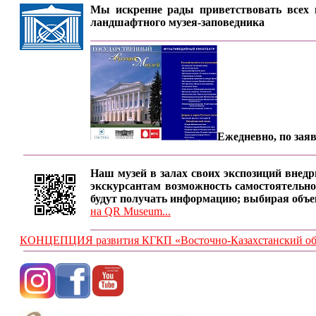
Мы искренне рады приветствовать всех п
ландшафтного музея-заповедника
Ежедневно, по заяв
Наш музей в залах своих экспозиций внедр
экскурсантам возможность самостоятельно
будут получать информацию; выбирая объе
на QR Museum...
КОНЦЕПЦИЯ развития КГКП «Восточно-Казахстанский обла